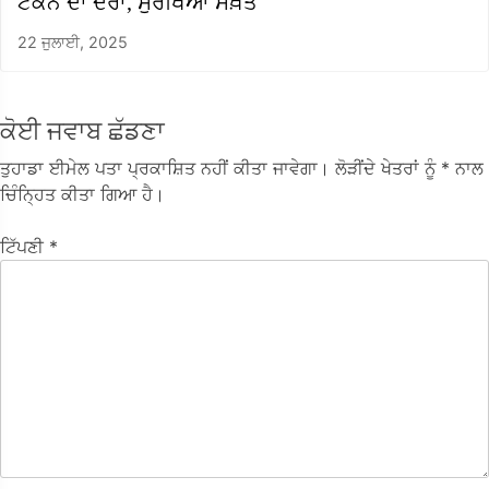
ਟੇਕਨੇ ਦਾ ਦੌਰਾ, ਸੁਰੱਖਿਆ ਸਖ਼ਤ
22 ਜੁਲਾਈ, 2025
ਕੋਈ ਜਵਾਬ ਛੱਡਣਾ
ਤੁਹਾਡਾ ਈਮੇਲ ਪਤਾ ਪ੍ਰਕਾਸ਼ਿਤ ਨਹੀਂ ਕੀਤਾ ਜਾਵੇਗਾ।
ਲੋੜੀਂਦੇ ਖੇਤਰਾਂ ਨੂੰ
* ਨਾਲ
ਚਿੰਨ੍ਹਿਤ ਕੀਤਾ ਗਿਆ ਹੈ।
ਟਿੱਪਣੀ
*