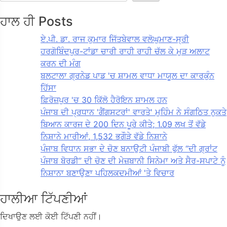
ਹਾਲ ਹੀ Posts
ਏ.ਪੀ. ਡਾ. ਰਾਜ ਕੁਮਾਰ ਜਿੱਤਬੇਵਾਲ ਵਲੋਘੁਮਾਣ-ਸ੍ਰੀ
ਹਰਗੋਬਿੰਦਪੁਰ-ਟਾਂਡਾ ਚਾਰੀ ਰਾਹੀ ਰਾਹੀ ਚੱਲ ਕੇ ਮੁੜ ਅਲਾਟ
ਕਰਨ ਦੀ ਮੰਗ
ਬਲਟਾਲਾ ਗ੍ਰਨੇਡ ਪਾਡ 'ਚ ਸ਼ਾਮਲ ਵਾਧਾ ਮਾਯੂਲ ਦਾ ਕਾਰਕੁੰਨ
ਹਿੱਸਾ
ਫ਼ਿਰੋਜ਼ਪੁਰ 'ਚ 30 ਕਿੱਲੋ ਹੈਰੋਇਨ ਸ਼ਾਮਲ ਹਨ
ਪੰਜਾਬ ਦੀ ਪ੍ਰਧਾਨ 'ਗੈਂਗਸਟਰਾਂ' ਵਾਰਤੇ' ਮੁਹਿੰਮ ਨੇ ਸੰਗਠਿਤ ਨੁਕਤੇ
ਬਿਆਨ ਕਾਰਜ ਦੇ 200 ਦਿਨ ਪੂਰੇ ਕੀਤੇ; 1.09 ਲਖ ਤੋਂ ਵੱਡੇ
ਨਿਸ਼ਾਨੇ ਮਾਰੀਆਂ, 1,532 ਭਗੌੜੇ ਵੱਡੇ ਨਿਸ਼ਾਨੇ
ਪੰਜਾਬ ਵਿਧਾਨ ਸਭਾ ਦੇ ਚੋਣ ਬਨਾਉਟੀ ਪੰਜਾਬੀ ਫੁੱਲ “ਦੀ ਗ੍ਰਾਂਟ
ਪੰਜਾਬ ਬੋਰਡੀ” ਦੀ ਚੋਣ ਦੀ ਮੇਜ਼ਬਾਨੀ ਸਿਨੇਮਾ ਅਤੇ ਸੈਰ-ਸਪਾਟੇ ਨੂੰ
ਨਿਸ਼ਾਨਾ ਬਣਾਉਣਾ ਪਹਿਲਕਦਮੀਆਂ 'ਤੇ ਵਿਚਾਰ
ਹਾਲੀਆ ਟਿੱਪਣੀਆਂ
ਦਿਖਾਉਣ ਲਈ ਕੋਈ ਟਿੱਪਣੀ ਨਹੀਂ।