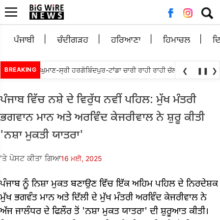
ਲਈ
ਖੋਜ:
ਪੰਜਾਬੀ
ਚੰਦੀਗੜਹ
ਹਰਿਆਣਾ
ਹਿਮਾਚਲ
ਦ
ਜਿੱਤਬੇਵਾਲ ਵਲੋਘੁਮਾਣ-ਸ੍ਰੀ ਹਰਗੋਬਿੰਦਪੁਰ-ਟਾਂਡਾ ਚਾਰੀ ਰਾਹੀ ਰਾਹੀ ਚੱਲ ਕੇ ਮੁੜ ਅਲਾਟ ਕਰ
BREAKING
❮
❚❚
❯
ਪੰਜਾਬ ਵਿੱਚ ਨਸ਼ੇ ਦੇ ਵਿਰੁੱਧ ਨਵੀਂ ਪਹਿਲ: ਮੁੱਖ ਮੰਤਰੀ
ਭਗਵਾਨ ਮਾਨ ਅਤੇ ਅਰਵਿੰਦ ਕੇਜਰੀਵਾਲ ਨੇ ਸ਼ੁਰੂ ਕੀਤੀ
'ਨਸ਼ਾ ਮੁਕਤੀ ਯਾਤਰਾ'
'ਤੇ ਪੋਸਟ ਕੀਤਾ ਗਿਆ
16 ਮਈ, 2025
ਪੰਜਾਬ ਨੂੰ ਨਿਸ਼ਾ ਮੁਕਤ ਬਣਾਉਣ ਵਿੱਚ ਇੱਕ ਅਹਿਮ ਪਹਿਲ ਦੇ ਨਿਰਦੇਸ਼ਕ
ਮੁੱਖ ਭਗਵੰਤ ਮਾਨ ਅਤੇ ਦਿੱਲੀ ਦੇ ਮੁੱਖ ਮੰਤਰੀ ਅਰਵਿੰਦ ਕੇਜਰੀਵਾਲ ਨੇ
ਅੱਜ ਜਾਲੰਧਰ ਦੇ ਫਿਲੌਰ ਤੋਂ 'ਨਸ਼ਾ ਮੁਕਤ ਯਾਤਰਾ' ਦੀ ਸ਼ੁਰੂਆਤ ਕੀਤੀ।