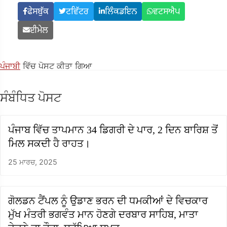
ਫੇਸਬੁੱਕ
ਟਵਿੱਟਰ
ਲਿੰਕਡਇਨ
ਵਟਸਐਪ
ਈਮੇਲ
ਪੰਜਾਬੀ
ਵਿੱਚ ਪੋਸਟ ਕੀਤਾ ਗਿਆ
ਸੰਬੰਧਿਤ ਪੋਸਟ
ਪੰਜਾਬ ਵਿੱਚ ਤਾਪਮਾਨ 34 ਡਿਗਰੀ ਦੇ ਪਾਰ, 2 ਦਿਨ ਬਾਰਿਸ਼ ਤੋਂ
ਮਿਲ ਸਕਦੀ ਹੈ ਰਾਹਤ।
25 ਮਾਰਚ, 2025
ਗੋਲਡਨ ਟੈਂਪਲ ਨੂੰ ਉਡਾਣ ਭਰਨ ਦੀ ਧਮਕੀਆਂ ਦੇ ਵਿਚਕਾਰ
ਮੁੱਖ ਮੰਤਰੀ ਭਗਵੰਤ ਮਾਨ ਹੋਣਗੇ ਦਰਬਾਰ ਸਾਹਿਬ, ਮਾਤਾ