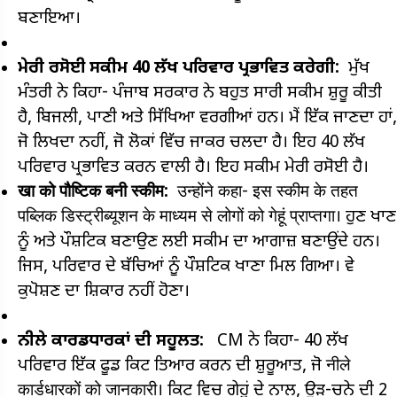
ਬਣਾਇਆ।
ਮੇਰੀ ਰਸੋਈ ਸਕੀਮ 40 ਲੱਖ ਪਰਿਵਾਰ ਪ੍ਰਭਾਵਿਤ ਕਰੇਗੀ:
ਮੁੱਖ
ਮੰਤਰੀ ਨੇ ਕਿਹਾ- ਪੰਜਾਬ ਸਰਕਾਰ ਨੇ ਬਹੁਤ ਸਾਰੀ ਸਕੀਮ ਸ਼ੁਰੂ ਕੀਤੀ
ਹੈ, ਬਿਜਲੀ, ਪਾਣੀ ਅਤੇ ਸਿੱਖਿਆ ਵਰਗੀਆਂ ਹਨ। ਮੈਂ ਇੱਕ ਜਾਣਦਾ ਹਾਂ,
ਜੋ ਲਿਖਦਾ ਨਹੀਂ, ਜੋ ਲੋਕਾਂ ਵਿੱਚ ਜਾਕਰ ਚਲਦਾ ਹੈ। ਇਹ 40 ਲੱਖ
ਪਰਿਵਾਰ ਪ੍ਰਭਾਵਿਤ ਕਰਨ ਵਾਲੀ ਹੈ। ਇਹ ਸਕੀਮ ਮੇਰੀ ਰਸੋਈ ਹੈ।
खा को पौष्टिक बनी स्कीम:
उन्होंने कहा- इस स्कीम के तहत
पब्लिक डिस्ट्रीब्यूशन के माध्यम से लोगों को गेहूं प्राप्तगा। ਹੁਣ ਖਾਣ
ਨੂੰ ਅਤੇ ਪੌਸ਼ਟਿਕ ਬਣਾਉਣ ਲਈ ਸਕੀਮ ਦਾ ਆਗਾਜ਼ ਬਣਾਉਂਦੇ ਹਨ।
ਜਿਸ, ਪਰਿਵਾਰ ਦੇ ਬੱਚਿਆਂ ਨੂੰ ਪੌਸ਼ਟਿਕ ਖਾਣਾ ਮਿਲ ਗਿਆ। ਵੇ
ਕੁਪੋਸ਼ਣ ਦਾ ਸ਼ਿਕਾਰ ਨਹੀਂ ਹੋਣਾ।
ਨੀਲੇ ਕਾਰਡਧਾਰਕਾਂ ਦੀ ਸਹੂਲਤ:
CM ਨੇ ਕਿਹਾ- 40 ਲੱਖ
ਪਰਿਵਾਰ ਇੱਕ ਫੂਡ ਕਿਟ ਤਿਆਰ ਕਰਨ ਦੀ ਸ਼ੁਰੂਆਤ, ਜੋ नीले
कार्डधारकों को जानकारी। ਕਿਟ ਵਿਚ ਗੇਹੂਂ ਦੇ ਨਾਲ, ਉੜ-ਚਨੇ ਦੀ 2