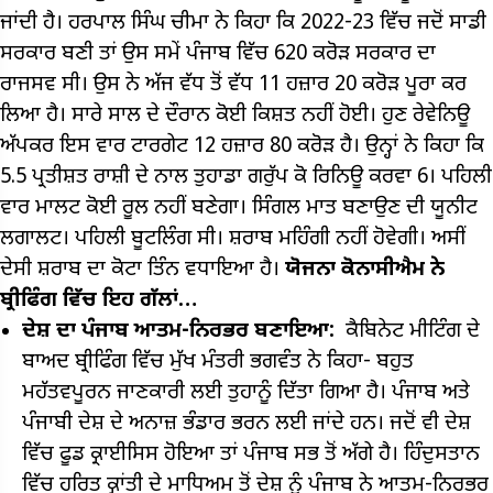
ਜਾਂਦੀ ਹੈ। ਹਰਪਾਲ ਸਿੰਘ ਚੀਮਾ ਨੇ ਕਿਹਾ ਕਿ 2022-23 ਵਿੱਚ ਜਦੋਂ ਸਾਡੀ
ਸਰਕਾਰ ਬਣੀ ਤਾਂ ਉਸ ਸਮੇਂ ਪੰਜਾਬ ਵਿੱਚ 620 ਕਰੋੜ ਸਰਕਾਰ ਦਾ
ਰਾਜਸਵ ਸੀ। ਉਸ ਨੇ ਅੱਜ ਵੱਧ ਤੋਂ ਵੱਧ 11 ਹਜ਼ਾਰ 20 ਕਰੋੜ ਪੂਰਾ ਕਰ
ਲਿਆ ਹੈ। ਸਾਰੇ ਸਾਲ ਦੇ ਦੌਰਾਨ ਕੋਈ ਕਿਸ਼ਤ ਨਹੀਂ ਹੋਈ। ਹੁਣ ਰੇਵੇਨਿਊ
ਅੱਪਕਰ ਇਸ ਵਾਰ ਟਾਰਗੇਟ 12 ਹਜ਼ਾਰ 80 ਕਰੋੜ ਹੈ। ਉਨ੍ਹਾਂ ਨੇ ਕਿਹਾ ਕਿ
5.5 ਪ੍ਰਤੀਸ਼ਤ ਰਾਸ਼ੀ ਦੇ ਨਾਲ ਤੁਹਾਡਾ ਗਰੁੱਪ ਕੋ ਰਿਨਿਊ ਕਰਵਾ 6। ਪਹਿਲੀ
ਵਾਰ ਮਾਲਟ ਕੋਈ ਰੂਲ ਨਹੀਂ ਬਣੇਗਾ। ਸਿੰਗਲ ਮਾਤ ਬਣਾਉਣ ਦੀ ਯੂਨੀਟ
ਲਗਾਲਟ। ਪਹਿਲੀ ਬੂਟਲਿੰਗ ਸੀ। ਸ਼ਰਾਬ ਮਹਿੰਗੀ ਨਹੀਂ ਹੋਵੇਗੀ। ਅਸੀਂ
ਦੇਸੀ ਸ਼ਰਾਬ ਦਾ ਕੋਟਾ ਤਿੰਨ ਵਧਾਇਆ ਹੈ।
ਯੋਜਨਾ ਕੋਨਾਸੀਐਮ ਨੇ
ਬ੍ਰੀਫਿੰਗ ਵਿੱਚ ਇਹ ਗੱਲਾਂ…
ਦੇਸ਼ ਦਾ ਪੰਜਾਬ ਆਤਮ-ਨਿਰਭਰ ਬਣਾਇਆ:
ਕੈਬਿਨੇਟ ਮੀਟਿੰਗ ਦੇ
ਬਾਅਦ ਬ੍ਰੀਫਿੰਗ ਵਿੱਚ ਮੁੱਖ ਮੰਤਰੀ ਭਗਵੰਤ ਨੇ ਕਿਹਾ- ਬਹੁਤ
ਮਹੱਤਵਪੂਰਨ ਜਾਣਕਾਰੀ ਲਈ ਤੁਹਾਨੂੰ ਦਿੱਤਾ ਗਿਆ ਹੈ। ਪੰਜਾਬ ਅਤੇ
ਪੰਜਾਬੀ ਦੇਸ਼ ਦੇ ਅਨਾਜ਼ ਭੰਡਾਰ ਭਰਨ ਲਈ ਜਾਂਦੇ ਹਨ। ਜਦੋਂ ਵੀ ਦੇਸ਼
ਵਿੱਚ ਫੂਡ ਕ੍ਰਾਈਸਿਸ ਹੋਇਆ ਤਾਂ ਪੰਜਾਬ ਸਭ ਤੋਂ ਅੱਗੇ ਹੈ। ਹਿੰਦੁਸਤਾਨ
ਵਿੱਚ ਹਰਿਤ ਕ੍ਰਾਂਤੀ ਦੇ ਮਾਧਿਅਮ ਤੋਂ ਦੇਸ਼ ਨੂੰ ਪੰਜਾਬ ਨੇ ਆਤਮ-ਨਿਰਭਰ