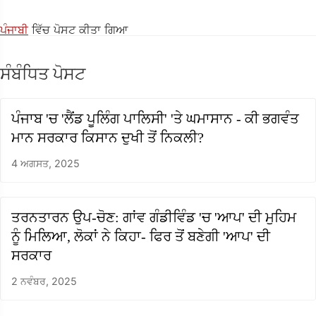
ਪੰਜਾਬੀ
ਵਿੱਚ ਪੋਸਟ ਕੀਤਾ ਗਿਆ
ਸੰਬੰਧਿਤ ਪੋਸਟ
ਪੰਜਾਬ 'ਚ 'ਲੈਂਡ ਪੂਲਿੰਗ ਪਾਲਿਸੀ' 'ਤੇ ਘਮਾਸਾਨ - ਕੀ ਭਗਵੰਤ
ਮਾਨ ਸਰਕਾਰ ਕਿਸਾਨ ਦੁਖੀ ਤੋਂ ਨਿਕਲੀ?
4 ਅਗਸਤ, 2025
ਤਰਨਤਾਰਨ ਉਪ-ਚੋਣ: ਗਾਂਵ ਗੰਡੀਵਿੰਡ 'ਚ 'ਆਪ' ਦੀ ਮੁਹਿਮ
ਨੂੰ ਮਿਲਿਆ, ਲੋਕਾਂ ਨੇ ਕਿਹਾ- ਫਿਰ ਤੋਂ ਬਣੇਗੀ 'ਆਪ' ਦੀ
ਸਰਕਾਰ
2 ਨਵੰਬਰ, 2025