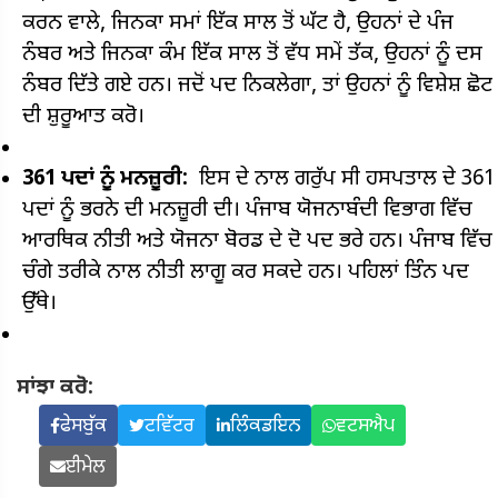
ਕਰਨ ਵਾਲੇ, ਜਿਨਕਾ ਸਮਾਂ ਇੱਕ ਸਾਲ ਤੋਂ ਘੱਟ ਹੈ, ਉਹਨਾਂ ਦੇ ਪੰਜ
ਨੰਬਰ ਅਤੇ ਜਿਨਕਾ ਕੰਮ ਇੱਕ ਸਾਲ ਤੋਂ ਵੱਧ ਸਮੇਂ ਤੱਕ, ਉਹਨਾਂ ਨੂੰ ਦਸ
ਨੰਬਰ ਦਿੱਤੇ ਗਏ ਹਨ। ਜਦੋਂ ਪਦ ਨਿਕਲੇਗਾ, ਤਾਂ ਉਹਨਾਂ ਨੂੰ ਵਿਸ਼ੇਸ਼ ਛੋਟ
ਦੀ ਸ਼ੁਰੂਆਤ ਕਰੋ।
361 ਪਦਾਂ ਨੂੰ ਮਨਜ਼ੂਰੀ:
ਇਸ ਦੇ ਨਾਲ ਗਰੁੱਪ ਸੀ ਹਸਪਤਾਲ ਦੇ 361
ਪਦਾਂ ਨੂੰ ਭਰਨੇ ਦੀ ਮਨਜ਼ੂਰੀ ਦੀ। ਪੰਜਾਬ ਯੋਜਨਾਬੰਦੀ ਵਿਭਾਗ ਵਿੱਚ
ਆਰਥਿਕ ਨੀਤੀ ਅਤੇ ਯੋਜਨਾ ਬੋਰਡ ਦੇ ਦੋ ਪਦ ਭਰੇ ਹਨ। ਪੰਜਾਬ ਵਿੱਚ
ਚੰਗੇ ਤਰੀਕੇ ਨਾਲ ਨੀਤੀ ਲਾਗੂ ਕਰ ਸਕਦੇ ਹਨ। ਪਹਿਲਾਂ ਤਿੰਨ ਪਦ
ਉੱਥੇ।
ਸਾਂਝਾ ਕਰੋ:
ਫੇਸਬੁੱਕ
ਟਵਿੱਟਰ
ਲਿੰਕਡਇਨ
ਵਟਸਐਪ
ਈਮੇਲ