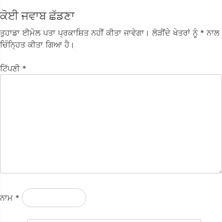
ਕੋਈ ਜਵਾਬ ਛੱਡਣਾ
ਤੁਹਾਡਾ ਈਮੇਲ ਪਤਾ ਪ੍ਰਕਾਸ਼ਿਤ ਨਹੀਂ ਕੀਤਾ ਜਾਵੇਗਾ।
ਲੋੜੀਂਦੇ ਖੇਤਰਾਂ ਨੂੰ
* ਨਾਲ
ਚਿੰਨ੍ਹਿਤ ਕੀਤਾ ਗਿਆ ਹੈ।
ਟਿੱਪਣੀ
*
ਨਾਮ
*