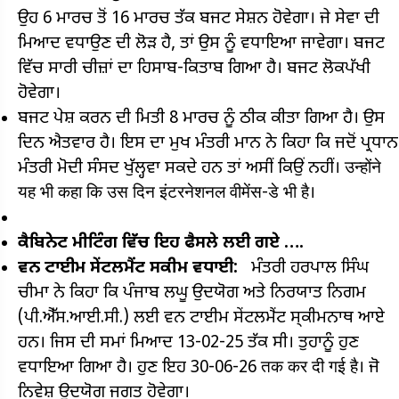
ਉਹ 6 ਮਾਰਚ ਤੋਂ 16 ਮਾਰਚ ਤੱਕ ਬਜਟ ਸੇਸ਼ਨ ਹੋਵੇਗਾ। ਜੇ ਸੇਵਾ ਦੀ
ਮਿਆਦ ਵਧਾਉਣ ਦੀ ਲੋੜ ਹੈ, ਤਾਂ ਉਸ ਨੂੰ ਵਧਾਇਆ ਜਾਵੇਗਾ। ਬਜਟ
ਵਿੱਚ ਸਾਰੀ ਚੀਜ਼ਾਂ ਦਾ ਹਿਸਾਬ-ਕਿਤਾਬ ਗਿਆ ਹੈ। ਬਜਟ ਲੋਕਪੱਖੀ
ਹੋਵੇਗਾ।
ਬਜਟ ਪੇਸ਼ ਕਰਨ ਦੀ ਮਿਤੀ 8 ਮਾਰਚ ਨੂੰ ਠੀਕ ਕੀਤਾ ਗਿਆ ਹੈ। ਉਸ
ਦਿਨ ਐਤਵਾਰ ਹੈ। ਇਸ ਦਾ ਮੁਖ ਮੰਤਰੀ ਮਾਨ ਨੇ ਕਿਹਾ ਕਿ ਜਦੋਂ ਪ੍ਰਧਾਨ
ਮੰਤਰੀ ਮੋਦੀ ਸੰਸਦ ਖੁੱਲ੍ਹਵਾ ਸਕਦੇ ਹਨ ਤਾਂ ਅਸੀਂ ਕਿਉਂ ਨਹੀਂ। उन्होंने
यह भी कहा कि उस दिन इंटरनेशनल वीमेंस-डे भी है।
ਕੈਬਿਨੇਟ ਮੀਟਿੰਗ ਵਿੱਚ ਇਹ ਫੈਸਲੇ ਲਈ ਗਏ ….
ਵਨ ਟਾਈਮ ਸੇਂਟਲਮੈਂਟ ਸਕੀਮ ਵਧਾਈ:
ਮੰਤਰੀ ਹਰਪਾਲ ਸਿੰਘ
ਚੀਮਾ ਨੇ ਕਿਹਾ ਕਿ ਪੰਜਾਬ ਲਘੂ ਉਦਯੋਗ ਅਤੇ ਨਿਰਯਾਤ ਨਿਗਮ
(ਪੀ.ਐੱਸ.ਆਈ.ਸੀ.) ਲਈ ਵਨ ਟਾਈਮ ਸੇਂਟਲਮੈਂਟ ਸ੍ਕੀਮਨਾਥ ਆਏ
ਹਨ। ਜਿਸ ਦੀ ਸਮਾਂ ਮਿਆਦ 13-02-25 ਤੱਕ ਸੀ। ਤੁਹਾਨੂੰ ਹੁਣ
ਵਧਾਇਆ ਗਿਆ ਹੈ। ਹੁਣ ਇਹ 30-06-26 तक कर दी गई है। ਜੋ
ਨਿਵੇਸ਼ ਉਦਯੋਗ ਜਗਤ ਹੋਵੇਗਾ।