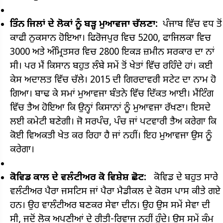
ਤਿੰਨ ਜਿਲਾਂ ਦੇ ਲੋਕਾਂ ਨੂੰ ਬੜ੍ਹ ਮੁਆਵਜਾ ਚੱਲਣਾ:
ਪੰਜਾਬ ਵਿੱਚ ਵਧ ਤੋਂ
ਕਾਫੀ ਨੁਕਸਾਨ ਹੋਇਆ। ਫਿਰੋਜਪੁਰ ਵਿਚ 5200, ਫਾਜਿਲਕਾ ਵਿਚ
3000 ਅਤੇ ਅੰਮ੍ਰਿਤਸਰ ਵਿਚ 2800 ਇਕੜ ਜ਼ਮੀਨ ਸਰਕਾਰ ਦਾ ਨਾਂ
ਸੀ। ਪਰ ਮੈਂ ਕਿਸਾਨ ਬਹੁਤ ਲੰਬੇ ਸਮੇਂ ਤੋਂ ਖੇਤਾਂ ਵਿੱਚ ਰਹਿੰਦੇ ਹਾਂ। ਕਈ
ਕੇਸ ਅਦਾਲਤ ਵਿੱਚ ਚੱਲੇ। 2015 ਦੀ ਗਿਰਦਾਵਰੀ ਸਟੇਟ ਦਾ ਨਾਮ ਹੋ
ਗਿਆ। ਬਾਢ ਕੇ ਸਮਾਂ ਮੁਆਵਜਾ ਬੰਤਨੇ ਵਿੱਚ ਦਿੱਕਤ ਆਈ। ਮੈਂਟਿੰਗ
ਵਿੱਚ ਤੈਅ ਹੋਇਆ ਕਿ ਉਨ੍ਹਾਂ ਕਿਸਾਨਾਂ ਨੂੰ ਮੁਆਵਜਾ ਰੱਖਣਾ। ਇਸਦੇ
ਲਈ ਕਮੇਟੀ ਬਣੇਗੀ। ਜੋ ਸਰਪੰਚ, ਪੰਚ ਜਾਂ ਪਟਵਾਰੀ ਤੈਅ ਕਰੇਗਾ ਕਿ
ਕੋਈ ਵਿਅਕਤੀ ਖੇਤ ਕਰ ਰਿਹਾ ਹੈ ਜਾਂ ਨਹੀਂ। ਇਹ ਮੁਆਵਜਾ ਉਸ ਨੂੰ
ਕਰੇਗਾ।
ਕੋਵਿਡ ਕਾਲ ਦੇ ਵਲੰਟੀਅਰ ਕੋ ਵਿਸ਼ੇਸ਼ ਛੋਟ:
ਕੋਵਿਡ ਦੇ ਬਹੁਤ ਸਾਰੇ
ਵਲੰਟੀਅਰ ਪੈਰਾ ਜਸਟਿਸ ਜਾਂ ਪੈਰਾ ਮੈਡੀਕਲ ਦੇ ਕੋਰਸ ਪਾਸ ਕੀਤੇ ਗਏ
ਹਨ। ਉਹ ਵਾਲੰਟੀਅਰ ਬਣਕਰ ਸੇਵਾ ਦੀਨ। ਉਹ ਉਸ ਸਮੇਂ ਸੇਵਾ ਦੀ
ਸੀ, ਜਦੋਂ ਲੋਕ ਅਪਣੀਆਂ ਦੇ ਰੀਤੀ-ਰਿਵਾਜ ਨਹੀਂ ਹੁੰਦੇ। ਉਸ ਸਮੇਂ ਕੰਮ