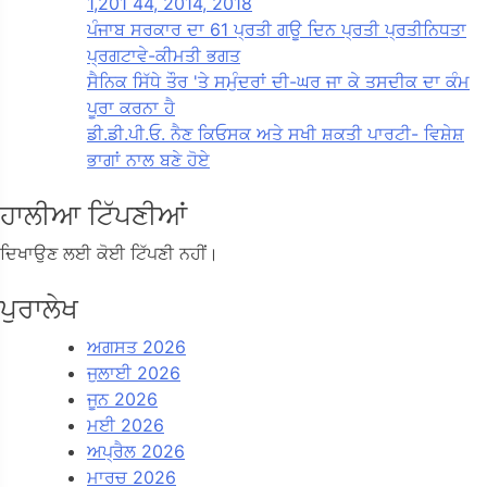
1,201 44, 2014, 2018
ਪੰਜਾਬ ਸਰਕਾਰ ਦਾ 61 ਪ੍ਰਤੀ ਗਊ ਦਿਨ ਪ੍ਰਤੀ ਪ੍ਰਤੀਨਿਧਤਾ
ਪ੍ਰਗਟਾਵੇ-ਕੀਮਤੀ ਭਗਤ
ਸੈਨਿਕ ਸਿੱਧੇ ਤੌਰ 'ਤੇ ਸਮੁੰਦਰਾਂ ਦੀ-ਘਰ ਜਾ ਕੇ ਤਸਦੀਕ ਦਾ ਕੰਮ
ਪੂਰਾ ਕਰਨਾ ਹੈ
ਡੀ.ਡੀ.ਪੀ.ਓ. ਨੈਣ ਕਿਓਸਕ ਅਤੇ ਸਖੀ ਸ਼ਕਤੀ ਪਾਰਟੀ- ਵਿਸ਼ੇਸ਼
ਭਾਗਾਂ ਨਾਲ ਬਣੇ ਹੋਏ
ਹਾਲੀਆ ਟਿੱਪਣੀਆਂ
ਦਿਖਾਉਣ ਲਈ ਕੋਈ ਟਿੱਪਣੀ ਨਹੀਂ।
ਪੁਰਾਲੇਖ
ਅਗਸਤ 2026
ਜੁਲਾਈ 2026
ਜੂਨ 2026
ਮਈ 2026
ਅਪ੍ਰੈਲ 2026
ਮਾਰਚ 2026