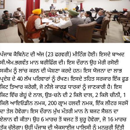
ਪੰਜਾਬ ਕੈਬਿਨੇਟ ਦੀ ਅੱਜ (23 ਫਰਵਰੀ) ਮੀਟਿੰਗ ਹੋਈ। ਇਸਦੇ ਬਾਅਦ
ਸੀ.ਐਮ.ਭਗਵੰਤ ਮਾਨ ਬਰੀਫਿੰਗ ਦੀ। ਇਸ ਦੌਰਾਨ ਉਹ ਮੇਰੀ ਰਸੋਈ
ਸਕੀਮ ਨੂੰ ਲਾਂਚ ਕਰਨ ਦੀ ਘੋਸ਼ਣਾ ਕਰਦੇ ਹਨ। ਇਸ ਯੋਜਨਾ ਦਾ ਲਾਭ
ਪ੍ਰਦੇਸ਼ ਦੇ 40 ਲੱਖ ਪਰਿਵਾਰਾਂ ਨੂੰ ਰੱਖਣ। ਇਸਦੇ ਤਹਿਤ ਸਰਕਾਰ ਇੱਕ ਫੂਡ
ਕਿਟ ਤਿਆਰ ਕਰੇਗੀ, ਜੋ ਨੀਲੇ ਕਾਰਡ ਧਾਰਕਾਂ ਨੂੰ ਜਾਣਕਾਰੀ ਹੈ। ਇਸ
ਕਿਟ ਵਿੱਚ ਗੇਹੂਂ ਦੇ ਨਾਲ, ਉੜ-ਚਨੇ ਦੀ 2 ਕਿਲੋ ਦਾਲ, 2 ਕਿਲੋ ਚੀਨੀ, 1
ਕਿਲੋ ਆਇਓਡੀਨ ਨਮਕ, 200 ਗ੍ਰਾਮ ਹਲਦੀ ਨਮਕ, ਇੱਕ ਲੀਟਰ ਸਰਸੋਂ
ਦਾ ਤੇਲ ਹੋਵੇਗਾ। ਇਸ ਦੌਰਾਨ ਮੁੱਖ ਮੰਤਰੀ ਮਾਨ ਨੇ ਬਜਟ ਸੈਸ਼ਨ ਦਾ
ਏਲਾਨ ਵੀ ਕੀਤਾ। ਉਹ 6 ਮਾਰਚ ਤੋਂ ਬਜਟ ਤੋਂ ਸ਼ੁਰੂ ਹੋਵੇਗਾ, ਜੋ 16 ਮਾਰਚ
ਤੱਕ ਚੱਲੇਗਾ। ਉਹੀਂ ਪੰਜਾਬ ਦੀ ਐਕਸਾਈਜ ਪਾਲਿਸੀ ਨੂੰ ਮਨਜ਼ੂਰੀ ਦਿੱਤੀ