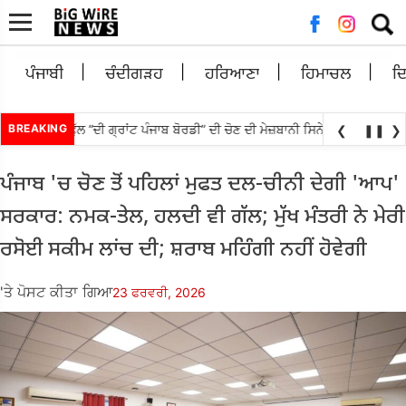
ਲਈ
ਖੋਜ:
ਪੰਜਾਬੀ
ਚੰਦੀਗੜਹ
ਹਰਿਆਣਾ
ਹਿਮਾਚਲ
ਦ
ੀ ਪੰਜਾਬੀ ਫੁੱਲ “ਦੀ ਗ੍ਰਾਂਟ ਪੰਜਾਬ ਬੋਰਡੀ” ਦੀ ਚੋਣ ਦੀ ਮੇਜ਼ਬਾਨੀ ਸਿਨੇਮਾ ਅਤੇ ਸੈਰ-ਸਪਾਟੇ
BREAKING
❮
❚❚
❯
ਪੰਜਾਬ 'ਚ ਚੋਣ ਤੋਂ ਪਹਿਲਾਂ ਮੁਫਤ ਦਲ-ਚੀਨੀ ਦੇਗੀ 'ਆਪ'
ਸਰਕਾਰ: ਨਮਕ-ਤੇਲ, ਹਲਦੀ ਵੀ ਗੱਲ; ਮੁੱਖ ਮੰਤਰੀ ਨੇ ਮੇਰੀ
ਰਸੋਈ ਸਕੀਮ ਲਾਂਚ ਦੀ; ਸ਼ਰਾਬ ਮਹਿੰਗੀ ਨਹੀਂ ਹੋਵੇਗੀ
'ਤੇ ਪੋਸਟ ਕੀਤਾ ਗਿਆ
23 ਫਰਵਰੀ, 2026