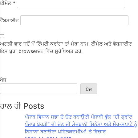
ਈਮੇਲ
*
ਵੈੱਬਸਾਈਟ
ਅਗਲੀ ਵਾਰ ਜਦੋਂ ਮੈਂ ਟਿੱਪਣੀ ਕਰਾਂਗਾ ਤਾਂ ਮੇਰਾ ਨਾਮ, ਈਮੇਲ ਅਤੇ ਵੈਬਸਾਈਟ
ਇਸ ਬ੍ਰਾ browserਜ਼ਰ ਵਿੱਚ ਸੁਰੱਖਿਅਤ ਕਰੋ.
ਖੋਜ
ਖੋਜ
ਹਾਲ ਹੀ Posts
ਪੰਜਾਬ ਵਿਧਾਨ ਸਭਾ ਦੇ ਚੋਣ ਬਨਾਉਟੀ ਪੰਜਾਬੀ ਫੁੱਲ “ਦੀ ਗ੍ਰਾਂਟ
ਪੰਜਾਬ ਬੋਰਡੀ” ਦੀ ਚੋਣ ਦੀ ਮੇਜ਼ਬਾਨੀ ਸਿਨੇਮਾ ਅਤੇ ਸੈਰ-ਸਪਾਟੇ ਨੂੰ
ਨਿਸ਼ਾਨਾ ਬਣਾਉਣਾ ਪਹਿਲਕਦਮੀਆਂ 'ਤੇ ਵਿਚਾਰ