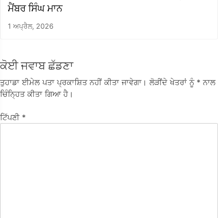
ਮੈਂਬਰ ਸਿੰਘ ਮਾਨ
1 ਅਪ੍ਰੈਲ, 2026
ਕੋਈ ਜਵਾਬ ਛੱਡਣਾ
ਤੁਹਾਡਾ ਈਮੇਲ ਪਤਾ ਪ੍ਰਕਾਸ਼ਿਤ ਨਹੀਂ ਕੀਤਾ ਜਾਵੇਗਾ।
ਲੋੜੀਂਦੇ ਖੇਤਰਾਂ ਨੂੰ
* ਨਾਲ
ਚਿੰਨ੍ਹਿਤ ਕੀਤਾ ਗਿਆ ਹੈ।
ਟਿੱਪਣੀ
*