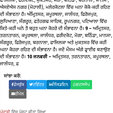
ਫਾਜਿਲਕਾ, ਫਰੀਦਕੋਟ, ਮੁਕਤਸਰ, ਮੋਗਾ, ਬਠਿੰਡਾ, ਬਰਨਾਲਾ, ਮਾਨਸਾ,
ਐਸਏਐਸ ਨਗਰ (ਮੋਹਾਲੀ), ਮਲੇਰਕੋਟਲਾ ਵਿੱਚ ਘਨਾ ਕੋਕੋ-ਕਹੀਂ ਰਹਿਣ
ਦੀ ਸੰਭਾਵਨਾ ਹੈ। ਅੰਮ੍ਰਿਤਸਰ, ਕਪੂਰਥਲਾ, ਜਾਲੰਧਰ, ਫਿਰੋਜਪੁਰ,
ਲੁਧਿਆਣਾ, ਸੰਗਰੂਰ, ਫਤੇਹਗਢ ਸਾਹਿਬ, ਰੂਪਨਗਰ, ਪਟਿਆਲਾ ਵਿੱਚ
ਕਿਤੇ-ਕਹੀਂ ਘਨੇ ਤੋਂ ਬਹੁਤ ਘਨਾ ਕੋਹਰੇ ਦੀ ਸੰਭਾਵਨਾ ਹੈ।
9 –
ਅਮ੍ਰਿਤਸਰ,
ਤਰਨਤਾਰਨ, ਕਪੂਰਥਲਾ, ਜਾਲੰਧਰ, ਫਰੀਦਕੋਟ, ਮੋਗਾ, ਬਠਿੰਡਾ, ਮਾਨਸਾ,
ਸੰਗਰੂਰ, ਫਿਰੋਜਪੁਰ, ਬਰਨਾਲਾ, ਫਾਜਿਲਕਾ ਅਤੇ ਮੁਕਤਸਰ ਵਿੱਚ ਕਹੀਂ
ਘਨਾ ਕੋਹਰਾ ਰਹਿਣ ਦੀ ਸੰਭਾਵਨਾ ਹੈ। ਜਦੋਂ ਮੌਸਮ ਅੱਗੇ ਡ੍ਰਾਈਵ ਬਣਾਉਣ
ਦੀ ਸੰਭਾਵਨਾ ਹੈ।
10 ਜਨਵਰੀ –
ਅਮ੍ਰਿਤਸਰ, ਤਰਨਤਾਰਨ, ਕਪੂਰਥਲਾ,
ਜਾਲੰਧਰ, ਫ
ਸਾਂਝਾ ਕਰੋ:
ਫੇਸਬੁੱਕ
ਟਵਿੱਟਰ
ਲਿੰਕਡਇਨ
ਵਟਸਐਪ
ਈਮੇਲ
ਪੰਜਾਬੀ
ਵਿੱਚ ਪੋਸਟ ਕੀਤਾ ਗਿਆ