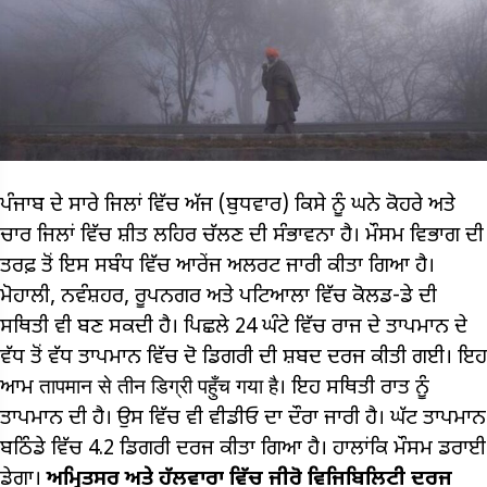
ਪੰਜਾਬ ਦੇ ਸਾਰੇ ਜਿਲਾਂ ਵਿੱਚ ਅੱਜ (ਬੁਧਵਾਰ) ਕਿਸੇ ਨੂੰ ਘਨੇ ਕੋਹਰੇ ਅਤੇ
ਚਾਰ ਜਿਲਾਂ ਵਿੱਚ ਸ਼ੀਤ ਲਹਿਰ ਚੱਲਣ ਦੀ ਸੰਭਾਵਨਾ ਹੈ। ਮੌਸਮ ਵਿਭਾਗ ਦੀ
ਤਰਫ਼ ਤੋਂ ਇਸ ਸਬੰਧ ਵਿੱਚ ਆਰੇਂਜ ਅਲਰਟ ਜਾਰੀ ਕੀਤਾ ਗਿਆ ਹੈ।
ਮੋਹਾਲੀ, ਨਵੰਸ਼ਹਰ, ਰੂਪਨਗਰ ਅਤੇ ਪਟਿਆਲਾ ਵਿੱਚ ਕੋਲਡ-ਡੇ ਦੀ
ਸਥਿਤੀ ਵੀ ਬਣ ਸਕਦੀ ਹੈ। ਪਿਛਲੇ 24 ਘੰਟੇ ਵਿੱਚ ਰਾਜ ਦੇ ਤਾਪਮਾਨ ਦੇ
ਵੱਧ ਤੋਂ ਵੱਧ ਤਾਪਮਾਨ ਵਿੱਚ ਦੋ ਡਿਗਰੀ ਦੀ ਸ਼ਬਦ ਦਰਜ ਕੀਤੀ ਗਈ। ਇਹ
ਆਮ तापमान से तीन डिग्री पहुँच गया है। ਇਹ ਸਥਿਤੀ ਰਾਤ ਨੂੰ
ਤਾਪਮਾਨ ਦੀ ਹੈ। ਉਸ ਵਿੱਚ ਵੀ ਵੀਡੀਓ ਦਾ ਦੌਰਾ ਜਾਰੀ ਹੈ। ਘੱਟ ਤਾਪਮਾਨ
ਬਠਿੰਡੇ ਵਿੱਚ 4.2 ਡਿਗਰੀ ਦਰਜ ਕੀਤਾ ਗਿਆ ਹੈ। ਹਾਲਾਂਕਿ ਮੌਸਮ ਡਰਾਈ
ਡੇਗਾ।
ਅਮ੍ਰਿਤਸਰ ਅਤੇ ਹੱਲਵਾਰਾ ਵਿੱਚ ਜੀਰੋ ਵਿਜਿਬਿਲਿਟੀ ਦਰਜ