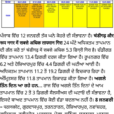
ਪੰਜਾਬ ਵਿੱਚ 12 ਜਨਵਰੀ ਤੱਕ ਘਨੇ ਕੋਹਰੇ ਦੀ ਸੰਭਾਵਨਾ ਹੈ।
चंडीगढ़ और
रूप नगर में सबसे अधिक तापमान गिरा
24 ਘੰਟੇ ਅਧਿਕਤਮ ਤਾਪਮਾਨ
ਦੀ ਗੱਲ ਕਰੋ ਤਾਂ चंडीगढ़ में सबसे अधिक 5.3 डिग्री गिरा है। ਚੰਡੀਗੜ
ਵਿੱਚ ਤਾਪਮਾਨ 13.4 ਡਿਗਰੀ ਦਰਜ ਕੀਤਾ ਗਿਆ ਹੈ। ਰੂਪਨਗਰ ਵਿੱਚ
6.2 ਅਤੇ ਹੋਸ਼ਿਆਰਪੁਰ ਵਿੱਚ 4.4 ਡਿਗਰੀ ਦੀ ਘਟੀਆ ਆਈ ਹੈ।
ਅਧਿਕਤਮ ਤਾਪਮਾਨ 11.2 ਤੋਂ 19.2 ਡਿਗਰੀ ਦੇ ਵਿਚਕਾਰ ਰਿਹਾ ਹੈ।
ਅੰਮ੍ਰਿਤਸਰ ਵਿੱਚ 11.8 ਤਾਪਮਾਨ ਰਿਕਾਰਡ ਕੀਤਾ ਗਿਆ ਹੈ।
ਅਗਲੇ
ਤਿੰਨ ਦਿਨ ਆ ਰਹੇ ਹਨ…
ਰਾਜ ਵਿੱਚ ਅਗਲੇ ਤਿੰਨ ਦਿਨਾਂ ਦੇ ਆਮ
ਤਾਪਮਾਨ ਵਿੱਚ 2 ਤੋਂ 3 ਡਿਗਰੀ ਸੈਲਸੀਅਸ ਦੀ ਘਟਾਓ ਦੀ ਸੰਭਾਵਨਾ ਹੈ,
ਇਸਦੇ ਬਾਅਦ ਤਾਪਮਾਨ ਵਿੱਚ ਕੋਈ ਵੱਡਾ ਬਦਲਾਅ ਨਹੀਂ ਹੈ।
8 ਜਨਵਰੀ
–
पठानकोट, ਗੁਰਦਾਸਪੁਰ, ਤਰਨਤਾਰਨ, ਹੋਸ਼ਿਆਰਪੁਰ, ਨਵਾਂਸ਼ਹਰ,