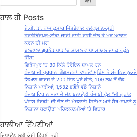
ਖੋਜ
ਹਾਲ ਹੀ Posts
ਏ.ਪੀ. ਡਾ. ਰਾਜ ਕੁਮਾਰ ਜਿੱਤਬੇਵਾਲ ਵਲੋਘੁਮਾਣ-ਸ੍ਰੀ
ਹਰਗੋਬਿੰਦਪੁਰ-ਟਾਂਡਾ ਚਾਰੀ ਰਾਹੀ ਰਾਹੀ ਚੱਲ ਕੇ ਮੁੜ ਅਲਾਟ
ਕਰਨ ਦੀ ਮੰਗ
ਬਲਟਾਲਾ ਗ੍ਰਨੇਡ ਪਾਡ 'ਚ ਸ਼ਾਮਲ ਵਾਧਾ ਮਾਯੂਲ ਦਾ ਕਾਰਕੁੰਨ
ਹਿੱਸਾ
ਫ਼ਿਰੋਜ਼ਪੁਰ 'ਚ 30 ਕਿੱਲੋ ਹੈਰੋਇਨ ਸ਼ਾਮਲ ਹਨ
ਪੰਜਾਬ ਦੀ ਪ੍ਰਧਾਨ 'ਗੈਂਗਸਟਰਾਂ' ਵਾਰਤੇ' ਮੁਹਿੰਮ ਨੇ ਸੰਗਠਿਤ ਨੁਕਤੇ
ਬਿਆਨ ਕਾਰਜ ਦੇ 200 ਦਿਨ ਪੂਰੇ ਕੀਤੇ; 1.09 ਲਖ ਤੋਂ ਵੱਡੇ
ਨਿਸ਼ਾਨੇ ਮਾਰੀਆਂ, 1,532 ਭਗੌੜੇ ਵੱਡੇ ਨਿਸ਼ਾਨੇ
ਪੰਜਾਬ ਵਿਧਾਨ ਸਭਾ ਦੇ ਚੋਣ ਬਨਾਉਟੀ ਪੰਜਾਬੀ ਫੁੱਲ “ਦੀ ਗ੍ਰਾਂਟ
ਪੰਜਾਬ ਬੋਰਡੀ” ਦੀ ਚੋਣ ਦੀ ਮੇਜ਼ਬਾਨੀ ਸਿਨੇਮਾ ਅਤੇ ਸੈਰ-ਸਪਾਟੇ ਨੂੰ
ਨਿਸ਼ਾਨਾ ਬਣਾਉਣਾ ਪਹਿਲਕਦਮੀਆਂ 'ਤੇ ਵਿਚਾਰ
ਹਾਲੀਆ ਟਿੱਪਣੀਆਂ
ਦਿਖਾਉਣ ਲਈ ਕੋਈ ਟਿੱਪਣੀ ਨਹੀਂ।