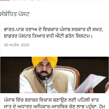
ਸੰਬੰਧਿਤ ਪੋਸਟ
ਭਾਰਤ-ਪਾਕ ਤਣਾਅ ਦੇ ਵਿਚਕਾਰ ਪੰਜਾਬ ਸਰਕਾਰ ਦੀ ਸਖ਼ਤ,
ਬਾਡਰਰ ਪੋਸਟਰ ਤਿਆਰ ਵਧੀ ਐਂਟੀ ਡਰੋਨ ਸਿਸਟਮ।
30 ਅਪ੍ਰੈਲ, 2025
ਪੰਜਾਬ ਵਿੱਚ ਬਰਾਬਰ ਵਿਕਾਸ ਬਣਾਉਣ ਲਈ ਪਹਿਲੀ ਵਾਰ
ਜਾਤ ਦੇ ਅਧਾਰਤ ਅਧਿਕਾਰ-ਆਰਥਿਕ ਚੋਣ ਲਾਭ ਪਹੁੰਚਾ: ਹੋਮ