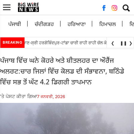
ਲਈ
ਖੋਜ:
ਪੰਜਾਬੀ
ਚੰਦੀਗੜਹ
ਹਰਿਆਣਾ
ਹਿਮਾਚਲ
ਦ
ਬੇਵਾਲ ਵਲੋਘੁਮਾਣ-ਸ੍ਰੀ ਹਰਗੋਬਿੰਦਪੁਰ-ਟਾਂਡਾ ਚਾਰੀ ਰਾਹੀ ਰਾਹੀ ਚੱਲ ਕੇ ਮੁੜ ਅਲਾਟ ਕਰਨ ਦੀ
BREAKING
❮
❚❚
❯
ਪੰਜਾਬ ਵਿੱਚ ਘਨੇ ਕੋਹਰੇ ਅਤੇ ਸ਼ੀਤਲਹਰ ਦਾ ਔਰੈਂਜ
ਅਲਰਟ:ਚਾਰ ਜਿਲਾਂ ਵਿੱਚ ਕੋਲਡ ਦੀ ਸੰਭਾਵਨਾ, ਬਠਿੰਡੇ
ਵਿੱਚ ਸਭ ਤੋਂ ਘੱਟ 4.2 ਡਿਗਰੀ ਤਾਪਮਾਨ
'ਤੇ ਪੋਸਟ ਕੀਤਾ ਗਿਆ
7 ਜਨਵਰੀ, 2026