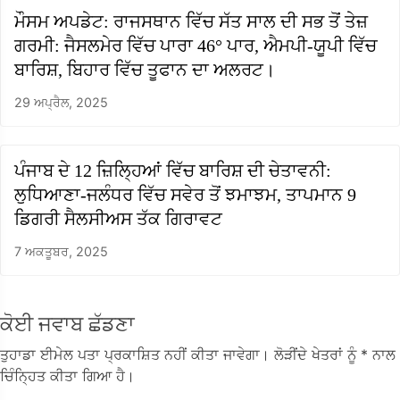
ਮੌਸਮ ਅਪਡੇਟ: ਰਾਜਸਥਾਨ ਵਿੱਚ ਸੱਤ ਸਾਲ ਦੀ ਸਭ ਤੋਂ ਤੇਜ਼
ਗਰਮੀ: ਜੈਸਲਮੇਰ ਵਿੱਚ ਪਾਰਾ 46° ਪਾਰ, ਐਮਪੀ-ਯੂਪੀ ਵਿੱਚ
ਬਾਰਿਸ਼, ਬਿਹਾਰ ਵਿੱਚ ਤੂਫਾਨ ਦਾ ਅਲਰਟ।
29 ਅਪ੍ਰੈਲ, 2025
ਪੰਜਾਬ ਦੇ 12 ਜ਼ਿਲ੍ਹਿਆਂ ਵਿੱਚ ਬਾਰਿਸ਼ ਦੀ ਚੇਤਾਵਨੀ:
ਲੁਧਿਆਣਾ-ਜਲੰਧਰ ਵਿੱਚ ਸਵੇਰ ਤੋਂ ਝਮਾਝਮ, ਤਾਪਮਾਨ 9
ਡਿਗਰੀ ਸੈਲਸੀਅਸ ਤੱਕ ਗਿਰਾਵਟ
7 ਅਕਤੂਬਰ, 2025
ਕੋਈ ਜਵਾਬ ਛੱਡਣਾ
ਤੁਹਾਡਾ ਈਮੇਲ ਪਤਾ ਪ੍ਰਕਾਸ਼ਿਤ ਨਹੀਂ ਕੀਤਾ ਜਾਵੇਗਾ।
ਲੋੜੀਂਦੇ ਖੇਤਰਾਂ ਨੂੰ
* ਨਾਲ
ਚਿੰਨ੍ਹਿਤ ਕੀਤਾ ਗਿਆ ਹੈ।