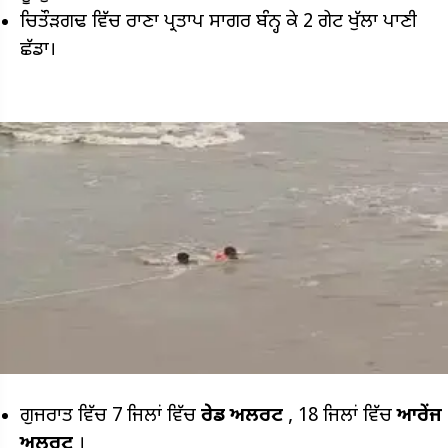
ਚਿਤੌੜਗਢ ਵਿੱਚ ਰਾਣਾ ਪ੍ਰਤਾਪ ਸਾਗਰ ਬੰਨ੍ਹ ਕੇ 2 ਗੇਟ ਖੁੱਲਾ ਪਾਣੀ
ਛੱਡਾ।
ਗੁਜਰਾਤ ਵਿੱਚ 7 ​​ਜਿਲਾਂ ਵਿੱਚ
ਰੇਡ ਅਲਰਟ
, 18 ਜਿਲਾਂ ਵਿੱਚ
ਆਰੇਂਜ
ਅਲਰਟ
।