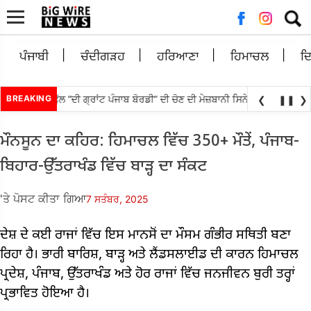
ਲਈ
ਖੋਜ:
ਪੰਜਾਬੀ
ਚੰਦੀਗੜਹ
ਹਰਿਆਣਾ
ਹਿਮਾਚਲ
ਦ
ੰਜਾਬੀ ਫੁੱਲ “ਦੀ ਗ੍ਰਾਂਟ ਪੰਜਾਬ ਬੋਰਡੀ” ਦੀ ਚੋਣ ਦੀ ਮੇਜ਼ਬਾਨੀ ਸਿਨੇਮਾ ਅਤੇ ਸੈਰ-ਸਪਾਟੇ ਨ
BREAKING
❮
❚❚
❯
ਮੌਨਸੂਨ ਦਾ ਕਹਿਰ: ਹਿਮਾਚਲ ਵਿੱਚ 350+ ਮੌਤੇਂ, ਪੰਜਾਬ-
ਬਿਹਾਰ-ਉੱਤਰਾਖੰਡ ਵਿੱਚ ਬਾੜ੍ਹ ਦਾ ਸੰਕਟ
'ਤੇ ਪੋਸਟ ਕੀਤਾ ਗਿਆ
7 ਸਤੰਬਰ, 2025
ਦੇਸ਼ ਦੇ ਕਈ ਰਾਜਾਂ ਵਿੱਚ ਇਸ ਮਾਨਸੋਂ ਦਾ ਮੌਸਮ ਗੰਭੀਰ ਸਥਿਤੀ ਬਣਾ
ਰਿਹਾ ਹੈ। ਭਾਰੀ ਬਾਰਿਸ਼, ਬਾੜ੍ਹ ਅਤੇ ਲੈਂਡਸਲਾਈਡ ਦੀ ਕਾਰਨ ਹਿਮਾਚਲ
ਪ੍ਰਦੇਸ਼, ਪੰਜਾਬ, ਉੱਤਰਾਖੰਡ ਅਤੇ ਹੋਰ ਰਾਜਾਂ ਵਿੱਚ ਜਨਜੀਵਨ ਬੁਰੀ ਤਰ੍ਹਾਂ
ਪ੍ਰਭਾਵਿਤ ਹੋਇਆ ਹੈ।