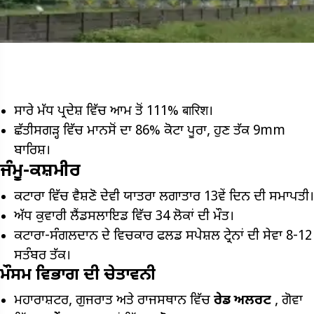
ਸਾਰੇ ਮੱਧ ਪ੍ਰਦੇਸ਼ ਵਿੱਚ ਆਮ ਤੋਂ 111% बारिश।
ਛੱਤੀਸਗੜ੍ਹ ਵਿੱਚ ਮਾਨਸੋਂ ਦਾ 86% ਕੋਟਾ ਪੂਰਾ, ਹੁਣ ਤੱਕ 9mm
ਬਾਰਿਸ਼।
ਜੰਮੂ-ਕਸ਼ਮੀਰ
ਕਟਾਰਾ ਵਿੱਚ ਵੈਸ਼ਣੋ ਦੇਵੀ ਯਾਤਰਾ ਲਗਾਤਾਰ 13ਵੇਂ ਦਿਨ ਦੀ ਸਮਾਪਤੀ।
ਅੱਧ ਕੁਵਾਰੀ ਲੈਂਡਸਲਾਇਡ ਵਿੱਚ 34 ਲੋਕਾਂ ਦੀ ਮੌਤ।
ਕਟਾਰਾ-ਸੰਗਲਦਾਨ ਦੇ ਵਿਚਕਾਰ ਫਲਡ ਸਪੇਸ਼ਲ ਟ੍ਰੇਨਾਂ ਦੀ ਸੇਵਾ 8-12
ਸਤੰਬਰ ਤੱਕ।
ਮੌਸਮ ਵਿਭਾਗ ਦੀ ਚੇਤਾਵਨੀ
ਮਹਾਰਾਸ਼ਟਰ, ਗੁਜਰਾਤ ਅਤੇ ਰਾਜਸਥਾਨ ਵਿੱਚ
ਰੇਡ ਅਲਰਟ
, ਗੋਵਾ