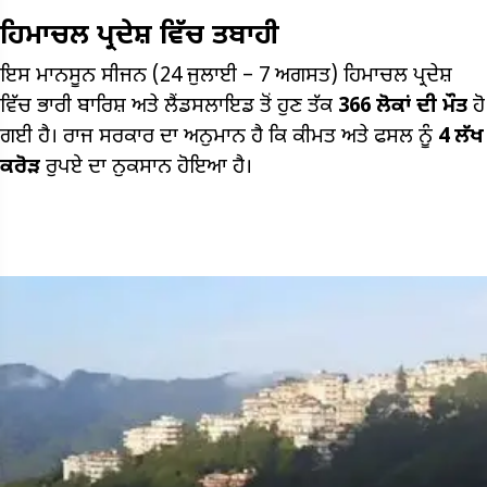
ਹਿਮਾਚਲ ਪ੍ਰਦੇਸ਼ ਵਿੱਚ ਤਬਾਹੀ
ਇਸ ਮਾਨਸੂਨ ਸੀਜਨ (24 ਜੁਲਾਈ – 7 ਅਗਸਤ) ਹਿਮਾਚਲ ਪ੍ਰਦੇਸ਼
ਵਿੱਚ ਭਾਰੀ ਬਾਰਿਸ਼ ਅਤੇ ਲੈਂਡਸਲਾਇਡ ਤੋਂ ਹੁਣ ਤੱਕ
366
ਲੋਕਾਂ ਦੀ ਮੌਤ
ਹੋ
ਗਈ ਹੈ। ਰਾਜ ਸਰਕਾਰ ਦਾ ਅਨੁਮਾਨ ਹੈ ਕਿ ਕੀਮਤ ਅਤੇ ਫਸਲ ਨੂੰ
4
ਲੱਖ
ਕਰੋੜ
ਰੁਪਏ ਦਾ ਨੁਕਸਾਨ ਹੋਇਆ ਹੈ।