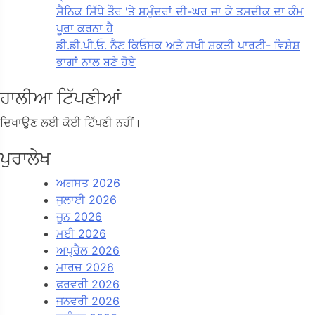
ਸੈਨਿਕ ਸਿੱਧੇ ਤੌਰ 'ਤੇ ਸਮੁੰਦਰਾਂ ਦੀ-ਘਰ ਜਾ ਕੇ ਤਸਦੀਕ ਦਾ ਕੰਮ
ਪੂਰਾ ਕਰਨਾ ਹੈ
ਡੀ.ਡੀ.ਪੀ.ਓ. ਨੈਣ ਕਿਓਸਕ ਅਤੇ ਸਖੀ ਸ਼ਕਤੀ ਪਾਰਟੀ- ਵਿਸ਼ੇਸ਼
ਭਾਗਾਂ ਨਾਲ ਬਣੇ ਹੋਏ
ਹਾਲੀਆ ਟਿੱਪਣੀਆਂ
ਦਿਖਾਉਣ ਲਈ ਕੋਈ ਟਿੱਪਣੀ ਨਹੀਂ।
ਪੁਰਾਲੇਖ
ਅਗਸਤ 2026
ਜੁਲਾਈ 2026
ਜੂਨ 2026
ਮਈ 2026
ਅਪ੍ਰੈਲ 2026
ਮਾਰਚ 2026
ਫਰਵਰੀ 2026
ਜਨਵਰੀ 2026