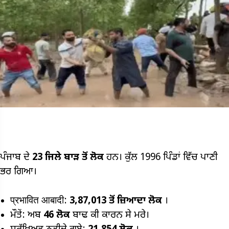
ਪੰਜਾਬ ਦੇ
23
ਜਿਲੇ ਬਾੜ ਤੋਂ ਲੋਕ
ਹਨ। ਕੁੱਲ 1996 ਪਿੰਡਾਂ ਵਿੱਚ ਪਾਣੀ
ਭਰ ਗਿਆ।
प्रभावित आबादी:
3,87,013
ਤੋਂ ਜ਼ਿਆਦਾ ਲੋਕ
।
ਮੌਤੇਂ: ਅਬ
46
ਲੋਕ
ਬਾਢ ਕੀ ਕਾਰਨ ਸੇ ਮਰੇ।