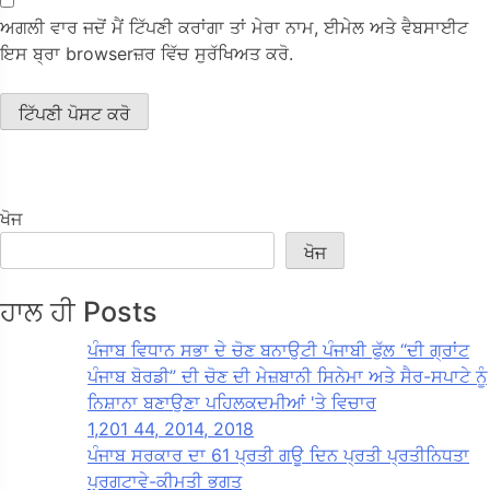
ਅਗਲੀ ਵਾਰ ਜਦੋਂ ਮੈਂ ਟਿੱਪਣੀ ਕਰਾਂਗਾ ਤਾਂ ਮੇਰਾ ਨਾਮ, ਈਮੇਲ ਅਤੇ ਵੈਬਸਾਈਟ
ਇਸ ਬ੍ਰਾ browserਜ਼ਰ ਵਿੱਚ ਸੁਰੱਖਿਅਤ ਕਰੋ.
ਖੋਜ
ਖੋਜ
ਹਾਲ ਹੀ Posts
ਪੰਜਾਬ ਵਿਧਾਨ ਸਭਾ ਦੇ ਚੋਣ ਬਨਾਉਟੀ ਪੰਜਾਬੀ ਫੁੱਲ “ਦੀ ਗ੍ਰਾਂਟ
ਪੰਜਾਬ ਬੋਰਡੀ” ਦੀ ਚੋਣ ਦੀ ਮੇਜ਼ਬਾਨੀ ਸਿਨੇਮਾ ਅਤੇ ਸੈਰ-ਸਪਾਟੇ ਨੂੰ
ਨਿਸ਼ਾਨਾ ਬਣਾਉਣਾ ਪਹਿਲਕਦਮੀਆਂ 'ਤੇ ਵਿਚਾਰ
1,201 44, 2014, 2018
ਪੰਜਾਬ ਸਰਕਾਰ ਦਾ 61 ਪ੍ਰਤੀ ਗਊ ਦਿਨ ਪ੍ਰਤੀ ਪ੍ਰਤੀਨਿਧਤਾ
ਪ੍ਰਗਟਾਵੇ-ਕੀਮਤੀ ਭਗਤ