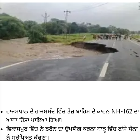
ਰਾਜਸਥਾਨ ਦੇ ਰਾਜਸਮੰਦ ਵਿੱਚ ਤੇਜ਼ ਬਾਰਿਸ਼ ਦੇ ਕਾਰਨ NH-162 ਦਾ
ਆਧਾ ਹਿੱਸਾ ਪਾਇਆ ਗਿਆ।
ਵਿਕਾਸਪੁਰ ਵਿੱਚ ਨੇ ਡਰੋਨ ਦਾ ਉਪਯੋਗ ਕਰਨਾ ਬਾੜ੍ਹ ਵਿੱਚ ਫਾਂਸੇ ਸੈਨਾ
ਨੂੰ ਸੁਰੱਖਿਅਤ ਕੱਢਣਾ।