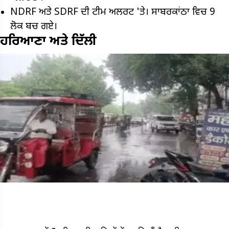
NDRF ਅਤੇ SDRF ਦੀ ਟੀਮ ਅਲਰਟ 'ਤੇ। ਸਾਬਰਕਾਂਠਾ ਵਿਚ 9
ਲੋਕ ਬਚ ਗਏ।
ਹਰਿਆਣਾ ਅਤੇ ਦਿੱਲੀ