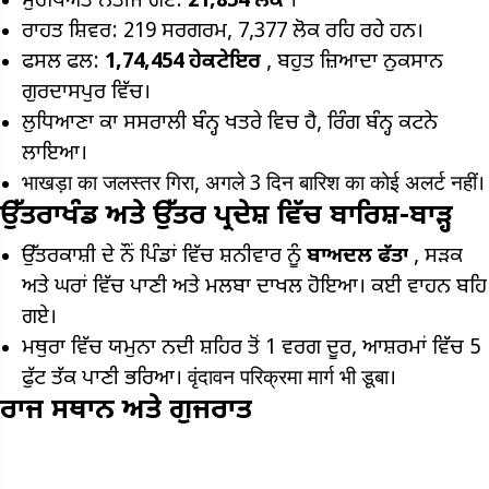
ਸੁਰੱਖਿਅਤ ਨਤੀਜੇ ਗਏ:
21,854
ਲੋਕ
।
ਰਾਹਤ ਸ਼ਿਵਰ: 219 ਸਰਗਰਮ, 7,377 ਲੋਕ ਰਹਿ ਰਹੇ ਹਨ।
ਫਸਲ ਫਲ:
1,74,454
ਹੇਕਟੇਇਰ
, ਬਹੁਤ ਜ਼ਿਆਦਾ ਨੁਕਸਾਨ
ਗੁਰਦਾਸਪੁਰ ਵਿੱਚ।
ਲੁਧਿਆਣਾ ਕਾ ਸਸਰਾਲੀ ਬੰਨ੍ਹ ਖਤਰੇ ਵਿਚ ਹੈ, ਰਿੰਗ ਬੰਨ੍ਹ ਕਟਨੇ
ਲਾਇਆ।
भाखड़ा का जलस्तर गिरा, अगले 3 दिन बारिश का कोई अलर्ट नहीं।
ਉੱਤਰਾਖੰਡ ਅਤੇ ਉੱਤਰ ਪ੍ਰਦੇਸ਼ ਵਿੱਚ ਬਾਰਿਸ਼-ਬਾੜ੍ਹ
ਉੱਤਰਕਾਸ਼ੀ ਦੇ ਨੌਂ ਪਿੰਡਾਂ ਵਿੱਚ ਸ਼ਨੀਵਾਰ ਨੂੰ
ਬਾਅਦਲ ਫੱਤਾ
, ਸੜਕ
ਅਤੇ ਘਰਾਂ ਵਿੱਚ ਪਾਣੀ ਅਤੇ ਮਲਬਾ ਦਾਖਲ ਹੋਇਆ। ਕਈ ਵਾਹਨ ਬਹਿ
ਗਏ।
ਮਥੁਰਾ ਵਿੱਚ ਯਮੁਨਾ ਨਦੀ ਸ਼ਹਿਰ ਤੋਂ 1 ਵਰਗ ਦੂਰ, ਆਸ਼ਰਮਾਂ ਵਿੱਚ 5
ਫੁੱਟ ਤੱਕ ਪਾਣੀ ਭਰਿਆ। वृंदावन परिक्रमा मार्ग भी डूबा।
ਰਾਜ ਸਥਾਨ ਅਤੇ ਗੁਜਰਾਤ