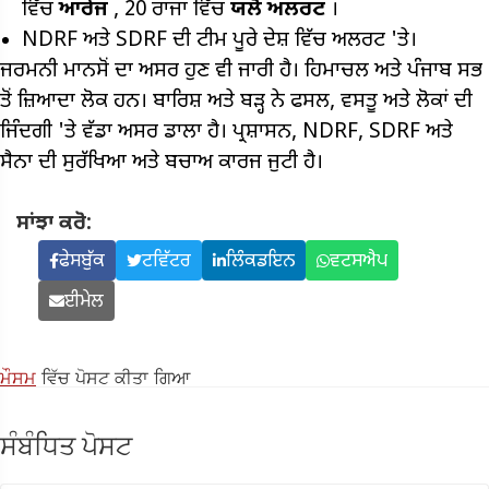
ਵਿੱਚ
ਆਰੇਂਜ
, 20 ਰਾਜਾਂ ਵਿੱਚ
ਯਲੋ ਅਲਰਟ
।
NDRF ਅਤੇ SDRF ਦੀ ਟੀਮ ਪੂਰੇ ਦੇਸ਼ ਵਿੱਚ ਅਲਰਟ 'ਤੇ।
ਜਰਮਨੀ ਮਾਨਸੋਂ ਦਾ ਅਸਰ ਹੁਣ ਵੀ ਜਾਰੀ ਹੈ। ਹਿਮਾਚਲ ਅਤੇ ਪੰਜਾਬ ਸਭ
ਤੋਂ ਜ਼ਿਆਦਾ ਲੋਕ ਹਨ। ਬਾਰਿਸ਼ ਅਤੇ ਬੜ੍ਹ ਨੇ ਫਸਲ, ਵਸਤੂ ਅਤੇ ਲੋਕਾਂ ਦੀ
ਜਿੰਦਗੀ 'ਤੇ ਵੱਡਾ ਅਸਰ ਡਾਲਾ ਹੈ। ਪ੍ਰਸ਼ਾਸਨ, NDRF, SDRF ਅਤੇ
ਸੈਨਾ ਦੀ ਸੁਰੱਖਿਆ ਅਤੇ ਬਚਾਅ ਕਾਰਜ ਜੁਟੀ ਹੈ।
ਸਾਂਝਾ ਕਰੋ:
ਫੇਸਬੁੱਕ
ਟਵਿੱਟਰ
ਲਿੰਕਡਇਨ
ਵਟਸਐਪ
ਈਮੇਲ
ਮੌਸਮ
ਵਿੱਚ ਪੋਸਟ ਕੀਤਾ ਗਿਆ
ਸੰਬੰਧਿਤ ਪੋਸਟ