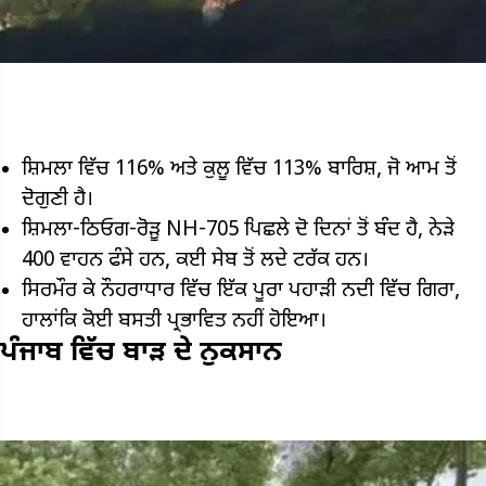
ਸ਼ਿਮਲਾ ਵਿੱਚ 116% ਅਤੇ ਕੁਲੂ ਵਿੱਚ 113% ਬਾਰਿਸ਼, ਜੋ ਆਮ ਤੋਂ
ਦੋਗੁਣੀ ਹੈ।
ਸ਼ਿਮਲਾ-ਠਿਓਗ-ਰੋੜੂ NH-705 ਪਿਛਲੇ ਦੋ ਦਿਨਾਂ ਤੋਂ ਬੰਦ ਹੈ, ਨੇੜੇ
400 ਵਾਹਨ ਫੰਸੇ ਹਨ, ਕਈ ਸੇਬ ਤੋਂ ਲਦੇ ਟਰੱਕ ਹਨ।
ਸਿਰਮੌਰ ਕੇ ਨੌਹਰਾਧਾਰ ਵਿੱਚ ਇੱਕ ਪੂਰਾ ਪਹਾੜੀ ਨਦੀ ਵਿੱਚ ਗਿਰਾ,
ਹਾਲਾਂਕਿ ਕੋਈ ਬਸਤੀ ਪ੍ਰਭਾਵਿਤ ਨਹੀਂ ਹੋਇਆ।
ਪੰਜਾਬ ਵਿੱਚ ਬਾੜ ਦੇ ਨੁਕਸਾਨ