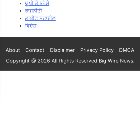
ਯੂਪੀ ਤੇ ਭਰੋਸੇ
ਰਾਜਨੀਤੀ
ਲਾਈਫ ਸਟਾਈਲ
ਵਿਦੇਸ਼
About
Contact
Disclaimer
Privacy Policy
DMCA
Copyright @ 2026 All Rights Reserved
Big Wire News
.