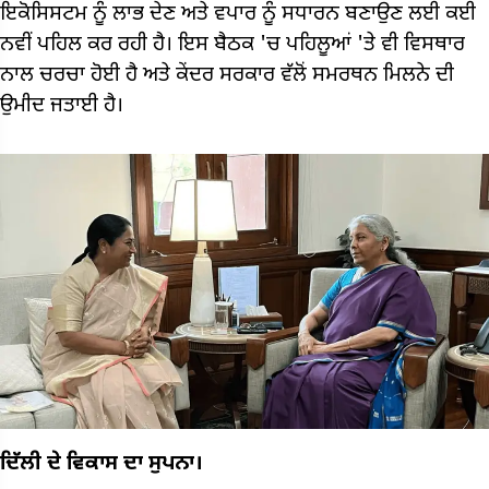
ਇਕੋਸਿਸਟਮ ਨੂੰ ਲਾਭ ਦੇਣ ਅਤੇ ਵਪਾਰ ਨੂੰ ਸਧਾਰਨ ਬਣਾਉਣ ਲਈ ਕਈ
ਨਵੀਂ ਪਹਿਲ ਕਰ ਰਹੀ ਹੈ। ਇਸ ਬੈਠਕ 'ਚ ਪਹਿਲੂਆਂ 'ਤੇ ਵੀ ਵਿਸਥਾਰ
ਨਾਲ ਚਰਚਾ ਹੋਈ ਹੈ ਅਤੇ ਕੇਂਦਰ ਸਰਕਾਰ ਵੱਲੋਂ ਸਮਰਥਨ ਮਿਲਨੇ ਦੀ
ਉਮੀਦ ਜਤਾਈ ਹੈ।
ਦਿੱਲੀ ਦੇ ਵਿਕਾਸ ਦਾ ਸੁਪਨਾ।