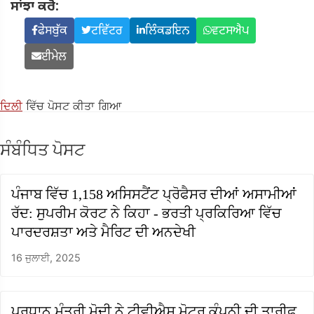
ਸਾਂਝਾ ਕਰੋ:
ਫੇਸਬੁੱਕ
ਟਵਿੱਟਰ
ਲਿੰਕਡਇਨ
ਵਟਸਐਪ
ਈਮੇਲ
ਦਿਲੀ
ਵਿੱਚ ਪੋਸਟ ਕੀਤਾ ਗਿਆ
ਸੰਬੰਧਿਤ ਪੋਸਟ
ਪੰਜਾਬ ਵਿੱਚ 1,158 ਅਸਿਸਟੈਂਟ ਪ੍ਰੋਫੈਸਰ ਦੀਆਂ ਅਸਾਮੀਆਂ
ਰੱਦ: ਸੁਪਰੀਮ ਕੋਰਟ ਨੇ ਕਿਹਾ - ਭਰਤੀ ਪ੍ਰਕਿਰਿਆ ਵਿੱਚ
ਪਾਰਦਰਸ਼ਤਾ ਅਤੇ ਮੈਰਿਟ ਦੀ ਅਨਦੇਖੀ
16 ਜੁਲਾਈ, 2025
ਪ੍ਰਧਾਨ ਮੰਤਰੀ ਮੋਦੀ ਨੇ ਟੀਵੀਐਸ ਮੋਟਰ ਕੰਪਨੀ ਦੀ ਤਾਰੀਫ਼