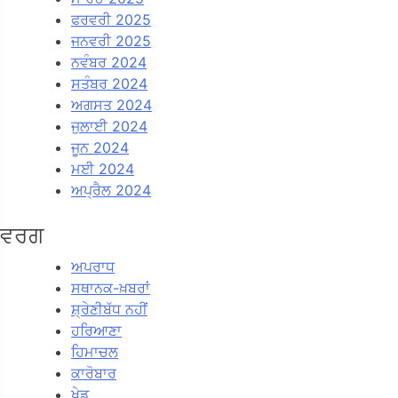
ਫਰਵਰੀ 2025
ਜਨਵਰੀ 2025
ਨਵੰਬਰ 2024
ਸਤੰਬਰ 2024
ਅਗਸਤ 2024
ਜੁਲਾਈ 2024
ਜੂਨ 2024
ਮਈ 2024
ਅਪ੍ਰੈਲ 2024
ਵਰਗ
ਅਪਰਾਧ
ਸਥਾਨਕ-ਖ਼ਬਰਾਂ
ਸ਼੍ਰੇਣੀਬੱਧ ਨਹੀਂ
ਹਰਿਆਣਾ
ਹਿਮਾਚਲ
ਕਾਰੋਬਾਰ
ਖੇਡ