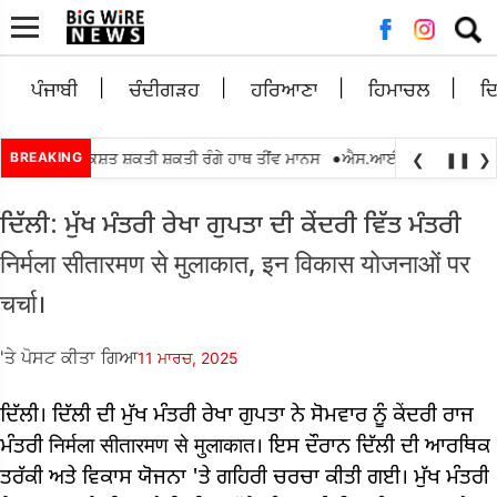
ਲਈ
ਖੋਜ:
ਪੰਜਾਬੀ
ਚੰਦੀਗੜਹ
ਹਰਿਆਣਾ
ਹਿਮਾਚਲ
ਦ
•
ਵਿਕਾਸ ਰਿਕਸ਼ਤ ਸ਼ਕਤੀ ਸ਼ਕਤੀ ਰੰਗੇ ਹਾਥ ਤੀਂਵ ਮਾਨਸ
BREAKING
ਐਸ.ਆਈ.ਆਰ.2026 ਇੰਟਰ ਬੀ.ਡ
❮
❚❚
❯
ਦਿੱਲੀ: ਮੁੱਖ ਮੰਤਰੀ ਰੇਖਾ ਗੁਪਤਾ ਦੀ ਕੇਂਦਰੀ ਵਿੱਤ ਮੰਤਰੀ
निर्मला सीतारमण से मुलाकात, इन विकास योजनाओं पर
चर्चा।
'ਤੇ ਪੋਸਟ ਕੀਤਾ ਗਿਆ
11 ਮਾਰਚ, 2025
ਦਿੱਲੀ। ਦਿੱਲੀ ਦੀ ਮੁੱਖ ਮੰਤਰੀ ਰੇਖਾ ਗੁਪਤਾ ਨੇ ਸੋਮਵਾਰ ਨੂੰ ਕੇਂਦਰੀ ਰਾਜ
ਮੰਤਰੀ निर्मला सीतारमण से मुलाकात। ਇਸ ਦੌਰਾਨ ਦਿੱਲੀ ਦੀ ਆਰਥਿਕ
ਤਰੱਕੀ ਅਤੇ ਵਿਕਾਸ ਯੋਜਨਾ 'ਤੇ ਗਹਿਰੀ ਚਰਚਾ ਕੀਤੀ ਗਈ। ਮੁੱਖ ਮੰਤਰੀ