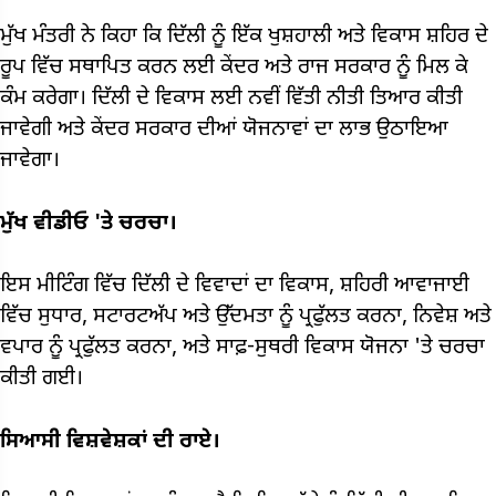
ਮੁੱਖ ਮੰਤਰੀ ਨੇ ਕਿਹਾ ਕਿ ਦਿੱਲੀ ਨੂੰ ਇੱਕ ਖੁਸ਼ਹਾਲੀ ਅਤੇ ਵਿਕਾਸ ਸ਼ਹਿਰ ਦੇ
ਰੂਪ ਵਿੱਚ ਸਥਾਪਿਤ ਕਰਨ ਲਈ ਕੇਂਦਰ ਅਤੇ ਰਾਜ ਸਰਕਾਰ ਨੂੰ ਮਿਲ ਕੇ
ਕੰਮ ਕਰੇਗਾ। ਦਿੱਲੀ ਦੇ ਵਿਕਾਸ ਲਈ ਨਵੀਂ ਵਿੱਤੀ ਨੀਤੀ ਤਿਆਰ ਕੀਤੀ
ਜਾਵੇਗੀ ਅਤੇ ਕੇਂਦਰ ਸਰਕਾਰ ਦੀਆਂ ਯੋਜਨਾਵਾਂ ਦਾ ਲਾਭ ਉਠਾਇਆ
ਜਾਵੇਗਾ।
ਮੁੱਖ ਵੀਡੀਓ 'ਤੇ ਚਰਚਾ।
ਇਸ ਮੀਟਿੰਗ ਵਿੱਚ ਦਿੱਲੀ ਦੇ ਵਿਵਾਦਾਂ ਦਾ ਵਿਕਾਸ, ਸ਼ਹਿਰੀ ਆਵਾਜਾਈ
ਵਿੱਚ ਸੁਧਾਰ, ਸਟਾਰਟਅੱਪ ਅਤੇ ਉੱਦਮਤਾ ਨੂੰ ਪ੍ਰਫੁੱਲਤ ਕਰਨਾ, ਨਿਵੇਸ਼ ਅਤੇ
ਵਪਾਰ ਨੂੰ ਪ੍ਰਫੁੱਲਤ ਕਰਨਾ, ਅਤੇ ਸਾਫ਼-ਸੁਥਰੀ ਵਿਕਾਸ ਯੋਜਨਾ 'ਤੇ ਚਰਚਾ
ਕੀਤੀ ਗਈ।
ਸਿਆਸੀ ਵਿਸ਼ਵੇਸ਼ਕਾਂ ਦੀ ਰਾਏ।