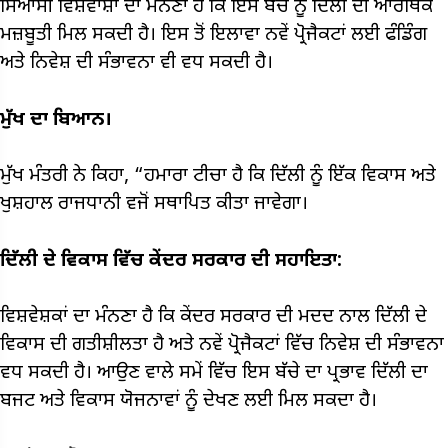
ਸਿਆਸੀ ਵਿਸ਼ਵਾਸ਼ਾਂ ਦਾ ਮੰਨਣਾ ਹੈ ਕਿ ਇਸ ਬੱਚੇ ਨੂੰ ਦਿੱਲੀ ਦੀ ਆਰਥਿਕ
ਮਜ਼ਬੂਤੀ ਮਿਲ ਸਕਦੀ ਹੈ। ਇਸ ਤੋਂ ਇਲਾਵਾ ਨਵੇਂ ਪ੍ਰੋਜੈਕਟਾਂ ਲਈ ਫੰਡਿੰਗ
ਅਤੇ ਨਿਵੇਸ਼ ਦੀ ਸੰਭਾਵਨਾ ਵੀ ਵਧ ਸਕਦੀ ਹੈ।
ਮੁੱਖ ਦਾ ਬਿਆਨ।
ਮੁੱਖ ਮੰਤਰੀ ਨੇ ਕਿਹਾ, “ਹਮਾਰਾ ਟੀਚਾ ਹੈ ਕਿ ਦਿੱਲੀ ਨੂੰ ਇੱਕ ਵਿਕਾਸ ਅਤੇ
ਖੁਸ਼ਹਾਲ ਰਾਜਧਾਨੀ ਵਜੋਂ ਸਥਾਪਿਤ ਕੀਤਾ ਜਾਵੇਗਾ।
ਦਿੱਲੀ ਦੇ ਵਿਕਾਸ ਵਿੱਚ ਕੇਂਦਰ ਸਰਕਾਰ ਦੀ ਸਹਾਇਤਾ:
ਵਿਸ਼ਵੇਸ਼ਕਾਂ ਦਾ ਮੰਨਣਾ ਹੈ ਕਿ ਕੇਂਦਰ ਸਰਕਾਰ ਦੀ ਮਦਦ ਨਾਲ ਦਿੱਲੀ ਦੇ
ਵਿਕਾਸ ਦੀ ਗਤੀਸ਼ੀਲਤਾ ਹੈ ਅਤੇ ਨਵੇਂ ਪ੍ਰੋਜੈਕਟਾਂ ਵਿੱਚ ਨਿਵੇਸ਼ ਦੀ ਸੰਭਾਵਨਾ
ਵਧ ਸਕਦੀ ਹੈ। ਆਉਣ ਵਾਲੇ ਸਮੇਂ ਵਿੱਚ ਇਸ ਬੱਚੇ ਦਾ ਪ੍ਰਭਾਵ ਦਿੱਲੀ ਦਾ
ਬਜਟ ਅਤੇ ਵਿਕਾਸ ਯੋਜਨਾਵਾਂ ਨੂੰ ਦੇਖਣ ਲਈ ਮਿਲ ਸਕਦਾ ਹੈ।