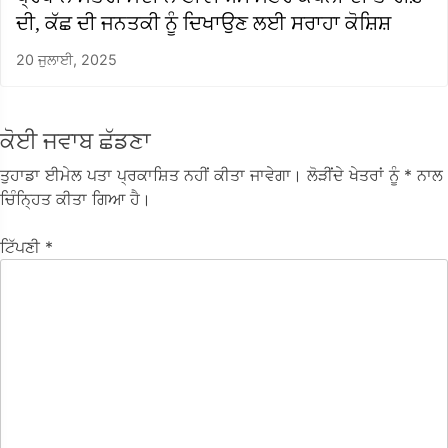
ਦੀ, ਕੱਛ ਦੀ ਜਨਤਕੀ ਨੂੰ ਦਿਖਾਉਣ ਲਈ ਸਰਾਹਾ ਕੋਸ਼ਿਸ਼
20 ਜੁਲਾਈ, 2025
ਕੋਈ ਜਵਾਬ ਛੱਡਣਾ
ਤੁਹਾਡਾ ਈਮੇਲ ਪਤਾ ਪ੍ਰਕਾਸ਼ਿਤ ਨਹੀਂ ਕੀਤਾ ਜਾਵੇਗਾ।
ਲੋੜੀਂਦੇ ਖੇਤਰਾਂ ਨੂੰ
* ਨਾਲ
ਚਿੰਨ੍ਹਿਤ ਕੀਤਾ ਗਿਆ ਹੈ।
ਟਿੱਪਣੀ
*