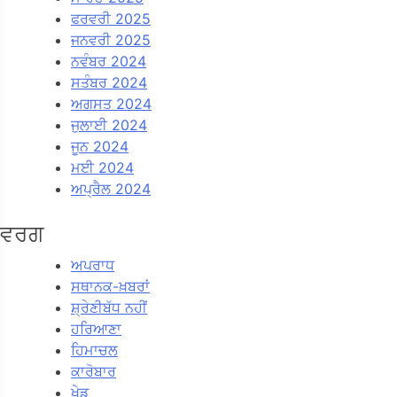
ਫਰਵਰੀ 2025
ਜਨਵਰੀ 2025
ਨਵੰਬਰ 2024
ਸਤੰਬਰ 2024
ਅਗਸਤ 2024
ਜੁਲਾਈ 2024
ਜੂਨ 2024
ਮਈ 2024
ਅਪ੍ਰੈਲ 2024
ਵਰਗ
ਅਪਰਾਧ
ਸਥਾਨਕ-ਖ਼ਬਰਾਂ
ਸ਼੍ਰੇਣੀਬੱਧ ਨਹੀਂ
ਹਰਿਆਣਾ
ਹਿਮਾਚਲ
ਕਾਰੋਬਾਰ
ਖੇਡ