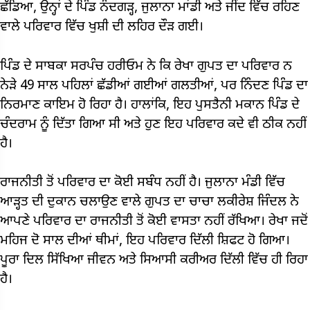
ਛੱਡਿਆ, ਉਨ੍ਹਾਂ ਦੇ ਪਿੰਡ ਨੰਦਗੜ੍ਹ, ਜੁਲਾਨਾ ਮਾਂਡੀ ਅਤੇ ਜੀਂਦ ਵਿੱਚ ਰਹਿਣ
ਵਾਲੇ ਪਰਿਵਾਰ ਵਿੱਚ ਖੁਸ਼ੀ ਦੀ ਲਹਿਰ ਦੌੜ ਗਈ।
ਪਿੰਡ ਦੇ ਸਾਬਕਾ ਸਰਪੰਚ ਹਰੀਓਮ ਨੇ ਕਿ ਰੇਖਾ ਗੁਪਤ ਦਾ ਪਰਿਵਾਰ ਨ
ਨੇੜੇ 49 ਸਾਲ ਪਹਿਲਾਂ ਛੱਡੀਆਂ ਗਈਆਂ ਗਲਤੀਆਂ, ਪਰ ਨਿੰਦਣ ਪਿੰਡ ਦਾ
ਨਿਰਮਾਣ ਕਾਇਮ ਹੋ ਰਿਹਾ ਹੈ। ਹਾਲਾਂਕਿ, ਇਹ ਪੁਸਤੈਨੀ ਮਕਾਨ ਪਿੰਡ ਦੇ
ਚੰਦਰਾਮ ਨੂੰ ਦਿੱਤਾ ਗਿਆ ਸੀ ਅਤੇ ਹੁਣ ਇਹ ਪਰਿਵਾਰ ਕਦੇ ਵੀ ਠੀਕ ਨਹੀਂ
ਹੈ।
ਰਾਜਨੀਤੀ ਤੋਂ ਪਰਿਵਾਰ ਦਾ ਕੋਈ ਸਬੰਧ ਨਹੀਂ ਹੈ। ਜੁਲਾਨਾ ਮੰਡੀ ਵਿੱਚ
ਆੜ੍ਹਤ ਦੀ ਦੁਕਾਨ ਚਲਾਉਣ ਵਾਲੇ ਗੁਪਤ ਦਾ ਚਾਚਾ ਲਕੀਰੇਸ਼ ਜਿੰਦਲ ਨੇ
ਆਪਣੇ ਪਰਿਵਾਰ ਦਾ ਰਾਜਨੀਤੀ ਤੋਂ ਕੋਈ ਵਾਸਤਾ ਨਹੀਂ ਰੱਖਿਆ। ਰੇਖਾ ਜਦੋਂ
ਮਹਿਜ ਦੋ ਸਾਲ ਦੀਆਂ ਥੀਮਾਂ, ਇਹ ਪਰਿਵਾਰ ਦਿੱਲੀ ਸ਼ਿਫਟ ਹੋ ਗਿਆ।
ਪੂਰਾ ਦਿਲ ਸਿੱਖਿਆ ਜੀਵਨ ਅਤੇ ਸਿਆਸੀ ਕਰੀਅਰ ਦਿੱਲੀ ਵਿੱਚ ਹੀ ਰਿਹਾ
ਹੈ।