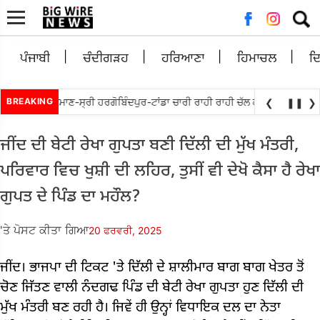
ਲਈ
ਖੋਜ:
ਪੰਜਾਬੀ
ਚੰਦੀਗੜਹ
ਹਰਿਆਣਾ
ਹਿਮਾਚਲ
ਦ
ੱਤਬੇਵਾਲ ਵਲੋਘੁਮਾਣ-ਸ੍ਰੀ ਹਰਗੋਬਿੰਦਪੁਰ-ਟਾਂਡਾ ਚਾਰੀ ਰਾਹੀ ਰਾਹੀ ਚੱਲ ਕੇ ਮੁੜ ਅਲਾਟ ਕਰਨ 
BREAKING
❮
❚❚
❯
ਜੀਂਦ ਦੀ ਬੇਟੀ ਰੇਖਾ ਗੁਪਤਾ ਬਣੀ ਦਿੱਲੀ ਦੀ ਮੁੱਖ ਮੰਤਰੀ,
ਪਰਿਵਾਰ ਵਿਚ ਖੁਸ਼ੀ ਦੀ ਲਹਿਰ, ਤੁਸੀਂ ਵੀ ਦੇਖੋ ਕੈਸਾ ਹੈ ਰੇਖਾ
ਗੁਪਤ ਦੇ ਪਿੰਡ ਦਾ ਮਹੌਲ?
'ਤੇ ਪੋਸਟ ਕੀਤਾ ਗਿਆ
20 ਫਰਵਰੀ, 2025
ਜੀਂਦ। ਭਾਜਪਾ ਦੀ ਟਿਕਟ 'ਤੇ ਦਿੱਲੀ ਦੇ ਸ਼ਾਲੀਮਾਰ ਬਾਗ ਬਾਗ ਖੇਤਰ ਤੋਂ
ਚੋਣ ਜਿੱਤਣ ਵਾਲੀ ਨੰਦਗਢ ਪਿੰਡ ਦੀ ਬੇਟੀ ਰੇਖਾ ਗੁਪਤਾ ਹੁਣ ਦਿੱਲੀ ਦੀ
ਮੁੱਖ ਮੰਤਰੀ ਬਣ ਰਹੀ ਹੈ। ਜਿਵੇਂ ਹੀ ਉਨ੍ਹਾਂ ਵਿਧਾਇਕ ਦਲ ਦਾ ਨੇਤਾ