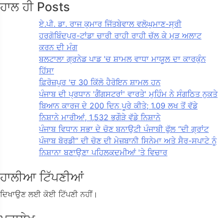
ਹਾਲ ਹੀ Posts
ਏ.ਪੀ. ਡਾ. ਰਾਜ ਕੁਮਾਰ ਜਿੱਤਬੇਵਾਲ ਵਲੋਘੁਮਾਣ-ਸ੍ਰੀ
ਹਰਗੋਬਿੰਦਪੁਰ-ਟਾਂਡਾ ਚਾਰੀ ਰਾਹੀ ਰਾਹੀ ਚੱਲ ਕੇ ਮੁੜ ਅਲਾਟ
ਕਰਨ ਦੀ ਮੰਗ
ਬਲਟਾਲਾ ਗ੍ਰਨੇਡ ਪਾਡ 'ਚ ਸ਼ਾਮਲ ਵਾਧਾ ਮਾਯੂਲ ਦਾ ਕਾਰਕੁੰਨ
ਹਿੱਸਾ
ਫ਼ਿਰੋਜ਼ਪੁਰ 'ਚ 30 ਕਿੱਲੋ ਹੈਰੋਇਨ ਸ਼ਾਮਲ ਹਨ
ਪੰਜਾਬ ਦੀ ਪ੍ਰਧਾਨ 'ਗੈਂਗਸਟਰਾਂ' ਵਾਰਤੇ' ਮੁਹਿੰਮ ਨੇ ਸੰਗਠਿਤ ਨੁਕਤੇ
ਬਿਆਨ ਕਾਰਜ ਦੇ 200 ਦਿਨ ਪੂਰੇ ਕੀਤੇ; 1.09 ਲਖ ਤੋਂ ਵੱਡੇ
ਨਿਸ਼ਾਨੇ ਮਾਰੀਆਂ, 1,532 ਭਗੌੜੇ ਵੱਡੇ ਨਿਸ਼ਾਨੇ
ਪੰਜਾਬ ਵਿਧਾਨ ਸਭਾ ਦੇ ਚੋਣ ਬਨਾਉਟੀ ਪੰਜਾਬੀ ਫੁੱਲ “ਦੀ ਗ੍ਰਾਂਟ
ਪੰਜਾਬ ਬੋਰਡੀ” ਦੀ ਚੋਣ ਦੀ ਮੇਜ਼ਬਾਨੀ ਸਿਨੇਮਾ ਅਤੇ ਸੈਰ-ਸਪਾਟੇ ਨੂੰ
ਨਿਸ਼ਾਨਾ ਬਣਾਉਣਾ ਪਹਿਲਕਦਮੀਆਂ 'ਤੇ ਵਿਚਾਰ
ਹਾਲੀਆ ਟਿੱਪਣੀਆਂ
ਦਿਖਾਉਣ ਲਈ ਕੋਈ ਟਿੱਪਣੀ ਨਹੀਂ।