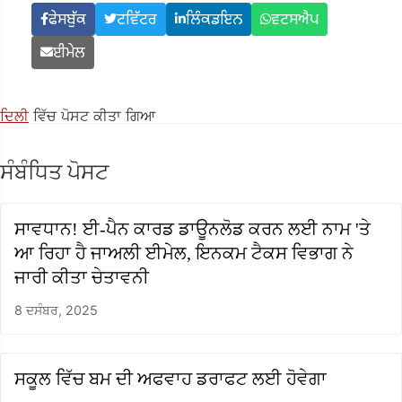
ਫੇਸਬੁੱਕ
ਟਵਿੱਟਰ
ਲਿੰਕਡਇਨ
ਵਟਸਐਪ
ਈਮੇਲ
ਦਿਲੀ
ਵਿੱਚ ਪੋਸਟ ਕੀਤਾ ਗਿਆ
ਸੰਬੰਧਿਤ ਪੋਸਟ
ਸਾਵਧਾਨ! ਈ-ਪੈਨ ਕਾਰਡ ਡਾਊਨਲੋਡ ਕਰਨ ਲਈ ਨਾਮ 'ਤੇ
ਆ ਰਿਹਾ ਹੈ ਜਾਅਲੀ ਈਮੇਲ, ਇਨਕਮ ਟੈਕਸ ਵਿਭਾਗ ਨੇ
ਜਾਰੀ ਕੀਤਾ ਚੇਤਾਵਨੀ
8 ਦਸੰਬਰ, 2025
ਸਕੂਲ ਵਿੱਚ ਬਮ ਦੀ ਅਫਵਾਹ ਡਰਾਫਟ ਲਈ ਹੋਵੇਗਾ