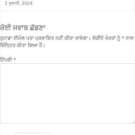
2 ਜੁਲਾਈ, 2024
ਕੋਈ ਜਵਾਬ ਛੱਡਣਾ
ਤੁਹਾਡਾ ਈਮੇਲ ਪਤਾ ਪ੍ਰਕਾਸ਼ਿਤ ਨਹੀਂ ਕੀਤਾ ਜਾਵੇਗਾ।
ਲੋੜੀਂਦੇ ਖੇਤਰਾਂ ਨੂੰ
* ਨਾਲ
ਚਿੰਨ੍ਹਿਤ ਕੀਤਾ ਗਿਆ ਹੈ।
ਟਿੱਪਣੀ
*