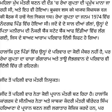
ਮਹਿਲਾ ਮੁੱਖ ਮੰਤਰੀ ਬਣਨ ਦੀ ਦੌੜ 'ਚ ਰੇਖਾ ਗੁਪਤਾ ਦੀ ਪ੍ਰਮੁੱਖ ਮਾਨਾ ਜਾ
ਰਹੀ ਸੀ, ਅਤੇ ਇਹ ਵੀ ਹੋਇਆ। बुधवार शाम को भाजपा विधायक दल
की बैठक में उन्हें नेता निकल गया। ਰੇਖਾ ਗੁਪਤਾ ਦਾ ਜਨਮ 1974 ਵਿੱਚ
ਨੰਦਗਢ ਪਿੰਡ ਵਿੱਚ ਹੋਇਆ ਸੀ। ਜਦੋਂ ਵੇ ਦੋ ਸਾਲ ਦੀਆਂ ਗੱਲਾਂ, ਉਨ੍ਹਾਂ ਦੇ
ਪਿਤਾ ਮਨੀਰਾਮ ਦੀ ਨੌਕਰੀ ਬੈਂਕ ਸਟੇਟ ਬੈਂਕ ਆਫ ਇੰਡੀਆ ਵਿੱਚ ਲੱਗ
ਗਈ, ਜਿਸ ਦੇ ਬਾਅਦ ਆਰਾਮ ਪਰਿਵਾਰ ਦਿੱਲੀ ਸ਼ਿਫਟ ਹੋ ਗਿਆ।
ਹਾਲਾਂਕਿ ਹੁਣ ਪਿੰਡਾਂ ਵਿੱਚ ਉਨ੍ਹਾਂ ਦੇ ਪਰਿਵਾਰ ਦਾ ਕੋਈ ਮੈਂਬਰ ਨਹੀਂ ਹੈ, ਪਰ
ਰੇਖਾ ਗੁਪਤਾ ਦਾ ਚਾਚਾ ਗੰਗਾਰਾਮ ਅਤੇ ਤਾਊ ਜੈਭਗਵਾਨ ਦੇ ਪਰਿਵਾਰ ਵੀ
ਦਿੱਲੀ ਵਿੱਚ ਹੀ ਰਹਿਣਗੇ।
ਜੀਂਦ ਤੋਂ ਪਹਿਲੀ ਵਾਰ ਮੰਤਰੀ ਨਿਯੁਕਤ।
ਜੀਂਦ ਤੋਂ ਪਹਿਲੀ ਵਾਰ ਨੇਤਾ ਕੋਈ ਪ੍ਰਧਾਨ ਮੰਤਰੀ ਬਣ ਰਿਹਾ ਹੈ। ਹਾਲਾਂਕਿ
ਕਾਂਗਰਸ ਦੇ ਸੀਨੀਅਰ ਨੇਤਾ ਅਤੇ ਸਾਬਕਾ ਕੇਂਦਰੀ ਮੰਤਰੀ ਬੀਰੇਂਦਰ ਸਿੰਘ
ਹਰਿਆਣਾ ਦੇ ਪ੍ਰਧਾਨ ਬਣਨ ਲਈ ਲਗਾਤਾਰ ਕੋਸ਼ਿਸ਼ ਕਰਦੇ ਹਨ, ਪਰ