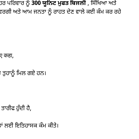
ਹਰ ਪਰਿਵਾਰ ਨੂੰ
300
ਯੂਨਿਟ ਮੁਫਤ ਬਿਜਲੀ
, ਸਿੱਖਿਆ ਅਤੇ
ਿਕ ਵਰਗੀ ਅਤੇ ਆਮ ਜਨਤਾ ਨੂੰ ਰਾਹਤ ਦੇਣ ਵਾਲੇ ਕਈ ਕੰਮ ਕਰ ਰਹੇ
ुए कहा,
ਚ ਤੁਹਾਨੂੰ ਮਿਲ ਗਏ ਹਨ।
ਾਰੀਫ ਹੁੰਦੀ ਹੈ,
ਿਤਾਂ ਲਈ ਇਤਿਹਾਸਕ ਕੰਮ ਕੀਤੇ।