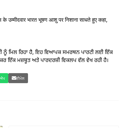
ेस के उम्मीदवार भारत भूषण आशु पर निशाना साधते हुए कहा,
ਟੀ ਨੂੰ ਮਿਲ ਰਿਹਾ ਹੈ, ਇਹ ਵਿਆਪਕ ਸਮਰਥਨ ਪਾਰਟੀ ਲਈ ਇੱਕ
ਕਰ ਇੱਕ ਮਜ਼ਬੂਤ ​​ਅਤੇ ਪਾਰਦਰਸ਼ੀ ਵਿਕਲਪ ਵੱਲ ਵੇਖ ਰਹੀ ਹੈ।
ਸਐਪ
ਈਮੇਲ