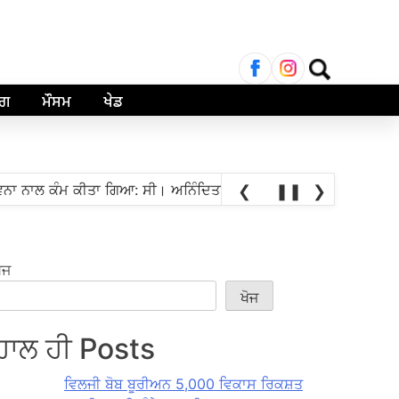
ਲਈ
ਖੋਜ:
ਾਗ
ਮੌਸਮ
ਖੇਡ
•
 ਕੰਮ ਕੀਤਾ ਗਿਆ: ਸੀ। ਅਨਿੰਦਿਤਾ ਮਿਤ੍ਰਾ
ਸਤ ਗ੍ਰੈਂਡਮਾਸਟਰ ਪ੍ਰਅੰਧਾ 
❮
❚❚
❯
ੋਜ
ਖੋਜ
ਹਾਲ ਹੀ Posts
ਵਿਲਜੀ ਬੋਬ ਬੂਰੀਅਨ 5,000 ਵਿਕਾਸ ਰਿਕਸ਼ਤ