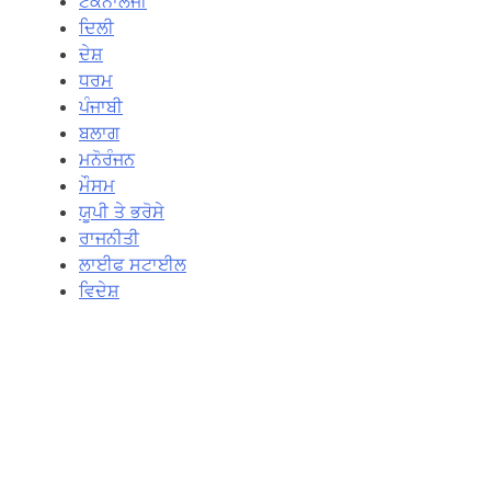
ਟੈਕਨਾਲੋਜੀ
ਦਿਲੀ
ਦੇਸ਼
ਧਰਮ
ਪੰਜਾਬੀ
ਬਲਾਗ
ਮਨੋਰੰਜਨ
ਮੌਸਮ
ਯੂਪੀ ਤੇ ਭਰੋਸੇ
ਰਾਜਨੀਤੀ
ਲਾਈਫ ਸਟਾਈਲ
ਵਿਦੇਸ਼