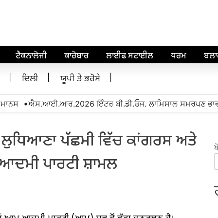
ਟੈਕਨਾਲੋਜੀ
ਕਾਰੋਬਾਰ
ਲਾਈਫ ਸਟਾਈਲ
ਧਰਮ
ਬਲ
ਦਿਲੀ
ਯੂਪੀ ਤੇ ਭਰੋਸੇ
•
ਸ
ਐਸ.ਆਈ.ਆਰ.2026 ਇੰਟਰ ਬੀ.ਡੀ.ਓਜ. ਲਾਮਿਸਾਲ ਸਮਰਪਣ ਭਾਵਨਾ ਨਾਲ
 ਲੁਧਿਆਣਾ ਪੱਛਮੀ ਵਿੱਚ ਕਾਂਗਰਸ ਅਤੇ
ਖ
 ਆਦਮੀ ਪਾਰਟੀ ਸ਼ਾਮਲ