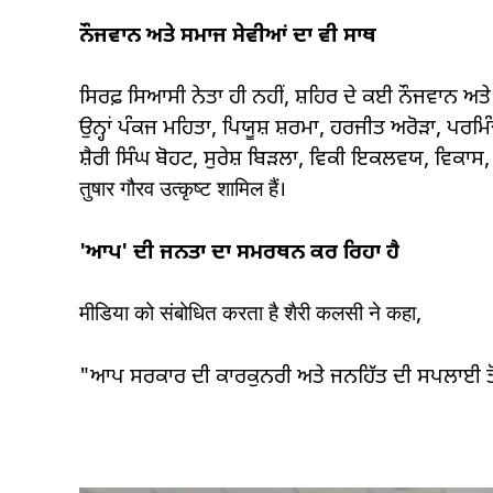
ਨੌਜਵਾਨ ਅਤੇ ਸਮਾਜ ਸੇਵੀਆਂ ਦਾ ਵੀ ਸਾਥ
ਸਿਰਫ਼ ਸਿਆਸੀ ਨੇਤਾ ਹੀ ਨਹੀਂ, ਸ਼ਹਿਰ ਦੇ ਕਈ ਨੌਜਵਾਨ ਅ
ਉਨ੍ਹਾਂ ਪੰਕਜ ਮਹਿਤਾ, ਪਿਯੂਸ਼ ਸ਼ਰਮਾ, ਹਰਜੀਤ ਅਰੋੜਾ, ਪਰ
ਸ਼ੈਰੀ ਸਿੰਘ ਬੋਹਟ, ਸੁਰੇਸ਼ ਬਿੜਲਾ, ਵਿਕੀ ਇਕਲਵਯ, ਵਿਕਾਸ,
तुषार गौरव उत्कृष्ट शामिल हैं।
'ਆਪ'
ਦੀ ਜਨਤਾ ਦਾ ਸਮਰਥਨ ਕਰ ਰਿਹਾ ਹੈ
मीडिया को संबोधित करता है शैरी कलसी ने कहा,
"ਆਪ ਸਰਕਾਰ ਦੀ ਕਾਰਕੁਨਰੀ ਅਤੇ ਜਨਹਿੱਤ ਦੀ ਸਪਲਾਈ ਤੋਂ ਪ੍