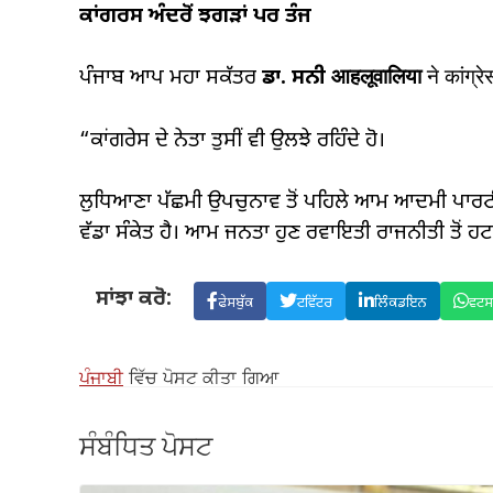
ਕਾਂਗਰਸ ਅੰਦਰੋਂ ਝਗੜਾਂ ਪਰ ਤੰਜ
ਪੰਜਾਬ ਆਪ ਮਹਾ ਸਕੱਤਰ
ਡਾ. ਸਨੀ आहलूवालिया
ने कांग्र
“ਕਾਂਗਰੇਸ ਦੇ ਨੇਤਾ ਤੁਸੀਂ ਵੀ ਉਲਝੇ ਰਹਿੰਦੇ ਹੋ।
ਲੁਧਿਆਣਾ ਪੱਛਮੀ ਉਪਚੁਨਾਵ ਤੋਂ ਪਹਿਲੇ ਆਮ ਆਦਮੀ ਪਾਰ
ਵੱਡਾ ਸੰਕੇਤ ਹੈ। ਆਮ ਜਨਤਾ ਹੁਣ ਰਵਾਇਤੀ ਰਾਜਨੀਤੀ ਤੋਂ ਹਟ
ਸਾਂਝਾ ਕਰੋ:
ਫੇਸਬੁੱਕ
ਟਵਿੱਟਰ
ਲਿੰਕਡਇਨ
ਵਟ
ਪੰਜਾਬੀ
ਵਿੱਚ ਪੋਸਟ ਕੀਤਾ ਗਿਆ
ਸੰਬੰਧਿਤ ਪੋਸਟ