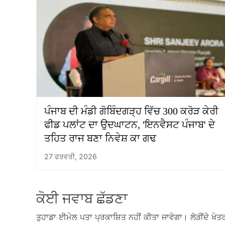
ਪੰਜਾਬ ਦੀ ਮੰਡੀ ਗੋਬਿੰਦਗੜ੍ਹ ਵਿੱਚ 300 ਕਰੋੜ ਕੇਰੀ
ਫੀਡ ਪਲਾਂਟ ਦਾ ਉਦਘਾਟਨ, 'ਇਨਵੈਸਟ ਪੰਜਾਬ' ਦੇ
ਤਹਿਤ ਰਾਜ ਬਣਾ ਨਿਵੇਸ਼ ਕਾ ਗਢ
27 ਫਰਵਰੀ, 2026
ਕੋਈ ਜਵਾਬ ਛੱਡਣਾ
ਤੁਹਾਡਾ ਈਮੇਲ ਪਤਾ ਪ੍ਰਕਾਸ਼ਿਤ ਨਹੀਂ ਕੀਤਾ ਜਾਵੇਗਾ।
ਲੋੜੀਂਦੇ ਖੇਤਰ