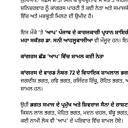
ਲੁਧਿਆਣਾ ਪੱਛਮ ਸ਼ਾਂਤੀ ਮਿਲ ਕੇ ਉਪਚੁਨਾਵ ਸੇ ਸਭ ਤੋਂ ਪਹ
ਸ਼ਨਿਚਰਵਾਰ ਨੂੰ ਕਾਂਗਰਸ ਪਾਰਟੀ ਤੋਂ ਕਈ ਨੇਤਾ ਅਤੇ ਸਮਾ
ਵਿੱਚ ਅਤੇ ਮਜ਼ਬੂਤੀ ਮਿਲਣ ਦੀ ਉਮੀਦ ਹੈ।
ਇਸ ਮੌਕੇ 'ਤੇ
'ਆਪ'
ਪੰਜਾਬ ਦੇ ਕਾਰਜਕਾਰੀ ਪ੍ਰਧਾਨ ਸ਼ਾਇ
ਮਹਾ ਸਕੱਤਰ ਡਾ. ਸਨੀ ਆਹਲੂਵਾਲੀਆ
ਵੀ ਮੌਜੂਦ ਹਨ। ਇਨ੍
ਕਾਂਗਰਸ ਛੱਡ 'ਆਪ' ਵਿੱਚ ਸ਼ਾਮਲ ਕਈ ਨੇਤਾ
ਕਾਂਗਰਸ ਦੇ ਵਾਰਡ ਨੰਬਰ
72
ਦੇ ਵਿਧਾਇਕ ਸ਼ਾਮਲਾਲ ਭ
ਜਗਦੀਸ਼ ਭਗਤ, ਰਵਿ ਭਗਤ, ਰਜਿੰਦਰ ਰਿੰਕੂ, ਰੋਹਿਤ ਭਗਤ
ਸ਼ਾਮਲ ਹਨ।
ਉਹੀ
ਭਗਤ ਸਮਾਜ ਦੇ ਪ੍ਰਮੁੱਖ ਅਤੇ ਸ਼ਿਵਰਾਜ ਸੈਨਾ ਦੇ ਰਾਸ਼
ਕਿਸ਼ਨ ਲਾਲ ਭਗਤ, ਮੋਹਿਤ ਭਗਤ, ਮਦਨ ਚਹਲ, ਬੱਬੂ ਭਗਤ, 
ਕਈ ਨਾਮੀ ਲੋਕ ਵੀ 'ਆਪ' ਦੇ ਪਰਿਵਾਰ ਵਿੱਚ ਸ਼ਾਮਲ ਹੋਏ।