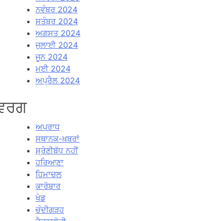
ਨਵੰਬਰ 2024
ਸਤੰਬਰ 2024
ਅਗਸਤ 2024
ਜੁਲਾਈ 2024
ਜੂਨ 2024
ਮਈ 2024
ਅਪ੍ਰੈਲ 2024
ਵਰਗ
ਅਪਰਾਧ
ਸਥਾਨਕ-ਖ਼ਬਰਾਂ
ਸ਼੍ਰੇਣੀਬੱਧ ਨਹੀਂ
ਹਰਿਆਣਾ
ਹਿਮਾਚਲ
ਕਾਰੋਬਾਰ
ਖੇਡ
ਚੰਦੀਗੜਹ