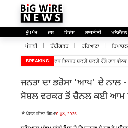
ਮੁੱਖ ਪੇਜ
ਦੇਸ਼
ਵਿਦੇਸ਼
ਰਾਜਨੀਤੀ
ਮਨੋਰੰਜਨ
ਪੰਜਾਬੀ
ਚੰਦੀਗੜਹ
ਹਰਿਆਣਾ
ਹਿਮਾਚਲ
 ਬੋਬ ਬੂਰੀਅਨ 5,000 ਵਿਕਾਸ ਰਿਕਸ਼ਤ ਸ਼ਕਤੀ ਸ਼ਕਤੀ ਰੰਗੇ ਹਾਥ ਫੀਨਵ ਮਾਨ
BREAKING
ਜਨਤਾ ਦਾ ਭਰੋਸਾ 'ਆਪ' ਦੇ ਨਾਲ -
ਸੋਸ਼ਲ ਵਰਕਰ ਤੋਂ ਚੈਨਲ ਕਈ ਆਮ
'ਤੇ ਪੋਸਟ ਕੀਤਾ ਗਿਆ
9 ਜੂਨ, 2025