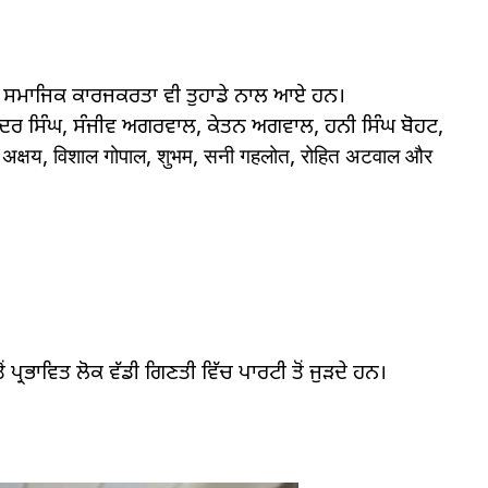
ਤੇ ਸਮਾਜਿਕ ਕਾਰਜਕਰਤਾ ਵੀ ਤੁਹਾਡੇ ਨਾਲ ਆਏ ਹਨ।
ਮਿੰਦਰ ਸਿੰਘ, ਸੰਜੀਵ ਅਗਰਵਾਲ, ਕੇਤਨ ਅਗਵਾਲ, ਹਨੀ ਸਿੰਘ ਬੋਹਟ,
 अक्षय, विशाल गोपाल, शुभम, सनी गहलोत, रोहित अटवाल और
ਰਭਾਵਿਤ ਲੋਕ ਵੱਡੀ ਗਿਣਤੀ ਵਿੱਚ ਪਾਰਟੀ ਤੋਂ ਜੁਡ਼ਦੇ ਹਨ।