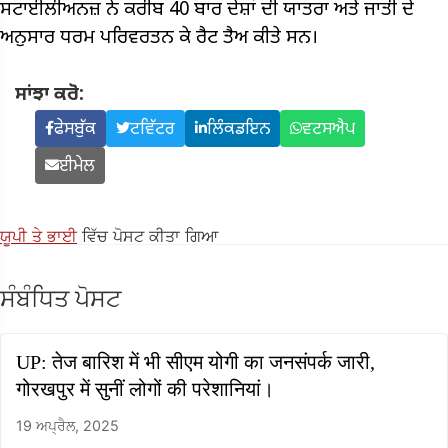
ਸਟਾਈਲੀਅਨਜ਼ ਨੇ ਕਰੀਬ 40 ਬਾਰ ਦੇਸ਼ਾਂ ਦੀ ਯਾਤਰਾ ਅਤੇ ਜਾਤੀ ਦੇ
ਅਨੁਸਾਰ ਧਰਮ ਪਰਿਵਰਤਨ ਕੇ ਰੈਟ ਤੈਅ ਕੀਤੇ ਸਨ।
ਸਾਂਝਾ ਕਰੋ:
ਫੇਸਬੁੱਕ
ਟਵਿੱਟਰ
ਲਿੰਕਡਇਨ
ਵਟਸਐਪ
ਈਮੇਲ
ਯੂਪੀ ਤੇ ਭਾਈ
ਵਿੱਚ ਪੋਸਟ ਕੀਤਾ ਗਿਆ
ਸੰਬੰਧਿਤ ਪੋਸਟ
UP: तेज बारिश में भी सीएम योगी का जनसंपर्क जारी,
गोरखपुर में सुनीं लोगों की परेशानियां।
19 ਅਪ੍ਰੈਲ, 2025