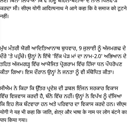
ਲਈ ਬਿਨਾ ਲਿਖਾਯਾ ਕਿ ਵੋ ਹਿੰਦੂ ਬਹਿਨ-ਬੇਟੀਆਂ ਦੇ ਨਾਲ ਖਿਲਵਾੜ
ਕਰਦਾ ਸੀ। सीएम योगी आदित्यनाथ ने आगे कहा कि वे समाज को टूटने
नहीं।
ਮੁੱਖ ਮੰਤਰੀ ਯੋਗੀ ਆਦਿਤਿਆਨਾਥ ਬੁਧਵਾਰ, 9 ਜੁਲਾਈ ਨੂੰ ਅੱਜਮਗਢ ਦੇ
ਦੌਰੇ 'ਤੇ ਪਹੁੰਚੇ। ਉਨ੍ਹਾਂ ਨੇ ਇੱਥੇ 'ਇੱਕ ਪੇੜ ਮਾਂ ਦਾ ਨਾਮ-2.0' ਅਭਿਆਨ ਦੇ
ਤਹਿਤ ਅੱਜਮਗੜ੍ਹ ਵਿੱਚ ਆਯੋਜਿਤ ਪ੍ਰੋਗਰਾਮ ਵਿੱਚ ਹਿੱਸਾ ਧਨ ਪੌਧਰੋਪਣ
ਕੀਤਾ ਗਿਆ। ਇਸ ਦੌਰਾਨ ਉਨ੍ਹਾਂ ਨੇ ਜਨਤਾ ਨੂੰ ਵੀ ਸੰਬੋਧਿਤ ਕੀਤਾ।
ਸੀਐਮ ਨੇ ਕਿਹਾ ਕਿ ਉੱਤਰ ਪ੍ਰਦੇਸ਼ ਦੀ ਡਬਲ ਇੰਜਨ ਸਰਕਾਰ ਵਿਕਾਸ
ਵਿੱਚ ਵਿਸ਼ਵਾਸ ਕਰਦੀ ਹੈ, ਬੰਨੇ ਵਿੱਚ ਨਹੀਂ। ਉਨ੍ਹਾਂ ਨੇ ਵਿਪੱਖ ਨੂੰ ਦੱਸਿਆ
ਕਿ ਇਹ ਲੋਕ ਬੰਟਵਾਰਾ ਹਨ ਅਤੇ ਪਰਿਵਾਰ ਦਾ ਵਿਕਾਸ ਕਰਦੇ ਹਨ। सीएम
योगी ने यह भी कहा कि जाति, क्षेत्र और भाषा के नाम पर लोग बंटने का
पाप किया गया।