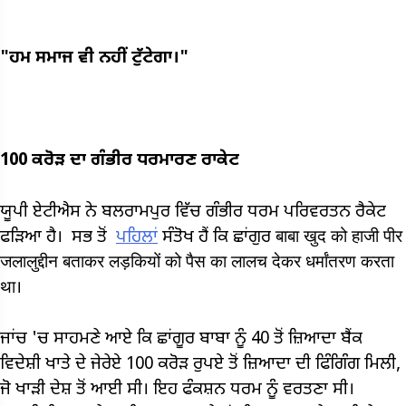
"ਹਮ ਸਮਾਜ ਵੀ ਨਹੀਂ ਟੁੱਟੇਗਾ।"
100 ਕਰੋੜ ਦਾ ਗੰਭੀਰ ਧਰਮਾਰਣ ਰਾਕੇਟ
ਯੂਪੀ ਏਟੀਐਸ ਨੇ ਬਲਰਾਮਪੁਰ ਵਿੱਚ ਗੰਭੀਰ ਧਰਮ ਪਰਿਵਰਤਨ ਰੈਕੇਟ
ਫੜਿਆ ਹੈ।
ਸਭ
ਤੋਂ
ਪਹਿਲਾਂ
ਸੰਤੋਖ ਹੈਂ ਕਿ ਛਾਂਗੁਰ बाबा खुद को हाजी पीर
जलालुद्दीन बताकर लड़कियों को पैस का लालच देकर धर्मांतरण करता
था।
ਜਾਂਚ 'ਚ ਸਾਹਮਣੇ ਆਏ ਕਿ ਛਾਂਗੂਰ ਬਾਬਾ ਨੂੰ 40 ਤੋਂ ਜ਼ਿਆਦਾ ਬੈਂਕ
ਵਿਦੇਸ਼ੀ ਖਾਤੇ ਦੇ ਜੇਰੇਏ 100 ਕਰੋੜ ਰੁਪਏ ਤੋਂ ਜ਼ਿਆਦਾ ਦੀ ਫਿੰਗਿੰਗ ਮਿਲੀ,
ਜੋ ਖਾੜੀ ਦੇਸ਼ ਤੋਂ ਆਈ ਸੀ। ਇਹ ਫੰਕਸ਼ਨ ਧਰਮ ਨੂੰ ਵਰਤਣਾ ਸੀ।