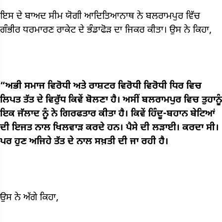
ਇਸ ਦੇ ਬਾਅਦ ਸੀਮ ਯੋਗੀ ਆਦਿਤਿਆਨਾਥ ਨੇ ਬਲਰਾਮਪੁਰ ਵਿੱਚ
ਗੰਭੀਰ ਧਰਮਾਰਣ ਰਾਕੇਟ ਦੇ ਭੰਡਾਫੋੜ ਦਾ ਜਿਕਰ ਕੀਤਾ। ਉਸ ਨੇ ਕਿਹਾ,
“ਅਭੀ ਸਮਾਜ ਵਿਰੋਧੀ ਅਤੇ ਰਾਸ਼ਟਰ ਵਿਰੋਧੀ ਵਿਰੋਧੀ ਧਿਰ ਵਿਚ
ਲਿਪਤ ਤੱਤ ਦੇ ਵਿਰੁੱਧ ਕਿਵੇਂ ਬੋਲਣਾ ਹੈ। ਅਸੀਂ ਬਲਰਾਮਪੁਰ ਵਿਚ ਤੁਹਾਨੂੰ
ਇਕ ਜੱਲਾਦ ਨੂੰ ਨੇ ਗਿਰਫਤਾਰ ਕੀਤਾ ਹੈ। ਕਿਵੇਂ ਹਿੰਦੂ-ਬਹਾਨ ਬੇਟਿਆਂ
ਦੀ ਇਜਤ ਨਾਲ ਖਿਲਵਾੜ ਕਰਦੇ ਹਨ। ਪੈਸੇ ਦੀ ਲੜਾਈ। ਕਰਦਾ ਸੀ।
ਪਰ ਹੁਣ ਅਜਿਹੇ ਤੱਤ ਦੇ ਨਾਲ ਸਖ਼ਤੀ ਦੀ ਜਾ ਰਹੀ ਹੈ।
ਉਸ ਨੇ ਅੱਗੇ ਕਿਹਾ,