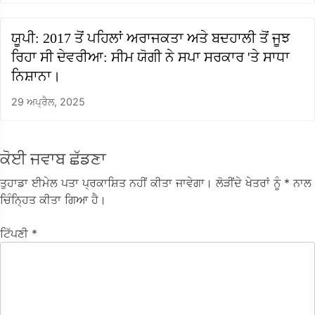
ਯੂਪੀ: 2017 ਤੋਂ ਪਹਿਲਾਂ ਅਰਾਜਕਤਾ ਅਤੇ ਬਦਹਾਲੀ ਤੋਂ ਜੂਝ
ਰਿਹਾ ਸੀ ਦੇਵਰੀਆ: ਸੀਮ ਯੋਗੀ ਨੇ ਸਪਾ ਸਰਕਾਰ 'ਤੇ ਸਾਧਾ
ਨਿਸ਼ਾਨਾ।
29 ਅਪ੍ਰੈਲ, 2025
ਕੋਈ ਜਵਾਬ ਛੱਡਣਾ
ਤੁਹਾਡਾ ਈਮੇਲ ਪਤਾ ਪ੍ਰਕਾਸ਼ਿਤ ਨਹੀਂ ਕੀਤਾ ਜਾਵੇਗਾ।
ਲੋੜੀਂਦੇ ਖੇਤਰਾਂ ਨੂੰ
* ਨਾਲ
ਚਿੰਨ੍ਹਿਤ ਕੀਤਾ ਗਿਆ ਹੈ।
ਟਿੱਪਣੀ
*