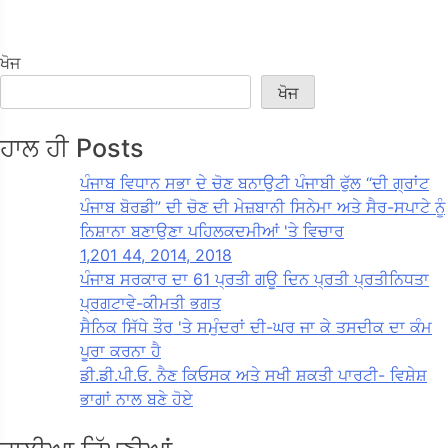
ਖੋਜ
ਖੋਜ
ਹਾਲ ਹੀ Posts
ਪੰਜਾਬ ਵਿਧਾਨ ਸਭਾ ਦੇ ਚੋਣ ਬਨਾਉਟੀ ਪੰਜਾਬੀ ਫੁੱਲ “ਦੀ ਗ੍ਰਾਂਟ
ਪੰਜਾਬ ਬੋਰਡੀ” ਦੀ ਚੋਣ ਦੀ ਮੇਜ਼ਬਾਨੀ ਸਿਨੇਮਾ ਅਤੇ ਸੈਰ-ਸਪਾਟੇ ਨੂੰ
ਨਿਸ਼ਾਨਾ ਬਣਾਉਣਾ ਪਹਿਲਕਦਮੀਆਂ 'ਤੇ ਵਿਚਾਰ
1,201 44, 2014, 2018
ਪੰਜਾਬ ਸਰਕਾਰ ਦਾ 61 ਪ੍ਰਤੀ ਗਊ ਦਿਨ ਪ੍ਰਤੀ ਪ੍ਰਤੀਨਿਧਤਾ
ਪ੍ਰਗਟਾਵੇ-ਕੀਮਤੀ ਭਗਤ
ਸੈਨਿਕ ਸਿੱਧੇ ਤੌਰ 'ਤੇ ਸਮੁੰਦਰਾਂ ਦੀ-ਘਰ ਜਾ ਕੇ ਤਸਦੀਕ ਦਾ ਕੰਮ
ਪੂਰਾ ਕਰਨਾ ਹੈ
ਡੀ.ਡੀ.ਪੀ.ਓ. ਨੈਣ ਕਿਓਸਕ ਅਤੇ ਸਖੀ ਸ਼ਕਤੀ ਪਾਰਟੀ- ਵਿਸ਼ੇਸ਼
ਭਾਗਾਂ ਨਾਲ ਬਣੇ ਹੋਏ