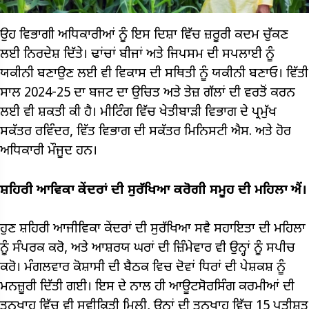
ਉਹ ਵਿਭਾਗੀ ਅਧਿਕਾਰੀਆਂ ਨੂੰ ਇਸ ਦਿਸ਼ਾ ਵਿੱਚ ਜ਼ਰੂਰੀ ਕਦਮ ਚੁੱਕਣ
ਲਈ ਨਿਰਦੇਸ਼ ਦਿੱਤੇ। ਢਾਂਚਾਂ ਬੀਜਾਂ ਅਤੇ ਜਿਪਸਮ ਦੀ ਸਪਲਾਈ ਨੂੰ
ਯਕੀਨੀ ਬਣਾਉਣ ਲਈ ਵੀ ਵਿਕਾਸ ਦੀ ਸਥਿਤੀ ਨੂੰ ਯਕੀਨੀ ਬਣਾਓ। ਵਿੱਤੀ
ਸਾਲ 2024-25 ਦਾ ਬਜਟ ਦਾ ਉਚਿਤ ਅਤੇ ਤੇਜ਼ ਗੱਲਾਂ ਦੀ ਵਰਤੋਂ ਕਰਨ
ਲਈ ਵੀ ਸ਼ਕਤੀ ਕੀ ਹੈ। ਮੀਟਿੰਗ ਵਿੱਚ ਖੇਤੀਬਾੜੀ ਵਿਭਾਗ ਦੇ ਪ੍ਰਮੁੱਖ
ਸਕੱਤਰ ਰਵਿੰਦਰ, ਵਿੱਤ ਵਿਭਾਗ ਦੀ ਸਕੱਤਰ ਮਿਨਿਸਟੀ ਐਸ. ਅਤੇ ਹੋਰ
ਅਧਿਕਾਰੀ ਮੌਜੂਦ ਹਨ।
ਸ਼ਹਿਰੀ ਆਵਿਕਾ ਕੇਂਦਰਾਂ ਦੀ ਸੁਰੱਖਿਆ ਕਰੋਗੀ ਸਮੂਹ ਦੀ ਮਹਿਲਾ ਐਂ।
ਹੁਣ ਸ਼ਹਿਰੀ ਆਜੀਵਿਕਾ ਕੇਂਦਰਾਂ ਦੀ ਸੁਰੱਖਿਆ ਸਵੈ ਸਹਾਇਤਾ ਦੀ ਮਹਿਲਾ
ਨੂੰ ਸੰਪਰਕ ਕਰੋ, ਅਤੇ ਆਸ਼ਰਯ ਘਰਾਂ ਦੀ ਜ਼ਿੰਮੇਵਾਰ ਵੀ ਉਨ੍ਹਾਂ ਨੂੰ ਸਪੀਚ
ਕਰੋ। ਮੰਗਲਵਾਰ ਕੋਸ਼ਾਸੀ ਦੀ ਬੈਠਕ ਵਿਚ ਦੋਵਾਂ ਧਿਰਾਂ ਦੀ ਪੇਸ਼ਕਸ਼ ਨੂੰ
ਮਨਜ਼ੂਰੀ ਦਿੱਤੀ ਗਈ। ਇਸ ਦੇ ਨਾਲ ਹੀ ਆਊਟਸੋਰਸਿੰਗ ਕਰਮੀਆਂ ਦੀ
ਤਨਖਾਹ ਵਿੱਚ ਵੀ ਸਵੀਕ੍ਰਿਤੀ ਮਿਲੀ, ਉਨ੍ਹਾਂ ਦੀ ਤਨਖਾਹ ਵਿੱਚ 15 ਪ੍ਰਤੀਸ਼ਤ