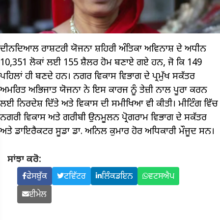
ਦੀਨਦਿਆਲ ਰਾਸ਼ਟਰੀ ਯੋਜਨਾ ਸ਼ਹਿਰੀ ਅੰਤਿਕਾ ਅਵਿਨਾਸ਼ ਦੇ ਅਧੀਨ
10,351 ਲੋਕਾਂ ਲਈ 155 ਸ਼ੈਲਰ ਹੋਮ ਬਣਾਏ ਗਏ ਹਨ, ਜੋ ਕਿ 149
ਪਹਿਲਾਂ ਹੀ ਬਣਦੇ ਹਨ। ਨਗਰ ਵਿਕਾਸ ਵਿਭਾਗ ਦੇ ਪ੍ਰਮੁੱਖ ਸਕੱਤਰ
ਅਮਰਿਤ ਅਭਿਜਾਤ ਯੋਜਨਾ ਨੇ ਇਸ ਕਾਰਜ ਨੂੰ ਤੇਜ਼ੀ ਨਾਲ ਪੂਰਾ ਕਰਨ
ਲਈ ਨਿਰਦੇਸ਼ ਦਿੱਤੇ ਅਤੇ ਵਿਕਾਸ ਦੀ ਸਮੀਖਿਆ ਵੀ ਕੀਤੀ। ਮੀਟਿੰਗ ਵਿੱਚ
ਨਗਰੀ ਵਿਕਾਸ ਅਤੇ ਗਰੀਬੀ ਉਨਮੂਲਨ ਪ੍ਰੋਗਰਾਮ ਵਿਭਾਗ ਦੇ ਸਕੱਤਰ
ਅਤੇ ਡਾਇਰੈਕਟਰ ਸੂਡਾ ਡਾ. ਅਨਿਲ ਕੁਮਾਰ ਹੋਰ ਅਧਿਕਾਰੀ ਮੌਜੂਦ ਸਨ।
ਸਾਂਝਾ ਕਰੋ:
ਫੇਸਬੁੱਕ
ਟਵਿੱਟਰ
ਲਿੰਕਡਇਨ
ਵਟਸਐਪ
ਈਮੇਲ