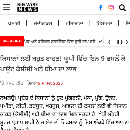
ਲਈ
ਖੋਜ:
ਪੰਜਾਬੀ
ਚੰਦੀਗੜਹ
ਹਰਿਆਣਾ
ਹਿਮਾਚਲ
ਦ
•
ਟਰ ਲੁਈਸ ਰੈਪਿਡ ਅਤੇ ਬਲਿਟਜ਼ ਸ਼ਤਰੰਜਿਗ ਵਿੱਚ ਤੁਸੀਂ ਟਾਪ ਕਰੋ
BREAKING
ਅੱਗੇ ਤਰਨ ਤਾਰਨ ਲੋਕਾ
❮
❚❚
❯
ਕਿਸਾਨਾਂ ਲਈ ਬਹੁਤ ਰਾਹਤ! ਯੂਪੀ ਵਿੱਚ ਇਨ 9 ਫਸਲੋਂ ਕੋ
ਪਾਊਟ ਕੇਸੀਸੀ ਅਤੇ ਬੀਮਾ ਦਾ ਲਾਭ।
'ਤੇ ਪੋਸਟ ਕੀਤਾ ਗਿਆ
19 ਮਾਰਚ, 2025
ਲਖਨਊ। ਪ੍ਰਦੇਸ਼ ਦੇ ਕਿਸਾਨਾਂ ਨੂੰ ਹੁਣ ਮੂੰਗਫਲੀ, ਮੱਕਾ, ਮੂੰਗ, ਉੜਦ,
ਪਪੀਤਾ, ਲੀਚੀ, ਤਰਬੂਜ, ਖਰਬੂਜ, ਆਂਵਲਾ ਦੀ ਫਸਲਾਂ ਲਈ ਵੀ ਕਿਸਾਨ
ਕਾਰਡ (ਕੇਸੀਸੀ) ਅਤੇ ਬੀਮਾ ਦਾ ਲਾਭ ਮਿਲ ਸਕਦਾ ਹੈ। ਖੇਤੀ ਮੰਤਰੀ
ਸੂਰਜ ਪ੍ਰਤਾਪ ਸ਼ਾਹੀ ਨੇ ਜਾਏਦ ਦੀ ਨੌਂ ਫਸਲਾਂ ਨੂੰ ਇਸ ਅੰਕੜੇ ਵਿੱਚ ਆਪਣਾ