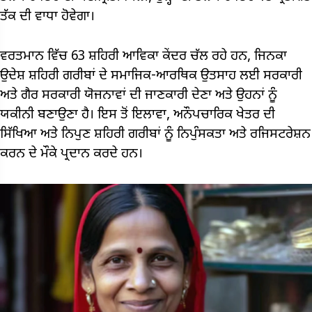
ਤੱਕ ਦੀ ਵਾਧਾ ਹੋਵੇਗਾ।
ਵਰਤਮਾਨ ਵਿੱਚ 63 ਸ਼ਹਿਰੀ ਆਵਿਕਾ ਕੇਂਦਰ ਚੱਲ ਰਹੇ ਹਨ, ਜਿਨਕਾ
ਉਦੇਸ਼ ਸ਼ਹਿਰੀ ਗਰੀਬਾਂ ਦੇ ਸਮਾਜਿਕ-ਆਰਥਿਕ ਉਤਸਾਹ ਲਈ ਸਰਕਾਰੀ
ਅਤੇ ਗੈਰ ਸਰਕਾਰੀ ਯੋਜਨਾਵਾਂ ਦੀ ਜਾਣਕਾਰੀ ਦੇਣਾ ਅਤੇ ਉਹਨਾਂ ਨੂੰ
ਯਕੀਨੀ ਬਣਾਉਣਾ ਹੈ। ਇਸ ਤੋਂ ਇਲਾਵਾ, ਅਨੌਪਚਾਰਿਕ ਖੇਤਰ ਦੀ
ਸਿੱਖਿਆ ਅਤੇ ਨਿਪੁਣ ਸ਼ਹਿਰੀ ਗਰੀਬਾਂ ਨੂੰ ਨਿਪੁੰਸਕਤਾ ਅਤੇ ਰਜਿਸਟਰੇਸ਼ਨ
ਕਰਨ ਦੇ ਮੌਕੇ ਪ੍ਰਦਾਨ ਕਰਦੇ ਹਨ।