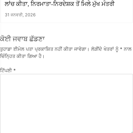
ਲਾਂਚ ਕੀਤਾ, ਨਿਰਮਾਤਾ-ਨਿਰਦੇਸ਼ਕ ਤੋਂ ਮਿਲੇ ਮੁੱਖ ਮੰਤਰੀ
31 ਜਨਵਰੀ, 2026
ਕੋਈ ਜਵਾਬ ਛੱਡਣਾ
ਤੁਹਾਡਾ ਈਮੇਲ ਪਤਾ ਪ੍ਰਕਾਸ਼ਿਤ ਨਹੀਂ ਕੀਤਾ ਜਾਵੇਗਾ।
ਲੋੜੀਂਦੇ ਖੇਤਰਾਂ ਨੂੰ
* ਨਾਲ
ਚਿੰਨ੍ਹਿਤ ਕੀਤਾ ਗਿਆ ਹੈ।
ਟਿੱਪਣੀ
*