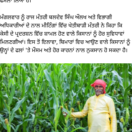
ਫੈਸਲਾ ਲਿਆ ਹੈ।
ਮੰਗਲਵਾਰ ਨੂੰ ਰਾਜ ਮੰਤਰੀ ਬਲਦੇਵ ਸਿੰਘ ਔਲਖ ਅਤੇ ਵਿਭਾਗੀ
ਅਧਿਕਾਰੀਆਂ ਦੇ ਨਾਲ ਮੀਟਿੰਗਾਂ ਵਿੱਚ ਖੇਤੀਬਾੜੀ ਮੰਤਰੀ ਨੇ ਕਿਹਾ ਕਿ
ਕੇਸੀ ਦੇ ਪ੍ਰਦਰਸ਼ਨ ਵਿੱਚ ਸ਼ਾਮਲ ਹੋਣ ਵਾਲੇ ਕਿਸਾਨਾਂ ਨੂੰ ਹੋਰ ਸੁਵਿਧਾਵਾਂ
ਮਿਲਣਗੀਆਂ। ਇਸ ਤੋਂ ਇਲਾਵਾ, ਬਿਮਾਰਾਂ ਵਿਚ ਆਉਣ ਵਾਲੇ ਕਿਸਾਨਾਂ ਨੂੰ
ਉਨ੍ਹਾਂ ਦੇ ਫਲਾਂ 'ਤੇ ਮੌਸਮ ਅਤੇ ਹੋਰ ਕਾਰਨਾਂ ਨਾਲ ਨੁਕਸਾਨ ਹੋ ਸਕਦਾ ਹੈ।