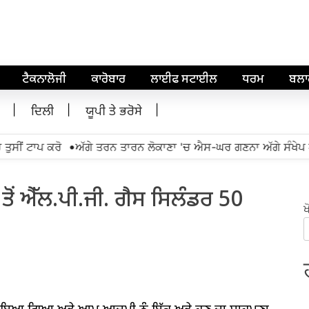
ਟੈਕਨਾਲੋਜੀ
ਕਾਰੋਬਾਰ
ਲਾਈਫ ਸਟਾਈਲ
ਧਰਮ
ਬਲ
ਦਿਲੀ
ਯੂਪੀ ਤੇ ਭਰੋਸੇ
•
ਸੀਂ ਟਾਪ ਕਰੋ
ਅੱਗੇ ਤਰਨ ਤਾਰਨ ਲੋਕਾਣਾ 'ਚ ਐਸ-ਘਰ ਗਣਨਾ ਅੱਗੇ ਸੰਖੇਪ ਘ
ੋਂ ਐੱਲ.ਪੀ.ਜੀ. ਗੈਸ ਸਿਲੰਡਰ 50
ਖ