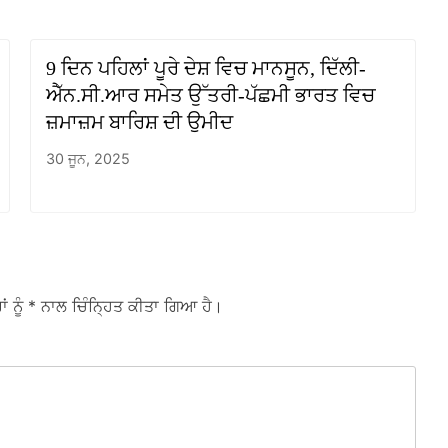
9 ਦਿਨ ਪਹਿਲਾਂ ਪੂਰੇ ਦੇਸ਼ ਵਿਚ ਮਾਨਸੂਨ, ਦਿੱਲੀ-
ਐੱਨ.ਸੀ.ਆਰ ਸਮੇਤ ਉੱਤਰੀ-ਪੱਛਮੀ ਭਾਰਤ ਵਿਚ
ਜ਼ਮਾਜ਼ਮ ਬਾਰਿਸ਼ ਦੀ ਉਮੀਦ
30 ਜੂਨ, 2025
ਾਂ ਨੂੰ
* ਨਾਲ ਚਿੰਨ੍ਹਿਤ ਕੀਤਾ ਗਿਆ ਹੈ।