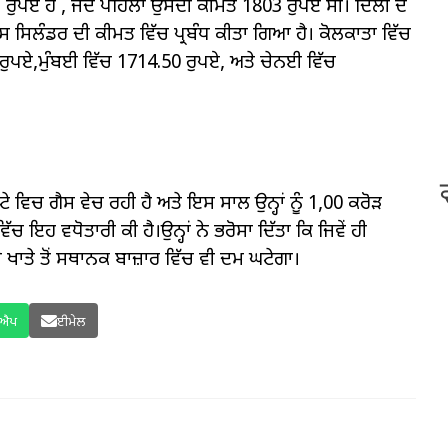
ਪਏ ਹੈ , ਜਦੋਂ ਪਹਿਲਾਂ ਉਸਦੀ ਕੀਮਤ 1803 ਰੁਪਏ ਸੀ। ਦਿੱਲੀ ਦੇ
 ਸਿਲੰਡਰ ਦੀ ਕੀਮਤ ਵਿੱਚ ਪ੍ਰਬੰਧ ਕੀਤਾ ਗਿਆ ਹੈ। ਕੋਲਕਾਤਾ ਵਿੱਚ
ੁਪਏ,ਮੁੰਬਈ ਵਿੱਚ 1714.50 ਰੁਪਏ, ਅਤੇ ਚੇਨਈ ਵਿੱਚ
 ਵਿਚ ਗੈਸ ਵੇਚ ਰਹੀ ਹੈ ਅਤੇ ਇਸ ਸਾਲ ਉਨ੍ਹਾਂ ਨੂੰ 1,00 ਕਰੋੜ
ਇਹ ਵਧੋਤਾਰੀ ਕੀ ਹੈ।ਉਨ੍ਹਾਂ ਨੇ ਭਰੋਸਾ ਦਿੱਤਾ ਕਿ ਜਿਵੇਂ ਹੀ
ਖਾਤੇ ਤੋਂ ਸਥਾਨਕ ਬਾਜ਼ਾਰ ਵਿੱਚ ਵੀ ਦਮ ਘਟੇਗਾ।
ਸਐਪ
ਈਮੇਲ