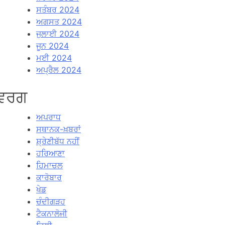
ਸਤੰਬਰ 2024
ਅਗਸਤ 2024
ਜੁਲਾਈ 2024
ਜੂਨ 2024
ਮਈ 2024
ਅਪ੍ਰੈਲ 2024
ਵਰਗ
ਅਪਰਾਧ
ਸਥਾਨਕ-ਖ਼ਬਰਾਂ
ਸ਼੍ਰੇਣੀਬੱਧ ਨਹੀਂ
ਹਰਿਆਣਾ
ਹਿਮਾਚਲ
ਕਾਰੋਬਾਰ
ਖੇਡ
ਚੰਦੀਗੜਹ
ਟੈਕਨਾਲੋਜੀ