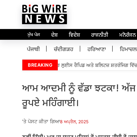
ਮੁੱਖ ਪੇਜ
ਦੇਸ਼
ਵਿਦੇਸ਼
ਰਾਜਨੀਤੀ
ਮਨੋਰੰਜਨ
ਪੰਜਾਬੀ
ਚੰਦੀਗੜਹ
ਹਰਿਆਣਾ
ਹਿਮਾਚਲ
 ਗ੍ਰੈਂਡਮਾਸਟਰ ਪ੍ਰਅੰਧਾ ਸੈਂਟਰ ਲੁਈਸ ਰੈਪਿਡ ਅਤੇ ਬਲਿਟਜ਼ ਸ਼ਤਰੰਜਿਗ ਵਿੱਚ ਤੁ
BREAKING
ਆਮ ਆਦਮੀ ਨੂੰ ਵੱਡਾ ਝਟਕਾ! ਅੱਜ ਤ
ਰੂਪਏ ਮਹਿੰਗਾਈ।
'ਤੇ ਪੋਸਟ ਕੀਤਾ ਗਿਆ
8 ਅਪ੍ਰੈਲ, 2025