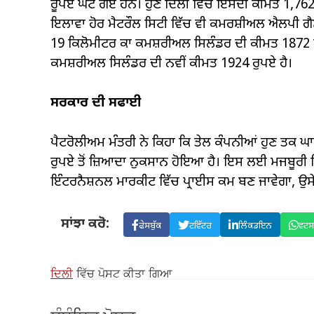
ਰੂਪਏ ਘਟ ਗਏ ਹਨ। ਹੁਣ ਦਿੱਲੀ ਵਿੱਚ ਇਸਦੀ ਕੀਮਤ 1,762 ਰੁ
ਇਲਾਵਾ ਹੋਰ ਮੈਟਰੌਲ ਸਿਟੀ ਵਿੱਚ ਵੀ ਕਮਰਸ਼ੀਅਲ ਐਲਪੀ ਗੈਸ
19 ਕਿਲੋਮੀਟਰ ਕਾ ਕਮਸ਼ਰੀਅਲ ਸਿਲੰਡਰ ਦੀ ਕੀਮਤ 1872 ਰ
ਕਮਸ਼ਰੀਅਲ ਸਿਲੰਡਰ ਦੀ ਨਵੀਂ ਕੀਮਤ 1924 ਰੁਪਏ ਹੈ।
ਸਰਕਾਰ ਦੀ ਸਫਾਈ
ਪੈਟਰੋਲੀਅਮ ਮੰਤਰੀ ਨੇ ਕਿਹਾ ਕਿ ਤੇਲ ਕੰਪਨੀਆਂ ਹੁਣ ਤਕ ਘਾਟੇ
ਰੁਪਏ ਤੋਂ ਜ਼ਿਆਦਾ ਨੁਕਸਾਨ ਹੋਇਆ ਹੈ। ਇਸ ਲਈ ਮਜਬੂਰੀ ਵਿੱਚ 
ਇੰਟਰਨੈਸ਼ਨਲ ਮਾਰਕੀਟ ਵਿੱਚ ਪ੍ਰਾਈਸ ਕਮ ਬਣ ਜਾਵੇਗਾ, ਉਸੇ 
ਸਾਂਝਾ ਕਰੋ:
ਫੇਸਬੁੱਕ
ਟਵਿੱਟਰ
ਲਿੰਕਡਇਨ
ਵਟ
ਦਿਲੀ
ਵਿੱਚ ਪੋਸਟ ਕੀਤਾ ਗਿਆ