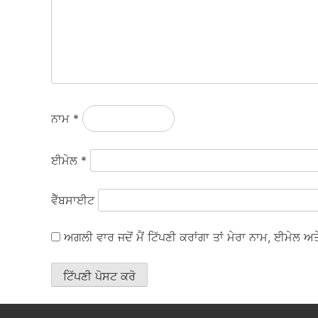
ਨਾਮ
*
ਈਮੇਲ
*
ਵੈੱਬਸਾਈਟ
ਅਗਲੀ ਵਾਰ ਜਦੋਂ ਮੈਂ ਟਿੱਪਣੀ ਕਰਾਂਗਾ ਤਾਂ ਮੇਰਾ ਨਾਮ, ਈਮੇਲ 