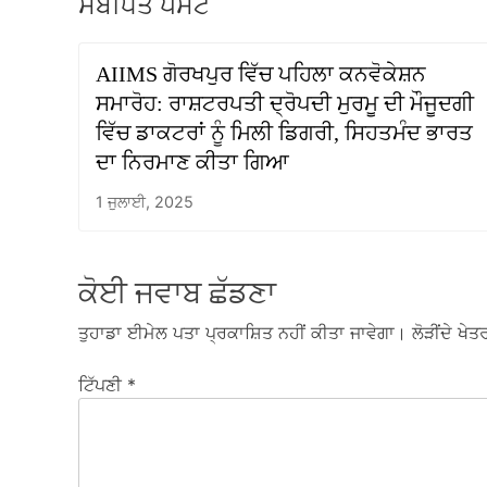
ਸੰਬੰਧਿਤ ਪੋਸਟ
AIIMS ਗੋਰਖਪੁਰ ਵਿੱਚ ਪਹਿਲਾ ਕਨਵੋਕੇਸ਼ਨ
ਸਮਾਰੋਹ: ਰਾਸ਼ਟਰਪਤੀ ਦ੍ਰੋਪਦੀ ਮੁਰਮੂ ਦੀ ਮੌਜੂਦਗੀ
ਵਿੱਚ ਡਾਕਟਰਾਂ ਨੂੰ ਮਿਲੀ ਡਿਗਰੀ, ਸਿਹਤਮੰਦ ਭਾਰਤ
ਦਾ ਨਿਰਮਾਣ ਕੀਤਾ ਗਿਆ
1 ਜੁਲਾਈ, 2025
ਕੋਈ ਜਵਾਬ ਛੱਡਣਾ
ਤੁਹਾਡਾ ਈਮੇਲ ਪਤਾ ਪ੍ਰਕਾਸ਼ਿਤ ਨਹੀਂ ਕੀਤਾ ਜਾਵੇਗਾ।
ਲੋੜੀਂਦੇ ਖੇਤਰ
ਟਿੱਪਣੀ
*