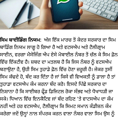
ਸਿਮ ਬਾਈਡਿੰਗ ਨਿਯਮ:
ਅੱਜ ਇੱਕ ਮਾਰਚ ਤੋਂ ਕੇਂਦਰ ਸਰਕਾਰ ਦਾ ਸਿਮ
ਬਾਂਡਿੰਗ ਨਿਯਮ ਲਾਗੂ ਹੋ ਗਿਆ ਹੈ ਅਤੇ ਵਟਸਐਪ ਅਤੇ ਟੈਲੀਗ੍ਰਾਮ
ਸਾਈਨ, ਵਰਗਾ ਮੈਸੇਜਿੰਗ ਐਪ ਏਸੇ ਮੋਬਾਈਲ ਨੰਬਰ ਤੋਂ ਚੱਲ ਕੇ ਸਿਮ ਫ਼ੋਨ
ਵਿੱਚ ਇੱਕਟੀਵ ਹੈ। ਸ਼ਬਦ ਦਾ ਮਤਲਬ ਹੈ ਕਿ ਜਿਸ ਨੰਬਰ ਨੂੰ ਵਟਸਐਪ
ਬਣਾਉਣਾ ਹੈ, ਉਹੀ ਸਿਮ ਤੁਹਾਡੇ ਫ਼ੋਨ ਵਿੱਚ ਹੋਣਾ ਜ਼ਰੂਰੀ ਹੈ। ਜੇਕਰ ਤੁਸੀਂ
ਸਿਮ ਕੱਢਦੇ ਹੋ, ਬੰਦ ਕਰ ਦਿੱਤਾ ਹੈ ਜਾਂ ਕਿਸੇ ਵੀ ਵਿਅਕਤੀ ਨੂੰ ਡਾਲਾ ਹੈ ਤਾਂ
ਤੁਹਾਡਾ ਵਟਸਐਪ ਕੰਮ ਕਰਨਾ ਬੰਦ ਕਰੋ। ਇਸਦੇ ਪਿੱਛੇ ਸਰਕਾਰ ਦਾ
ਨਿਸ਼ਾਨਾ ਹੈ ਕਿ ਸਾਈਬਰ ਫ੍ਰੌਡ ਡਿਜਿਟਲ ਰੋਕਾ ਸੰਭਵ ਅਤੇ ਧੋਖਾਧੜੀ ਜਾ
ਸਕੇ। ਧਿਆਨ ਵਿੱਚ ਇਨਕੈਟਿਵ ਜਾਂ ਬੰਦ ਰਹਿਣ 'ਤੇ ਵਾਟਸਐਪ ਦਾ ਕੰਮ
ਨਹੀਂ ਅਤੇ ਹਰ ਵਟਸਐਪ, ਟੈਲੀਗ੍ਰਾਮ ਕਿ ਸਿਮਟ ਸਮਾਨ ਕੰਡੀਸ਼ਨ ਕੰਮ
ਕਰੇਗਾ ਜਦੋਂ ਉਨ੍ਹਾਂ ਨਾਲ ਸੰਪਰਕ ਕਰਨ ਵਾਲਾ ਨੰਬਰ ਵਾਲਾ ਸਿਮ ਉਸ ਨੂੰ