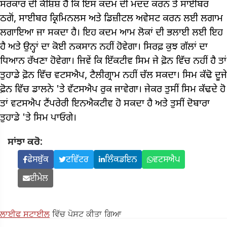
ਸਰਕਾਰ ਦੀ ਕੋਸ਼ਿਸ਼ ਹੈ ਕਿ ਇਸ ਕਦਮ ਦੀ ਮਦਦ ਕਰਨ ਤੋਂ ਸਾਈਬਰ
ਠਗੋਂ, ਸਾਈਬਰ ਕ੍ਰਿਮਿਨਲਸ ਅਤੇ ਡਿਜ਼ੀਟਲ ਅਵੇਸਟ ਕਰਨ ਲਈ ਲਗਾਮ
ਲਗਾਇਆ ਜਾ ਸਕਦਾ ਹੈ। ਇਹ ਕਦਮ ਆਮ ਲੋਕਾਂ ਦੀ ਭਲਾਈ ਲਈ ਇਹ
ਹੈ ਅਤੇ ਉਨ੍ਹਾਂ ਦਾ ਕੋਈ ਨਕਸਾਨ ਨਹੀਂ ਹੋਵੇਗਾ। ਸਿਰਫ਼ ਕੁਝ ਗੱਲਾਂ ਦਾ
ਧਿਆਨ ਰੱਖਣਾ ਹੋਵੇਗਾ। ਜਿਵੇਂ ਕਿ ਇੱਕਟੀਵ ਸਿਮ ਜੇ ਫ਼ੋਨ ਵਿੱਚ ਨਹੀਂ ਹੈ ਤਾਂ
ਤੁਹਾਡੇ ਫ਼ੋਨ ਵਿੱਚ ਵਟਸਐਪ, ਟੈਲੀਗ੍ਰਾਮ ਨਹੀਂ ਚੱਲ ਸਕਦਾ। ਸਿਮ ਕੱਢੋ ਦੂਜੇ
ਫ਼ੋਨ ਵਿੱਚ ਡਾਲਨੇ 'ਤੇ ਵੱਟਸਐਪ ਰੁਕ ਜਾਵੇਗਾ। ਜੇਕਰ ਤੁਸੀਂ ਸਿਮ ਕੱਢਦੇ ਹੋ
ਤਾਂ ਵਟਸਐਪ ਟੈਂਪਰੇਰੀ ਇਨਐਕਟੀਵ ਹੋ ਸਕਦਾ ਹੈ ਅਤੇ ਤੁਸੀਂ ਦੋਬਾਰਾ
ਤੁਹਾਡੇ 'ਤੇ ਸਿਮ ਪਾਓਗੇ।
ਸਾਂਝਾ ਕਰੋ:
ਫੇਸਬੁੱਕ
ਟਵਿੱਟਰ
ਲਿੰਕਡਇਨ
ਵਟਸਐਪ
ਈਮੇਲ
ਲਾਈਫ ਸਟਾਈਲ
ਵਿੱਚ ਪੋਸਟ ਕੀਤਾ ਗਿਆ