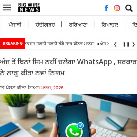
ਲਈ
ਖੋਜ:
ਪੰਜਾਬੀ
ਚੰਦੀਗੜਹ
ਹਰਿਆਣਾ
ਹਿਮਾਚਲ
ਦ
•
000 ਵਿਕਾਸ ਰਿਕਸ਼ਤ ਸ਼ਕਤੀ ਸ਼ਕਤੀ ਰੰਗੇ ਹਾਥ ਫੀਨਵ ਮਾਨਸ
BREAKING
ਐਸ.ਆਈ.ਆਰ.2026 ਇੰਟਰ
❮
❚❚
❯
ਅੱਜ ਤੋਂ ਬਿਨਾਂ ਸਿਮ ਨਹੀਂ ਚਲੇਗਾ WhatsApp , ਸਰਕਾਰ
ਨੇ ਲਾਗੂ ਕੀਤਾ ਨਵਾਂ ਨਿਯਮ
'ਤੇ ਪੋਸਟ ਕੀਤਾ ਗਿਆ
1 ਮਾਰਚ, 2026