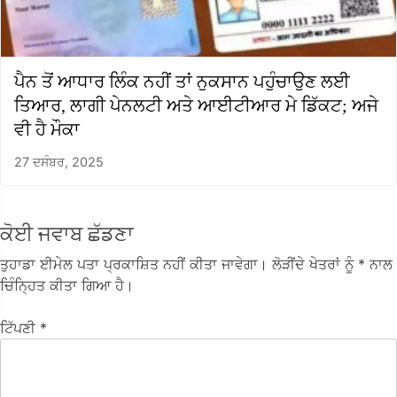
ਪੈਨ ਤੋਂ ਆਧਾਰ ਲਿੰਕ ਨਹੀਂ ਤਾਂ ਨੁਕਸਾਨ ਪਹੁੰਚਾਉਣ ਲਈ
ਤਿਆਰ, ਲਾਗੀ ਪੇਨਲਟੀ ਅਤੇ ਆਈਟੀਆਰ ਮੇ ਡਿੱਕਟ; ਅਜੇ
ਵੀ ਹੈ ਮੌਕਾ
27 ਦਸੰਬਰ, 2025
ਕੋਈ ਜਵਾਬ ਛੱਡਣਾ
ਤੁਹਾਡਾ ਈਮੇਲ ਪਤਾ ਪ੍ਰਕਾਸ਼ਿਤ ਨਹੀਂ ਕੀਤਾ ਜਾਵੇਗਾ।
ਲੋੜੀਂਦੇ ਖੇਤਰਾਂ ਨੂੰ
* ਨਾਲ
ਚਿੰਨ੍ਹਿਤ ਕੀਤਾ ਗਿਆ ਹੈ।
ਟਿੱਪਣੀ
*