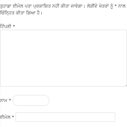
ਤੁਹਾਡਾ ਈਮੇਲ ਪਤਾ ਪ੍ਰਕਾਸ਼ਿਤ ਨਹੀਂ ਕੀਤਾ ਜਾਵੇਗਾ।
ਲੋੜੀਂਦੇ ਖੇਤਰਾਂ ਨੂੰ
* ਨਾਲ
ਚਿੰਨ੍ਹਿਤ ਕੀਤਾ ਗਿਆ ਹੈ।
ਟਿੱਪਣੀ
*
ਨਾਮ
*
ਈਮੇਲ
*