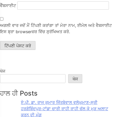
ਵੈੱਬਸਾਈਟ
ਅਗਲੀ ਵਾਰ ਜਦੋਂ ਮੈਂ ਟਿੱਪਣੀ ਕਰਾਂਗਾ ਤਾਂ ਮੇਰਾ ਨਾਮ, ਈਮੇਲ ਅਤੇ ਵੈਬਸਾਈਟ
ਇਸ ਬ੍ਰਾ browserਜ਼ਰ ਵਿੱਚ ਸੁਰੱਖਿਅਤ ਕਰੋ.
ਖੋਜ
ਖੋਜ
ਹਾਲ ਹੀ Posts
ਏ.ਪੀ. ਡਾ. ਰਾਜ ਕੁਮਾਰ ਜਿੱਤਬੇਵਾਲ ਵਲੋਘੁਮਾਣ-ਸ੍ਰੀ
ਹਰਗੋਬਿੰਦਪੁਰ-ਟਾਂਡਾ ਚਾਰੀ ਰਾਹੀ ਰਾਹੀ ਚੱਲ ਕੇ ਮੁੜ ਅਲਾਟ
ਕਰਨ ਦੀ ਮੰਗ