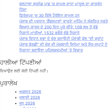
ਬਲਟਾਲਾ ਗ੍ਰਨੇਡ ਪਾਡ 'ਚ ਸ਼ਾਮਲ ਵਾਧਾ ਮਾਯੂਲ ਦਾ ਕਾਰਕੁੰਨ
ਹਿੱਸਾ
ਫ਼ਿਰੋਜ਼ਪੁਰ 'ਚ 30 ਕਿੱਲੋ ਹੈਰੋਇਨ ਸ਼ਾਮਲ ਹਨ
ਪੰਜਾਬ ਦੀ ਪ੍ਰਧਾਨ 'ਗੈਂਗਸਟਰਾਂ' ਵਾਰਤੇ' ਮੁਹਿੰਮ ਨੇ ਸੰਗਠਿਤ ਨੁਕਤੇ
ਬਿਆਨ ਕਾਰਜ ਦੇ 200 ਦਿਨ ਪੂਰੇ ਕੀਤੇ; 1.09 ਲਖ ਤੋਂ ਵੱਡੇ
ਨਿਸ਼ਾਨੇ ਮਾਰੀਆਂ, 1,532 ਭਗੌੜੇ ਵੱਡੇ ਨਿਸ਼ਾਨੇ
ਪੰਜਾਬ ਵਿਧਾਨ ਸਭਾ ਦੇ ਚੋਣ ਬਨਾਉਟੀ ਪੰਜਾਬੀ ਫੁੱਲ “ਦੀ ਗ੍ਰਾਂਟ
ਪੰਜਾਬ ਬੋਰਡੀ” ਦੀ ਚੋਣ ਦੀ ਮੇਜ਼ਬਾਨੀ ਸਿਨੇਮਾ ਅਤੇ ਸੈਰ-ਸਪਾਟੇ ਨੂੰ
ਨਿਸ਼ਾਨਾ ਬਣਾਉਣਾ ਪਹਿਲਕਦਮੀਆਂ 'ਤੇ ਵਿਚਾਰ
ਹਾਲੀਆ ਟਿੱਪਣੀਆਂ
ਦਿਖਾਉਣ ਲਈ ਕੋਈ ਟਿੱਪਣੀ ਨਹੀਂ।
ਪੁਰਾਲੇਖ
ਅਗਸਤ 2026
ਜੁਲਾਈ 2026
ਜੂਨ 2026