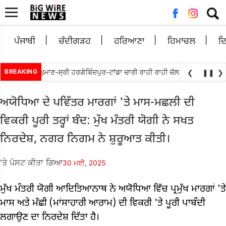
ਲਈ
ਖੋਜ:
ਪੰਜਾਬੀ
ਚੰਦੀਗੜਹ
ਹਰਿਆਣਾ
ਹਿਮਾਚਲ
ਦ
ਿੱਤਬੇਵਾਲ ਵਲੋਘੁਮਾਣ-ਸ੍ਰੀ ਹਰਗੋਬਿੰਦਪੁਰ-ਟਾਂਡਾ ਚਾਰੀ ਰਾਹੀ ਰਾਹੀ ਚੱਲ ਕੇ ਮੁੜ ਅਲਾਟ ਕਰਨ
BREAKING
❮
❚❚
❯
ਅਯੋਧਿਆ ਦੇ ਪਵਿੱਤਰ ਮਾਰਗਾਂ 'ਤੇ ਮਾਸ-ਮਛਲੀ ਦੀ
ਵਿਕਰੀ ਪੂਰੀ ਤਰ੍ਹਾਂ ਬੰਦ: ਮੁੱਖ ਮੰਤਰੀ ਯੋਗੀ ਨੇ ਸਖਤ
ਨਿਰਦੇਸ਼, ਨਗਰ ਨਿਗਮ ਨੇ ਸ਼ੁਰੂਆਤ ਕੀਤੀ।
'ਤੇ ਪੋਸਟ ਕੀਤਾ ਗਿਆ
30 ਮਈ, 2025
ਮੁੱਖ ਮੰਤਰੀ ਯੋਗੀ ਆਦਿਤਿਆਨਾਥ ਨੇ ਅਯੋਧਿਆ ਵਿੱਚ ਪ੍ਰਮੁੱਖ ਮਾਰਗਾਂ 'ਤੇ
ਮਾਸ ਅਤੇ ਮੱਛੀ (ਮਾਂਸਾਹਾਰੀ ਆਰਾਮ) ਦੀ ਵਿਕਰੀ 'ਤੇ ਪੂਰੀ ਪਾਬੰਦੀ
ਲਗਾਉਣ ਦਾ ਨਿਰਦੇਸ਼ ਦਿੱਤਾ ਹੈ।