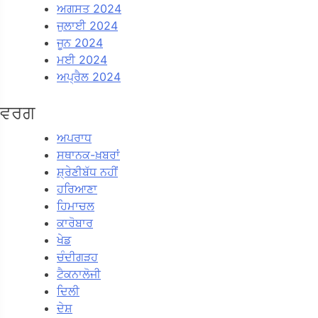
ਅਗਸਤ 2024
ਜੁਲਾਈ 2024
ਜੂਨ 2024
ਮਈ 2024
ਅਪ੍ਰੈਲ 2024
ਵਰਗ
ਅਪਰਾਧ
ਸਥਾਨਕ-ਖ਼ਬਰਾਂ
ਸ਼੍ਰੇਣੀਬੱਧ ਨਹੀਂ
ਹਰਿਆਣਾ
ਹਿਮਾਚਲ
ਕਾਰੋਬਾਰ
ਖੇਡ
ਚੰਦੀਗੜਹ
ਟੈਕਨਾਲੋਜੀ
ਦਿਲੀ
ਦੇਸ਼