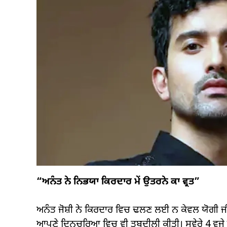
“ਅਨੰਤ ਨੇ ਨਿਭਯਾ ਕਿਰਦਾਰ ਮੇਂ ਉਤਰਨੇ ਕਾ ਵ੍ਰਤ”
ਅਨੰਤ ਜੋਸ਼ੀ ਨੇ ਕਿਰਦਾਰ ਵਿਚ ਢਲਣ ਲਈ ਨ ਕੇਵਲ ਯੋਗੀ ਜੀ ਦਾ
ਆਪਣੇ ਦਿਨਚਰਿਆ ਵਿਚ ਵੀ ਤਬਦੀਲੀ ਕੀਤੀ। ਸਵੇਰੇ 4 ਵਜੇ ਉ