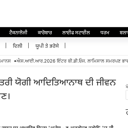
ਟੈਕਨਾਲੋਜੀ
ਕਾਰੋਬਾਰ
ਲਾਈਫ ਸਟਾਈਲ
ਧਰਮ
ਬਲ
ਦਿਲੀ
ਯੂਪੀ ਤੇ ਭਰੋਸੇ
•
ਨਸ
ਐਸ.ਆਈ.ਆਰ.2026 ਇੰਟਰ ਬੀ.ਡੀ.ਓਜ. ਲਾਮਿਸਾਲ ਸਮਰਪਣ ਭਾਵਨਾ ਨਾਲ
ੱਖ ਮੰਤਰੀ ਯੋਗੀ ਆਦਿਤਿਆਨਾਥ ਦੀ ਜੀਵਨ
ਖ
ੁਣ।