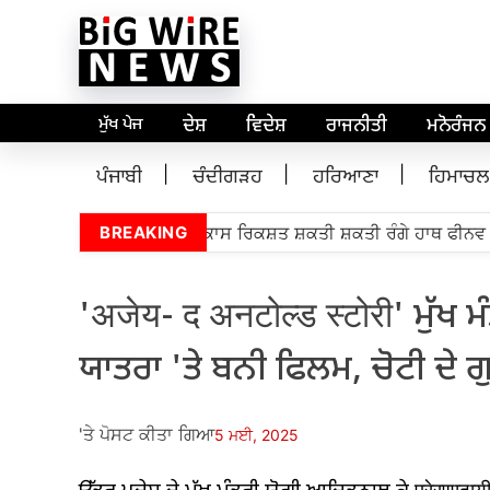
ਮੁੱਖ ਪੇਜ
ਦੇਸ਼
ਵਿਦੇਸ਼
ਰਾਜਨੀਤੀ
ਮਨੋਰੰਜਨ
ਪੰਜਾਬੀ
ਚੰਦੀਗੜਹ
ਹਰਿਆਣਾ
ਹਿਮਾਚਲ
ੀ ਬੋਬ ਬੂਰੀਅਨ 5,000 ਵਿਕਾਸ ਰਿਕਸ਼ਤ ਸ਼ਕਤੀ ਸ਼ਕਤੀ ਰੰਗੇ ਹਾਥ ਫੀਨਵ ਮਾ
BREAKING
'अजेय- द अनटोल्ड स्टोरी' ਮੁ
ਯਾਤਰਾ 'ਤੇ ਬਨੀ ਫਿਲਮ, ਚੋਟੀ ਦੇ ਗ
'ਤੇ ਪੋਸਟ ਕੀਤਾ ਗਿਆ
5 ਮਈ, 2025