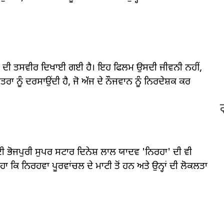
”
ਰੱਖਿਅਤ ਦੀ ਤਸਵੀਰ ਦਿਖਾਈ ਗਈ ਹੈ। ਇਹ ਫਿਲਮ ਉਸਦੀ ਜੀਵਨੀ ਨਹੀਂ,
ਤਰਾ ਨੂੰ ਦਰਸਾਉਂਦੀ ਹੈ, ਜੋ ਅੱਜ ਦੇ ਨੌਜਵਾਨ ਨੂੰ ਨਿਰਦੇਸ਼ਕ ਕਰ
ਭੋਜਪੁਰੀ ਸੁਪਰ ਸਟਾਰ ਦਿਨੇਸ਼ ਲਾਲ ਯਾਦਵ 'ਨਿਰਹਾ' ਦੀ ਵੀ
ਕਿ ਨਿਰਹਵਾ ਪੂਰਵਾਂਚਲ ਦੇ ਮਾਟੀ ਤੋਂ ਹਨ ਅਤੇ ਉਨ੍ਹਾਂ ਦੀ ਲੋਕਲਤਾ