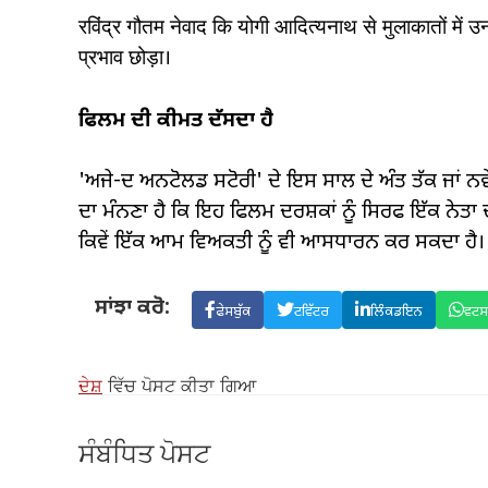
रविंद्र गौतम नेवाद कि योगी आदित्यनाथ से मुलाकातों में 
प्रभाव छोड़ा।
ਫਿਲਮ ਦੀ ਕੀਮਤ ਦੱਸਦਾ ਹੈ
'ਅਜੇ-ਦ ਅਨਟੋਲਡ ਸਟੋਰੀ' ਦੇ ਇਸ ਸਾਲ ਦੇ ਅੰਤ ਤੱਕ ਜਾਂ ਨਵ
ਦਾ ਮੰਨਣਾ ਹੈ ਕਿ ਇਹ ਫਿਲਮ ਦਰਸ਼ਕਾਂ ਨੂੰ ਸਿਰਫ ਇੱਕ ਨੇਤਾ ਦੀ 
ਕਿਵੇਂ ਇੱਕ ਆਮ ਵਿਅਕਤੀ ਨੂੰ ਵੀ ਆਸਧਾਰਨ ਕਰ ਸਕਦਾ ਹੈ।
ਸਾਂਝਾ ਕਰੋ:
ਫੇਸਬੁੱਕ
ਟਵਿੱਟਰ
ਲਿੰਕਡਇਨ
ਵਟ
ਦੇਸ਼
ਵਿੱਚ ਪੋਸਟ ਕੀਤਾ ਗਿਆ
ਸੰਬੰਧਿਤ ਪੋਸਟ