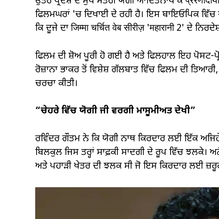
ਉੱਤਰ ਪ੍ਰਦੇਸ਼ ਦੇ ਮੁੱਖ ਮੰਤਰੀ ਯੋਗੀ ਆਦਿਤਨਾਥ ਕੇ प्रेरणाद
ਫਿਲਮਘਰਾਂ 'ਚ ਦਿਖਾਈ ਦੇ ਰਹੀ ਹੈ। ਇਸ ਬਾਇਓਪਿਕ ਵਿੱਚ ਅਭਿ
ਕਿ ਦੂਜੇ ਦਾ जिम्मा चर्चित वेब सीरीज़ 'महारानी 2' ਦੇ ਨਿਰ
ਫਿਲਮ ਦੀ ਸ਼ੋਅ ਪੂਰੀ ਹੋ ਗਈ ਹੈ ਅਤੇ ਫਿਲਹਾਲ ਇਹ ਪੋਸਟ-ਪ੍ਰ
ਰੋਜ਼ਾਨਾ ਭਾਕਰ ਤੋਂ ਵਿਸ਼ੇਸ਼ ਗੱਲਬਾਤ ਵਿੱਚ ਫਿਲਮ ਦੀ ਤਿਆਰੀ, 
ਚਰਚਾ ਕੀਤੀ।
“ਚੇਹਰੇ ਵਿੱਚ ਯੋਗੀ ਜੀ ਵਰਗੀ ਮਾਸੂਮੀਅਤ ਦੇਖੀ”
ਰਵਿੰਦਰ ਗੌਤਮ ਨੇ ਕਿ ਯੋਗੀ ਨਾਥ ਕਿਰਦਾਰ ਲਈ ਇੱਕ ਅਜਿਹੇ
ਬਿਲਕੁਲ ਜਿਸ ਤਰ੍ਹਾਂ ਸਾਫ਼ਕੀ ਸਾਦਗੀ ਦੇ ਰੂਪ ਵਿੱਚ ਝਲਕੇ। ਅਨੰ
ਅਤੇ ਪਹਾੜੀ ਖੇਤਰ ਦੀ ਝਲਕ ਸੀ ਜੋ ਇਸ ਕਿਰਦਾਰ ਲਈ ਜ਼ਰੂ