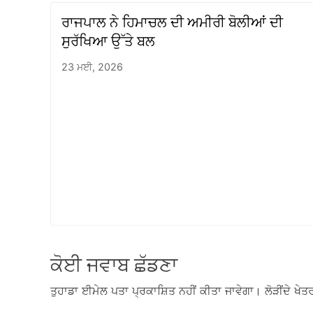
ਰਾਜਪਾਲ ਨੇ ਹਿਮਾਚਲ ਦੀ ਅਮੀਰੀ ਬੋਲੀਆਂ ਦੀ
ਸੁਰੱਖਿਆ ਉੱਤੇ ਬਲ
23 ਮਈ, 2026
ਕੋਈ ਜਵਾਬ ਛੱਡਣਾ
ਤੁਹਾਡਾ ਈਮੇਲ ਪਤਾ ਪ੍ਰਕਾਸ਼ਿਤ ਨਹੀਂ ਕੀਤਾ ਜਾਵੇਗਾ।
ਲੋੜੀਂਦੇ ਖੇਤਰ