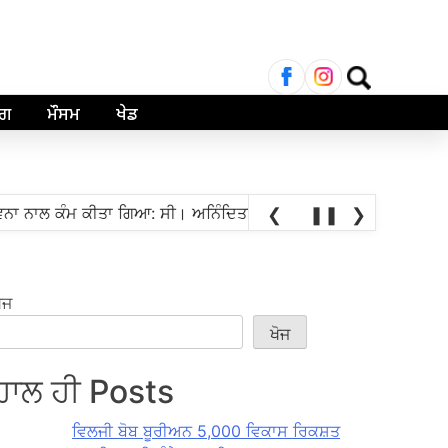
ਲਈ
ਖੋਜ:
ਾਗ
ਮੌਸਮ
ਖੇਡ
•
 ਕੰਮ ਕੀਤਾ ਗਿਆ: ਸੀ। ਅਨਿੰਦਿਤਾ ਮਿਤ੍ਰਾ
ਸਤ ਗ੍ਰੈਂਡਮਾਸਟਰ ਪ੍ਰਅੰਧਾ
❮
❚❚
❯
ੋਜ
ਖੋਜ
ਹਾਲ ਹੀ Posts
ਵਿਲਜੀ ਬੋਬ ਬੂਰੀਅਨ 5,000 ਵਿਕਾਸ ਰਿਕਸ਼ਤ