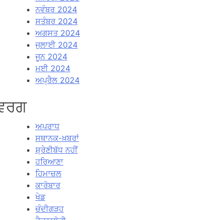
ਨਵੰਬਰ 2024
ਸਤੰਬਰ 2024
ਅਗਸਤ 2024
ਜੁਲਾਈ 2024
ਜੂਨ 2024
ਮਈ 2024
ਅਪ੍ਰੈਲ 2024
ਵਰਗ
ਅਪਰਾਧ
ਸਥਾਨਕ-ਖ਼ਬਰਾਂ
ਸ਼੍ਰੇਣੀਬੱਧ ਨਹੀਂ
ਹਰਿਆਣਾ
ਹਿਮਾਚਲ
ਕਾਰੋਬਾਰ
ਖੇਡ
ਚੰਦੀਗੜਹ