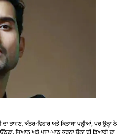
 ਭਾਸ਼ਣ, ਅੰਤਰ-ਵਿਹਾਰ ਅਤੇ ਕਿਤਾਬਾਂ ਪੜ੍ਹੀਆਂ, ਪਰ ਉਨ੍ਹਾਂ ਨੇ
ੱਠਣਾ, ਧਿਆਨ ਅਤੇ ਪੂਜਾ-ਪਾਠ ਕਰਨਾ ਉਨ੍ਹਾਂ ਦੀ ਤਿਆਰੀ ਦਾ