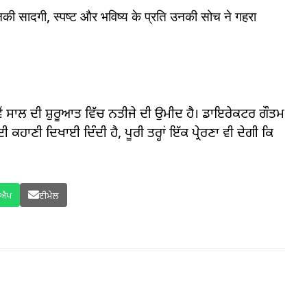
उनकी सादगी, स्पष्ट और भविष्य के प्रति उनकी सोच ने गहरा
ੇਂ ਸਾਲ ਦੀ ਸ਼ੁਰੂਆਤ ਵਿੱਚ ਨਤੀਜੇ ਦੀ ਉਮੀਦ ਹੈ। ਡਾਇਰੇਕਟਰ ਗੌਤਮ
ਕਹਾਣੀ ਦਿਖਾਈ ਦਿੰਦੀ ਹੈ, ਪੂਰੀ ਤਰ੍ਹਾਂ ਇੱਕ ਪ੍ਰੇਰਣਾ ਵੀ ਦੇਗੀ ਕਿ
ਸਐਪ
ਈਮੇਲ