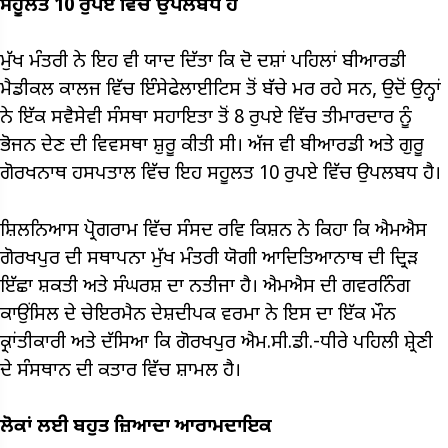
ਸਹੂਲਤ 10 ਰੁਪਏ ਵਿੱਚ ਉਪਲਬਧ ਹੈ
ਮੁੱਖ ਮੰਤਰੀ ਨੇ ਇਹ ਵੀ ਯਾਦ ਦਿੱਤਾ ਕਿ ਦੋ ਦਸ਼ਾਂ ਪਹਿਲਾਂ ਬੀਆਰਡੀ
ਮੈਡੀਕਲ ਕਾਲਜ ਵਿੱਚ ਇੰਸੇਫੇਲਾਈਟਿਸ ਤੋਂ ਬੱਚੇ ਮਰ ਰਹੇ ਸਨ, ਉਦੋਂ ਉਨ੍ਹਾਂ
ਨੇ ਇੱਕ ਸਵੈਸੇਵੀ ਸੰਸਥਾ ਸਹਾਇਤਾ ਤੋਂ 8 ਰੁਪਏ ਵਿੱਚ ਤੀਮਾਰਦਾਰ ਨੂੰ
ਭੋਜਨ ਦੇਣ ਦੀ ਵਿਵਸਥਾ ਸ਼ੁਰੂ ਕੀਤੀ ਸੀ। ਅੱਜ ਵੀ ਬੀਆਰਡੀ ਅਤੇ ਗੁਰੂ
ਗੋਰਖਨਾਥ ਹਸਪਤਾਲ ਵਿੱਚ ਇਹ ਸਹੂਲਤ 10 ਰੁਪਏ ਵਿੱਚ ਉਪਲਬਧ ਹੈ।
ਸ਼ਿਲਨਿਆਸ ਪ੍ਰੋਗਰਾਮ ਵਿੱਚ ਸੰਸਦ ਰਵਿ ਕਿਸ਼ਨ ਨੇ ਕਿਹਾ ਕਿ ਐਮਐਸ
ਗੋਰਖਪੁਰ ਦੀ ਸਥਾਪਨਾ ਮੁੱਖ ਮੰਤਰੀ ਯੋਗੀ ਆਦਿਤਿਆਨਾਥ ਦੀ ਦ੍ਰਿੜ
ਇੱਛਾ ਸ਼ਕਤੀ ਅਤੇ ਸੰਘਰਸ਼ ਦਾ ਨਤੀਜਾ ਹੈ। ਐਮਐਸ ਦੀ ਗਵਰਨਿੰਗ
ਕਾਉਂਸਿਲ ਦੇ ਚੇਇਰਮੈਨ ਦੇਸ਼ਦੀਪਕ ਵਰਮਾ ਨੇ ਇਸ ਦਾ ਇੱਕ ਮੌਨ
ਕ੍ਰਾਂਤੀਕਾਰੀ ਅਤੇ ਦੱਸਿਆ ਕਿ ਗੋਰਖਪੁਰ ਐਮ.ਸੀ.ਡੀ.-ਧੀਰੇ ਪਹਿਲੀ ਸ਼੍ਰੇਣੀ
ਦੇ ਸੰਸਥਾਨ ਦੀ ਕਤਾਰ ਵਿੱਚ ਸ਼ਾਮਲ ਹੈ।
ਲੋਕਾਂ ਲਈ ਬਹੁਤ ਜ਼ਿਆਦਾ ਆਰਾਮਦਾਇਕ