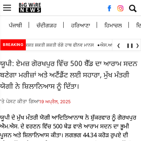
ਲਈ
ਖੋਜ:
ਪੰਜਾਬੀ
ਚੰਦੀਗੜਹ
ਹਰਿਆਣਾ
ਹਿਮਾਚਲ
ਦ
•
 ਵਿਕਾਸ ਰਿਕਸ਼ਤ ਸ਼ਕਤੀ ਸ਼ਕਤੀ ਰੰਗੇ ਹਾਥ ਫੀਨਵ ਮਾਨਸ
BREAKING
ਐਸ.ਆਈ.ਆਰ.2026 ਇੰਟਰ ਬੀ
❮
❚❚
❯
ਯੂਪੀ: ਏਮਜ਼ ਗੋਰਖਪੁਰ ਵਿੱਚ 500 ਬੈੱਡ ਦਾ ਆਰਾਮ ਸਦਨ
ਬਣੇਗਾ ਮਰੀਜ਼ਾਂ ਅਤੇ ਅਟੈਂਡੈਂਟ ਲਈ ਸਹਾਰਾ, ਮੁੱਖ ਮੰਤਰੀ
ਯੋਗੀ ਨੇ ਸ਼ਿਲਾਨਿਆਸ ਨੂੰ ਦਿੱਤਾ।
'ਤੇ ਪੋਸਟ ਕੀਤਾ ਗਿਆ
19 ਅਪ੍ਰੈਲ, 2025
ਯੂਪੀ ਦੇ ਮੁੱਖ ਮੰਤਰੀ ਯੋਗੀ ਆਦਿਤਿਆਨਾਥ ਨੇ ਸ਼ੁੱਕਰਵਾਰ ਨੂੰ ਗੋਰਖਪੁਰ
ਐਮ.ਐਸ. ਦੇ ਵਰਣਨ ਵਿੱਚ 500 ਬੇਡ ਵਾਲੇ ਆਰਾਮ ਸਦਨ ਦਾ ਭੂਮੀ
ਪੂਜਨ ਅਤੇ ਸ਼ਿਲਾਨਿਆਸ ਕੀਤਾ। ਲਗਭਗ 44.34 ਕਰੋੜ ਰੁਪਏ ਦੀ