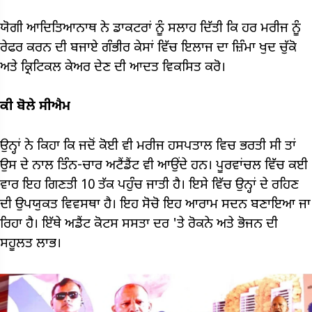
ਯੋਗੀ ਆਦਿਤਿਆਨਾਥ ਨੇ ਡਾਕਟਰਾਂ ਨੂੰ ਸਲਾਹ ਦਿੱਤੀ ਕਿ ਹਰ ਮਰੀਜ ਨੂੰ
ਰੇਫਰ ਕਰਨ ਦੀ ਬਜਾਏ ਗੰਭੀਰ ਕੇਸਾਂ ਵਿੱਚ ਇਲਾਜ ਦਾ ਜ਼ਿੰਮਾ ਖੁਦ ਚੁੱਕੋ
ਅਤੇ ਕ੍ਰਿਟਿਕਲ ਕੇਅਰ ਦੇਣ ਦੀ ਆਦਤ ਵਿਕਸਿਤ ਕਰੋ।
ਕੀ ਬੋਲੇ ​​ਸੀਐਮ
ਉਨ੍ਹਾਂ ਨੇ ਕਿਹਾ ਕਿ ਜਦੋਂ ਕੋਈ ਵੀ ਮਰੀਜ ਹਸਪਤਾਲ ਵਿਚ ਭਰਤੀ ਸੀ ਤਾਂ
ਉਸ ਦੇ ਨਾਲ ਤਿੰਨ-ਚਾਰ ਅਟੈਂਡੈਂਟ ਵੀ ਆਉਂਦੇ ਹਨ। ਪੂਰਵਾਂਚਲ ਵਿੱਚ ਕਈ
ਵਾਰ ਇਹ ਗਿਣਤੀ 10 ਤੱਕ ਪਹੁੰਚ ਜਾਤੀ ਹੈ। ਇਸੇ ਵਿੱਚ ਉਨ੍ਹਾਂ ਦੇ ਰਹਿਣ
ਦੀ ਉਪਯੁਕਤ ਵਿਵਸਥਾ ਹੈ। ਇਹ ਸੋਚੋ ਇਹ ਆਰਾਮ ਸਦਨ ਬਣਾਇਆ ਜਾ
ਰਿਹਾ ਹੈ। ਇੱਥੇ ਅਡੈਂਟ ਕੋਟਸ ਸਸਤਾ ਦਰ 'ਤੇ ਰੋਕਨੇ ਅਤੇ ਭੋਜਨ ਦੀ
ਸਹੂਲਤ ਲਾਭ।