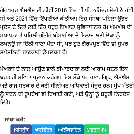
ਗੋਰਖਪੁਰ ਐਮਐਸ ਦੀ ਨੀਵੀਂ 2016 ਵਿੱਚ ਪੀ.ਪੀ. ਨਰਿੰਦਰ ਮੋਦੀ ਨੇ ਰੱਖੀ
ਸੀ ਅਤੇ 2021 ਵਿੱਚ ਟਿੱਪਣੀਆਂ ਕੀਤੀਆਂ। ਇਹ ਸੰਸਥਾ ਪਹਿਲਾਂ ਉੱਤਰ
ਪ੍ਰਦੇਸ਼ ਦੇ ਲੋਕਾਂ ਲਈ ਇੱਕ ਬਹੁਤ ਜ਼ਿਆਦਾ ਸੁਵਿਧਾਜਨਕ ਹੈ। ਐਮਐਸ ਦੀ
ਸਥਾਪਨਾ ਤੋਂ ਪਹਿਲੀ ਗੰਭੀਰ ਬੀਮਾਰੀਆਂ ਦੇ ਇਲਾਜ ਲਈ ਲੋਕਾਂ ਨੂੰ
ਲਖਨਊ ਜਾਂ ਦਿੱਲੀ ਜਾਣਾ ਪੈਂਦਾ ਸੀ, ਪਰ ਹੁਣ ਗੋਰਖਪੁਰ ਵਿੱਚ ਵੀ ਸੁਪਰ
ਸਪੇਸ਼ਲਿਟੀ ਜਾਣਕਾਰੀ ਉਪਲਬਧ ਹੈ।
ਮੇਅਰਜ਼ ਦੇ ਨਾਲ ਆਉਣ ਵਾਲੇ ਤੀਮਾਰਦਾਰਾਂ ਲਈ ਆਰਾਮ ਸਦਨ ਇੱਕ
ਬਹੁਤ ਹੀ ਸੁਵਿਧਾ ਪ੍ਰਦਾਨ ਕਰੇਗਾ। ਇਸ ਮੌਕੇ ਪਰ ਪਾਵਰਗ੍ਰਿਡ, ਐਮਐਸ
ਅਤੇ ਰਾਜ ਸਰਕਾਰ ਦੇ ਕਈ ਸੀਨੀਅਰ ਅਧਿਕਾਰੀ ਮੌਜੂਦ ਹਨ। ਮੁੱਖ ਮੰਤਰੀ
ਨੂੰ ਸਦਨ ਦੀ ਰੂਪਰੇਖਾ ਵੀ ਦਿਖਾਈ ਗਈ, ਅਤੇ ਉਨ੍ਹਾਂ ਨੂੰ ਜ਼ਰੂਰੀ ਨਿਰਦੇਸ਼
ਦਿੱਤੇ।
ਸਾਂਝਾ ਕਰੋ:
ਫੇਸਬੁੱਕ
ਟਵਿੱਟਰ
ਲਿੰਕਡਇਨ
ਵਟਸਐਪ