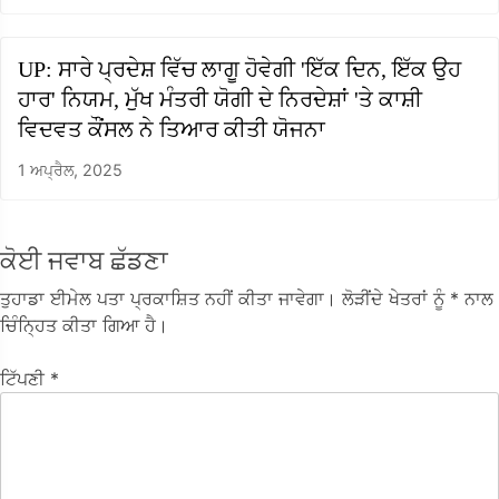
UP: ਸਾਰੇ ਪ੍ਰਦੇਸ਼ ਵਿੱਚ ਲਾਗੂ ਹੋਵੇਗੀ 'ਇੱਕ ਦਿਨ, ਇੱਕ ਉਹ
ਹਾਰ' ਨਿਯਮ, ਮੁੱਖ ਮੰਤਰੀ ਯੋਗੀ ਦੇ ਨਿਰਦੇਸ਼ਾਂ 'ਤੇ ਕਾਸ਼ੀ
ਵਿਦਵਤ ਕੌਂਸਲ ਨੇ ਤਿਆਰ ਕੀਤੀ ਯੋਜਨਾ
1 ਅਪ੍ਰੈਲ, 2025
ਕੋਈ ਜਵਾਬ ਛੱਡਣਾ
ਤੁਹਾਡਾ ਈਮੇਲ ਪਤਾ ਪ੍ਰਕਾਸ਼ਿਤ ਨਹੀਂ ਕੀਤਾ ਜਾਵੇਗਾ।
ਲੋੜੀਂਦੇ ਖੇਤਰਾਂ ਨੂੰ
* ਨਾਲ
ਚਿੰਨ੍ਹਿਤ ਕੀਤਾ ਗਿਆ ਹੈ।
ਟਿੱਪਣੀ
*