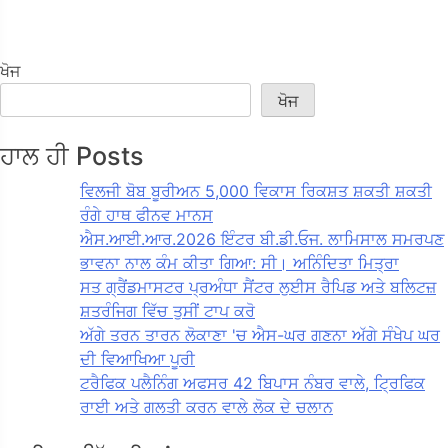
ਖੋਜ
ਖੋਜ
ਹਾਲ ਹੀ Posts
ਵਿਲਜੀ ਬੋਬ ਬੂਰੀਅਨ 5,000 ਵਿਕਾਸ ਰਿਕਸ਼ਤ ਸ਼ਕਤੀ ਸ਼ਕਤੀ
ਰੰਗੇ ਹਾਥ ਫੀਨਵ ਮਾਨਸ
ਐਸ.ਆਈ.ਆਰ.2026 ਇੰਟਰ ਬੀ.ਡੀ.ਓਜ. ਲਾਮਿਸਾਲ ਸਮਰਪਣ
ਭਾਵਨਾ ਨਾਲ ਕੰਮ ਕੀਤਾ ਗਿਆ: ਸੀ। ਅਨਿੰਦਿਤਾ ਮਿਤ੍ਰਾ
ਸਤ ਗ੍ਰੈਂਡਮਾਸਟਰ ਪ੍ਰਅੰਧਾ ਸੈਂਟਰ ਲੁਈਸ ਰੈਪਿਡ ਅਤੇ ਬਲਿਟਜ਼
ਸ਼ਤਰੰਜਿਗ ਵਿੱਚ ਤੁਸੀਂ ਟਾਪ ਕਰੋ
ਅੱਗੇ ਤਰਨ ਤਾਰਨ ਲੋਕਾਣਾ 'ਚ ਐਸ-ਘਰ ਗਣਨਾ ਅੱਗੇ ਸੰਖੇਪ ਘਰ
ਦੀ ਵਿਆਖਿਆ ਪੂਰੀ
ਟਰੈਫਿਕ ਪਲੈਨਿੰਗ ਅਫਸਰ 42 ਬਿਪਾਸ ਨੰਬਰ ਵਾਲੇ, ਟ੍ਰਿਫਿਕ
ਰਾਈ ਅਤੇ ਗਲਤੀ ਕਰਨ ਵਾਲੇ ਲੋਕ ਦੇ ਚਲਾਨ