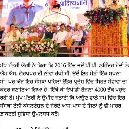
ਮੁੱਖ ਮੰਤਰੀ ਯੋਗੀ ਨੇ ਕਿਹਾ ਕਿ 2016 ਵਿੱਚ ਜਦੋਂ ਪੀ.ਪੀ. ਨਰਿੰਦਰ ਮੋਦੀ ਨੇ
ਐਮ.ਐਸ. ਗੋਰਖਪੁਰ ਦੀ ਨੀਵਾਂ ਰੱਖੀ ਸੀ, ਉਦੋਂ ਇਹ ਮੇਰੀ ਇੱਕ ਸੁਪਨਾ
ਸੀ। ਪਰ ਅੱਜ ਇਹ ਸੰਸਥਾ ਪਹਿਲਾਂ ਉੱਤਰ ਪ੍ਰਦੇਸ਼ ਵਿੱਚ ਸਿਹਤ ਸੇਵਾਵਾਂ ਦਾ
ਕੇਂਦਰ ਬਣਾਇਆ ਗਿਆ ਹੈ। ਇੱਥੇ ਕੀ ਓਪੀਡੀ ਰੋਜ਼ਨਾ 4000 ਤੱਕ ਪਹੁੰਚ
ਰਹੀ ਹੈ। ਮੁੱਖ ਮੰਤਰੀ ਨੇ ਉਮੀਦ ਜਤਾਈ ਕਿ ਆਉਣ ਵਾਲੇ ਸਮੇਂ ਵਿੱਚ ਇਹ
ਸੰਸਥਾ ਟੈਲੀ ਕੰਸਲਟੇਸ਼ਨ ਦੇ ਜੇਰੇਏ ਆਸ-ਪਾਸ ਦੇ ਜਿਲਾਂ ਨੂੰ ਵੀ ਮਾਹਰ
ਡਾਕਟਰੀ ਸੁਵਿਧਾ ਉਪਲਬਧ ਕਰੋ।