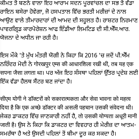
ਕੀਮਤ ਤੋਂ ਬਣਨੇ ਵਾਲਾ ਇਹ ਆਰਾਮ ਸਦਨ ਪੂਰਵਾਂਚਲ ਦਾ ਸਭ ਤੋਂ ਵੱਡਾ
ਰਾਇਨ ਬਸੇਰਾ ਹੋਵੇਗਾ, ਜੋ ਹਸਪਤਾਲ ਵਿੱਚ ਭਰਤੀ ਮਰੀਜ਼ਾਂ ਦੇ ਨਾਲ
ਆਉਣ ਵਾਲੇ ਤੀਮਾਰਦਾਰਾਂ ਦੀ ਆਮਦ ਦੀ ਸਹੂਲਤ ਹੈ। ਰਾਸ਼ਟਰ ਨਿਰਮਾਣ
ਪਾਵਰਗ੍ਰਿਡ ਕਾਰਪੋਰੇਸ਼ਨ ਆਫ ਇੰਡੀਆ ਲਿਮਟਿਡ ਦੀ ਸੀ.ਐੱਸ.ਆਰ.
ਯੋਜਨਾ ਦੇ ਅਧੀਨ ਜਾ ਰਹੀ ਹੈ।
ਇਸ ਮੌਕੇ 'ਤੇ ਮੁੱਖ ਮੰਤਰੀ ਯੋਗੀ ਨੇ ਕਿਹਾ ਕਿ 2016 'ਚ ਜਦੋਂ ਪੀ.ਐੱਮ
ਨਰਿੰਦਰ ਮੋਦੀ ਨੇ गोरखपुर एम्स की आधारशिला रखी थी, तब यह एक
सपना जैसा लगता था। ਪਰ ਅੱਜ ਇਹ ਸੰਸਥਾ ਪਹਿਲਾਂ ਉੱਤਰ ਪ੍ਰਦੇਸ਼ ਲਈ
ਇੱਕ ਵੱਡਾ ਹੈਲਥ ਸੈਂਟਰ ਬਣ ਜਾਂਦਾ ਹੈ।
सीएम योगी ने डॉक्टरों को सकारात्मकता और सेवा भावना को महत्व
दिया है कि एक अच्छे डॉक्टर की असली पहचान उसकी संवेदना थी।
ਜੇਕਰ ਡਾਕਟਰ ਵਿੱਚ ਜਾਣਕਾਰੀ ਨਹੀਂ ਹੈ, तो उसकी योग्यता अधूरी मानी
जाती है। ਉਸ ਨੇ ਕਿਹਾ ਕਿ ਡਾਕਟਰ ਦਾ ਵਿਵਹਾਰ ਹੀ ਮੇਰੀਜ਼ ਦਾ ਆਤਮ-
ਸਮਰੱਥਾ ਹੈ ਅਤੇ ਉਸਦੀ ਪਹਿਲਾਂ ਤੋਂ ਬੀਮਾ ਦੂਰ ਕਰ ਸਕਦਾ ਹੈ।