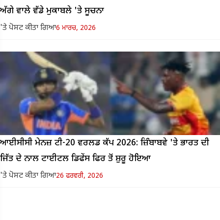
ਅੱਗੇ ਵਾਲੇ ਵੱਡੇ ਮੁਕਾਬਲੇ 'ਤੇ ਸੂਚਨਾ
'ਤੇ ਪੋਸਟ ਕੀਤਾ ਗਿਆ
6 ਮਾਰਚ, 2026
ਆਈਸੀਸੀ ਮੇਨਜ਼ ਟੀ-20 ਵਰਲਡ ਕੱਪ 2026: ਜ਼ਿੰਬਾਬਵੇ 'ਤੇ ਭਾਰਤ ਦੀ
ਜਿੱਤ ਦੇ ਨਾਲ ਟਾਈਟਲ ਡਿਫੇਂਸ ਫਿਰ ਤੋਂ ਸ਼ੁਰੂ ਹੋਇਆ
'ਤੇ ਪੋਸਟ ਕੀਤਾ ਗਿਆ
26 ਫਰਵਰੀ, 2026