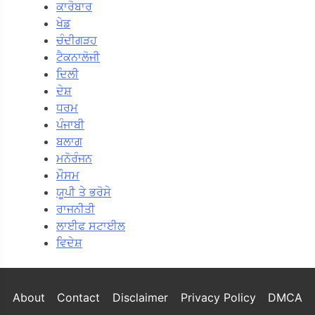
ਕਾਰੋਬਾਰ
ਖੇਡ
ਚੰਦੀਗੜਹ
ਟੈਕਨਾਲੋਜੀ
ਦਿਲੀ
ਦੇਸ਼
ਧਰਮ
ਪੰਜਾਬੀ
ਬਲਾਗ
ਮਨੋਰੰਜਨ
ਮੌਸਮ
ਯੂਪੀ ਤੇ ਭਰੋਸੇ
ਰਾਜਨੀਤੀ
ਲਾਈਫ ਸਟਾਈਲ
ਵਿਦੇਸ਼
About
Contact
Disclaimer
Privacy Policy
DMCA