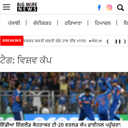
ਲਈ
ਖੋਜ:
ਪੰਜਾਬੀ
ਚੰਦੀਗੜਹ
ਹਰਿਆਣਾ
ਹਿਮਾਚਲ
ਦ
•
00 ਵਿਕਾਸ ਰਿਕਸ਼ਤ ਸ਼ਕਤੀ ਸ਼ਕਤੀ ਰੰਗੇ ਹਾਥ ਤੀਂਵ ਮਾਨਸ
BREAKING
ਐਸ.ਆਈ.ਆਰ.2026 ਇੰਟਰ ਬ
❮
❚❚
❯
ਟੈਗ:
ਵਿਸ਼ਵ ਕੱਪ
ਇੰਡੀਆ ਇੰਗਲੈਂਡ ਕੋਹਰਾਕਰ ਟੀ-20 ਵਰਲਡ ਕੱਪ ਫਾਈਨਲ ਪਹੁੰਚਣਾ: