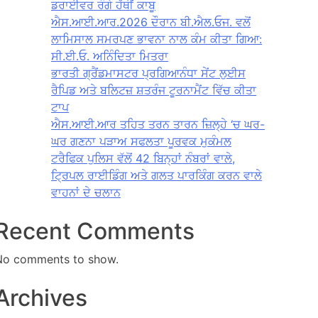
ਡਰਾਈਵਰ ਰੰਗੇ ਹੱਥੀਂ ਕਾਬੂ
ਐਸ.ਆਈ.ਆਰ.2026 ਦੌਰਾਨ ਬੀ.ਐਲ.ਓਜ. ਵਲੋਂ
ਲਾਮਿਸਾਲ ਸਮਰਪਣ ਭਾਵਨਾ ਨਾਲ ਕੰਮ ਕੀਤਾ ਗਿਆ:
ਸੀ.ਈ.ਓ. ਅਨਿੰਦਿਤਾ ਮਿਤਰਾ
ਭਾਰਤੀ ਗ੍ਰੈਂਡਮਾਸਟਰ ਪ੍ਰਗਿਆਨੰਧਾ ਸੇਂਟ ਲੁਈਸ
ਰੈਪਿਡ ਅਤੇ ਬਲਿਟਜ਼ ਸ਼ਤਰੰਜ ਟੂਰਨਾਮੈਂਟ ਵਿੱਚ ਕੀਤਾ
ਟਾਪ
ਐਸ.ਆਈ.ਆਰ ਤਹਿਤ ਤਰਨ ਤਾਰਨ ਜ਼ਿਲ੍ਹੇ ‘ਚ ਘਰ-
ਘਰ ਗਣਨਾ ਪੜਾਅ ਸਫਲਤਾ ਪੂਰਵਕ ਮੁਕੰਮਲ
ਟਰੈਫਿਕ ਪੁਲਿਸ ਵੱਲੋਂ 42 ਬਿਨ੍ਹਾਂ ਨੰਬਰਾਂ ਵਾਲੇ,
ਟ੍ਰਿਪਲ ਰਾਈਡਿੰਗ ਅਤੇ ਗਲਤ ਪਾਰਕਿੰਗ ਕਰਨ ਵਾਲੇ
ਵਾਹਨਾਂ ਦੇ ਚਲਾਨ
Recent Comments
No comments to show.
Archives