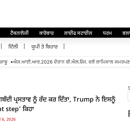
ਟੈਕਨਾਲੋਜੀ
ਕਾਰੋਬਾਰ
ਲਾਈਫ ਸਟਾਈਲ
ਧਰਮ
ਬਲ
ਦਿੱਲੀ
ਯੂਪੀ ਤੇ ਬਿਹਾਰ
•
ਬੂ
ਐਸ.ਆਈ.ਆਰ.2026 ਦੌਰਾਨ ਬੀ.ਐਲ.ਓਜ. ਵਲੋਂ ਲਾਮਿਸਾਲ ਸਮਰਪਣ ਭਾਵ
ਬੰਦੀ ਪ੍ਰਸਤਾਵ ਨੂੰ ਰੱਦ ਕਰ ਦਿੱਤਾ, Trump ਨੇ ਇਸਨੂੰ
nt step’ ਕਿਹਾ
l 6, 2026