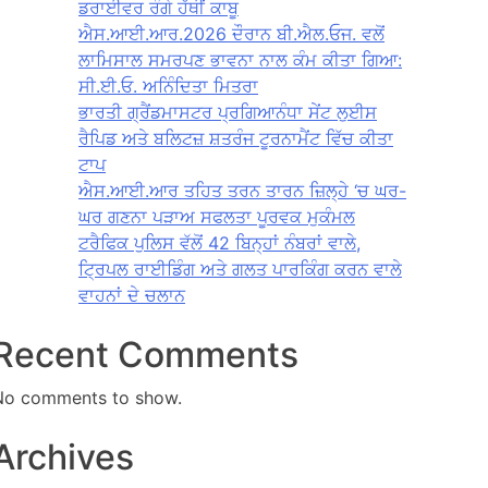
ਡਰਾਈਵਰ ਰੰਗੇ ਹੱਥੀਂ ਕਾਬੂ
ਐਸ.ਆਈ.ਆਰ.2026 ਦੌਰਾਨ ਬੀ.ਐਲ.ਓਜ. ਵਲੋਂ
ਲਾਮਿਸਾਲ ਸਮਰਪਣ ਭਾਵਨਾ ਨਾਲ ਕੰਮ ਕੀਤਾ ਗਿਆ:
ਸੀ.ਈ.ਓ. ਅਨਿੰਦਿਤਾ ਮਿਤਰਾ
ਭਾਰਤੀ ਗ੍ਰੈਂਡਮਾਸਟਰ ਪ੍ਰਗਿਆਨੰਧਾ ਸੇਂਟ ਲੁਈਸ
ਰੈਪਿਡ ਅਤੇ ਬਲਿਟਜ਼ ਸ਼ਤਰੰਜ ਟੂਰਨਾਮੈਂਟ ਵਿੱਚ ਕੀਤਾ
ਟਾਪ
ਐਸ.ਆਈ.ਆਰ ਤਹਿਤ ਤਰਨ ਤਾਰਨ ਜ਼ਿਲ੍ਹੇ ‘ਚ ਘਰ-
ਘਰ ਗਣਨਾ ਪੜਾਅ ਸਫਲਤਾ ਪੂਰਵਕ ਮੁਕੰਮਲ
ਟਰੈਫਿਕ ਪੁਲਿਸ ਵੱਲੋਂ 42 ਬਿਨ੍ਹਾਂ ਨੰਬਰਾਂ ਵਾਲੇ,
ਟ੍ਰਿਪਲ ਰਾਈਡਿੰਗ ਅਤੇ ਗਲਤ ਪਾਰਕਿੰਗ ਕਰਨ ਵਾਲੇ
ਵਾਹਨਾਂ ਦੇ ਚਲਾਨ
Recent Comments
No comments to show.
Archives