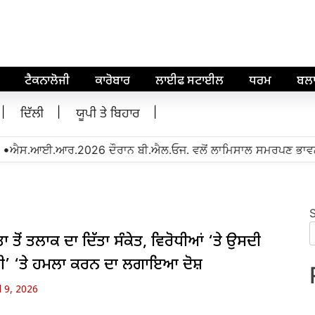
ਟੈਕਨਾਲੋਜੀ
ਕਾਰੋਬਾਰ
ਲਾਈਫ ਸਟਾਈਲ
ਧਰਮ
ਬਲ
ਦਿੱਲੀ
ਯੂਪੀ ਤੇ ਬਿਹਾਰ
•
ਐਸ.ਆਈ.ਆਰ.2026 ਦੌਰਾਨ ਬੀ.ਐਲ.ਓਜ. ਵਲੋਂ ਲਾਮਿਸਾਲ ਸਮਰਪਣ ਭਾਵਨਾ ਨ
ਤਾ ਤੋਂ ਤਲਾਕ ਦਾ ਦਿੱਤਾ ਸੰਕੇਤ, ਵਿਰੋਧੀਆਂ ‘ਤੇ ਉਸਦੀ
ਦਗੀ’ ‘ਤੇ ਹਮਲਾ ਕਰਨ ਦਾ ਲਗਾਇਆ ਦੋਸ਼
l 9, 2026