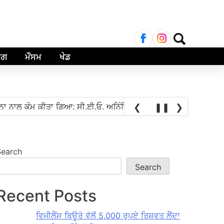
Search
for:
ਾਗ
ਮੌਸਮ
ਖੇਡ
•
ਾਲ ਕੰਮ ਕੀਤਾ ਗਿਆ: ਸੀ.ਈ.ਓ. ਅਨਿੰਦਿਤਾ ਮਿਤਰਾ
ਭਾਰਤੀ ਗ੍ਰੈਂਡਮਾਸਟਰ
❮
❚❚
❯
Search
Search
Recent Posts
ਵਿਜੀਲੈਂਸ ਬਿਊਰੋ ਵੱਲੋਂ 5,000 ਰੁਪਏ ਰਿਸ਼ਵਤ ਲੈਂਦਾ