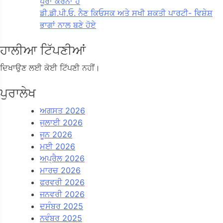
ਪੂਰਾ ਕਰਨਾ ਹੈ
ਡੀ.ਡੀ.ਪੀ.ਓ. ਨੈਣ ਕਿਓਸਕ ਅਤੇ ਸਖੀ ਸ਼ਕਤੀ ਪਾਰਟੀ- ਵਿਸ਼ੇਸ਼
ਭਾਗਾਂ ਨਾਲ ਬਣੇ ਹੋਏ
ਹਾਲੀਆ ਟਿੱਪਣੀਆਂ
ਦਿਖਾਉਣ ਲਈ ਕੋਈ ਟਿੱਪਣੀ ਨਹੀਂ।
ਪੁਰਾਲੇਖ
ਅਗਸਤ 2026
ਜੁਲਾਈ 2026
ਜੂਨ 2026
ਮਈ 2026
ਅਪ੍ਰੈਲ 2026
ਮਾਰਚ 2026
ਫਰਵਰੀ 2026
ਜਨਵਰੀ 2026
ਦਸੰਬਰ 2025
ਨਵੰਬਰ 2025