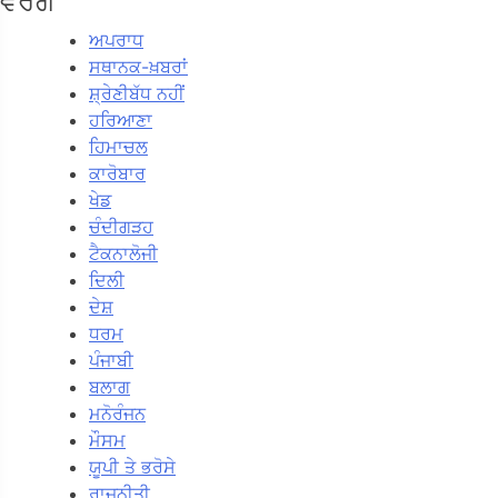
ਵਰਗ
ਅਪਰਾਧ
ਸਥਾਨਕ-ਖ਼ਬਰਾਂ
ਸ਼੍ਰੇਣੀਬੱਧ ਨਹੀਂ
ਹਰਿਆਣਾ
ਹਿਮਾਚਲ
ਕਾਰੋਬਾਰ
ਖੇਡ
ਚੰਦੀਗੜਹ
ਟੈਕਨਾਲੋਜੀ
ਦਿਲੀ
ਦੇਸ਼
ਧਰਮ
ਪੰਜਾਬੀ
ਬਲਾਗ
ਮਨੋਰੰਜਨ
ਮੌਸਮ
ਯੂਪੀ ਤੇ ਭਰੋਸੇ
ਰਾਜਨੀਤੀ