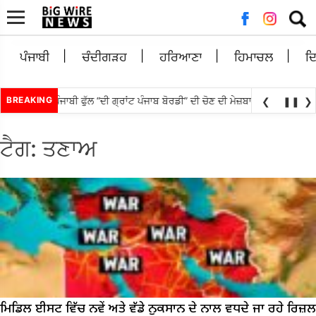
ਲਈ
ਖੋਜ:
ਪੰਜਾਬੀ
ਚੰਦੀਗੜਹ
ਹਰਿਆਣਾ
ਹਿਮਾਚਲ
ਦ
ੋਣ ਬਨਾਉਟੀ ਪੰਜਾਬੀ ਫੁੱਲ “ਦੀ ਗ੍ਰਾਂਟ ਪੰਜਾਬ ਬੋਰਡੀ” ਦੀ ਚੋਣ ਦੀ ਮੇਜ਼ਬਾਨੀ ਸਿਨੇਮਾ ਅਤੇ 
BREAKING
❮
❚❚
❯
ਟੈਗ:
ਤਣਾਅ
ਮਿਡਿਲ ਈਸਟ ਵਿੱਚ ਨਵੇਂ ਅਤੇ ਵੱਡੇ ਨੁਕਸਾਨ ਦੇ ਨਾਲ ਵਧਦੇ ਜਾ ਰਹੇ ਰਿਜ਼ਲ