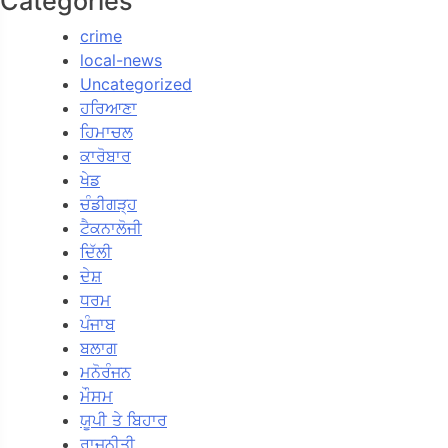
Categories
crime
local-news
Uncategorized
ਹਰਿਆਣਾ
ਹਿਮਾਚਲ
ਕਾਰੋਬਾਰ
ਖੇਡ
ਚੰਡੀਗੜ੍ਹ
ਟੈਕਨਾਲੋਜੀ
ਦਿੱਲੀ
ਦੇਸ਼
ਧਰਮ
ਪੰਜਾਬ
ਬਲਾਗ
ਮਨੋਰੰਜਨ
ਮੌਸਮ
ਯੂਪੀ ਤੇ ਬਿਹਾਰ
ਰਾਜਨੀਤੀ