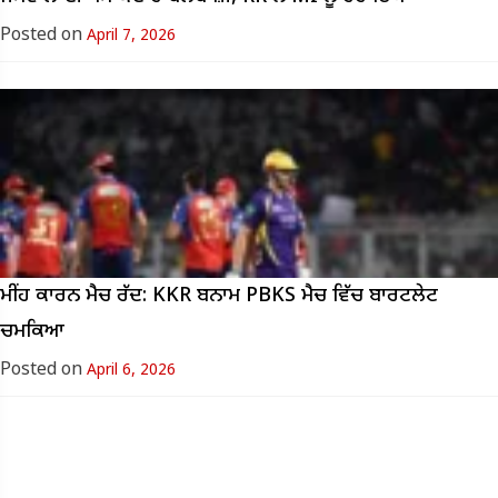
Posted on
April 7, 2026
ਮੀਂਹ ਕਾਰਨ ਮੈਚ ਰੱਦ: KKR ਬਨਾਮ PBKS ਮੈਚ ਵਿੱਚ ਬਾਰਟਲੇਟ
ਚਮਕਿਆ
Posted on
April 6, 2026