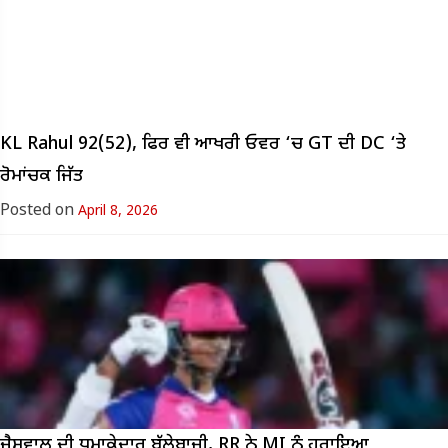
KL Rahul 92(52), ਫਿਰ ਵੀ ਆਖਰੀ ਓਵਰ ‘ਚ GT ਦੀ DC ‘ਤੇ
ਰੋਮਾਂਚਕ ਜਿੱਤ
Posted on
April 8, 2026
ਜੈਸਵਾਲ ਦੀ ਧਮਾਕੇਦਾਰ ਬੱਲੇਬਾਜ਼ੀ, RR ਨੇ MI ਨੂੰ ਹਰਾਇਆ