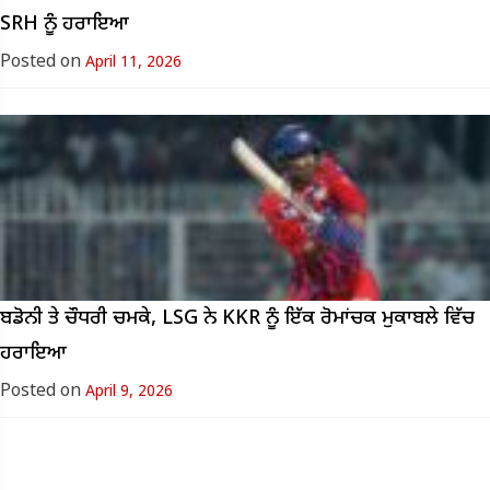
SRH ਨੂੰ ਹਰਾਇਆ
Posted on
April 11, 2026
ਬਡੋਨੀ ਤੇ ਚੌਧਰੀ ਚਮਕੇ, LSG ਨੇ KKR ਨੂੰ ਇੱਕ ਰੋਮਾਂਚਕ ਮੁਕਾਬਲੇ ਵਿੱਚ
ਹਰਾਇਆ
Posted on
April 9, 2026