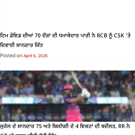
ਟਿਮ ਡੇਵਿਡ ਦੀਆਂ 70 ਦੌੜਾਂ ਦੀ ਧਮਾਕੇਦਾਰ ਪਾਰੀ ਨੇ RCB ਨੂੰ CSK ‘ਤੇ
ਦਿਵਾਈ ਸ਼ਾਨਦਾਰ ਜਿੱਤ
Posted on
April 6, 2026
ਜੁਰੇਲ ਦੇ ਸ਼ਾਨਦਾਰ 75 ਅਤੇ ਬਿਸ਼ਨੋਈ ਦੇ 4 ਵਿਕਟਾਂ ਦੀ ਬਦੌਲਤ, RR ਨੇ