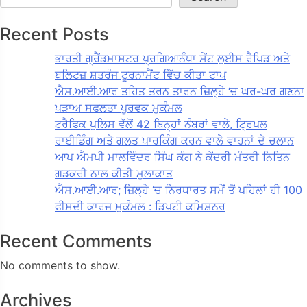
Recent Posts
ਭਾਰਤੀ ਗ੍ਰੈਂਡਮਾਸਟਰ ਪ੍ਰਗਿਆਨੰਧਾ ਸੇਂਟ ਲੁਈਸ ਰੈਪਿਡ ਅਤੇ
ਬਲਿਟਜ਼ ਸ਼ਤਰੰਜ ਟੂਰਨਾਮੈਂਟ ਵਿੱਚ ਕੀਤਾ ਟਾਪ
ਐਸ.ਆਈ.ਆਰ ਤਹਿਤ ਤਰਨ ਤਾਰਨ ਜ਼ਿਲ੍ਹੇ ‘ਚ ਘਰ-ਘਰ ਗਣਨਾ
ਪੜਾਅ ਸਫਲਤਾ ਪੂਰਵਕ ਮੁਕੰਮਲ
ਟਰੈਫਿਕ ਪੁਲਿਸ ਵੱਲੋਂ 42 ਬਿਨ੍ਹਾਂ ਨੰਬਰਾਂ ਵਾਲੇ, ਟ੍ਰਿਪਲ
ਰਾਈਡਿੰਗ ਅਤੇ ਗਲਤ ਪਾਰਕਿੰਗ ਕਰਨ ਵਾਲੇ ਵਾਹਨਾਂ ਦੇ ਚਲਾਨ
ਆਪ ਐਮਪੀ ਮਾਲਵਿੰਦਰ ਸਿੰਘ ਕੰਗ ਨੇ ਕੇਂਦਰੀ ਮੰਤਰੀ ਨਿਤਿਨ
ਗਡਕਰੀ ਨਾਲ ਕੀਤੀ ਮੁਲਾਕਾਤ
ਐਸ.ਆਈ.ਆਰ; ਜ਼ਿਲ੍ਹੇ ‘ਚ ਨਿਰਧਾਰਤ ਸਮੇਂ ਤੋਂ ਪਹਿਲਾਂ ਹੀ 100
ਫੀਸਦੀ ਕਾਰਜ ਮੁਕੰਮਲ : ਡਿਪਟੀ ਕਮਿਸ਼ਨਰ
Recent Comments
No comments to show.
Archives