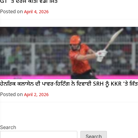
GT ‘ਤੇ ਦਰਜ ਕੀਤੀ ਵੱਡੀ ਜਿੱਤ
Posted on
April 4, 2026
ਹੇਨਰਿਕ ਕਲਾਸੇਨ ਦੀ ਪਾਵਰ-ਹਿਟਿੰਗ ਨੇ ਦਿਵਾਈ SRH ਨੂੰ KKR ‘ਤੇ ਜਿੱਤ
Posted on
April 2, 2026
Search
Search