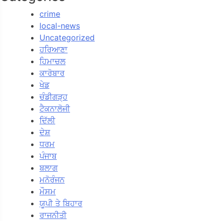
crime
local-news
Uncategorized
ਹਰਿਆਣਾ
ਹਿਮਾਚਲ
ਕਾਰੋਬਾਰ
ਖੇਡ
ਚੰਡੀਗੜ੍ਹ
ਟੈਕਨਾਲੋਜੀ
ਦਿੱਲੀ
ਦੇਸ਼
ਧਰਮ
ਪੰਜਾਬ
ਬਲਾਗ
ਮਨੋਰੰਜਨ
ਮੌਸਮ
ਯੂਪੀ ਤੇ ਬਿਹਾਰ
ਰਾਜਨੀਤੀ