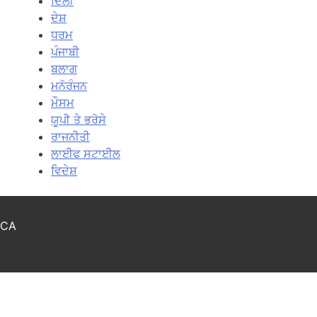
ਦਿਲੀ
ਦੇਸ਼
ਧਰਮ
ਪੰਜਾਬੀ
ਬਲਾਗ
ਮਨੋਰੰਜਨ
ਮੌਸਮ
ਯੂਪੀ ਤੇ ਭਰੋਸੇ
ਰਾਜਨੀਤੀ
ਲਾਈਫ ਸਟਾਈਲ
ਵਿਦੇਸ਼
CA