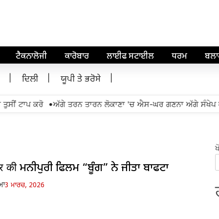
ਟੈਕਨਾਲੋਜੀ
ਕਾਰੋਬਾਰ
ਲਾਈਫ ਸਟਾਈਲ
ਧਰਮ
ਬਲ
ਦਿਲੀ
ਯੂਪੀ ਤੇ ਭਰੋਸੇ
•
ਸੀਂ ਟਾਪ ਕਰੋ
ਅੱਗੇ ਤਰਨ ਤਾਰਨ ਲੋਕਾਣਾ 'ਚ ਐਸ-ਘਰ ਗਣਨਾ ਅੱਗੇ ਸੰਖੇਪ 
ਖ
 की ਮਨੀਪੁਰੀ ਫਿਲਮ “ਬੂੰਗ” ਨੇ ਜੀਤਾ ਬਾਫਟਾ
ਿਆ
3 ਮਾਰਚ, 2026