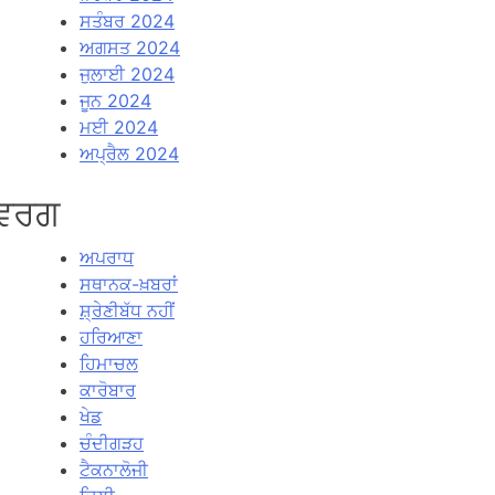
ਸਤੰਬਰ 2024
ਅਗਸਤ 2024
ਜੁਲਾਈ 2024
ਜੂਨ 2024
ਮਈ 2024
ਅਪ੍ਰੈਲ 2024
ਵਰਗ
ਅਪਰਾਧ
ਸਥਾਨਕ-ਖ਼ਬਰਾਂ
ਸ਼੍ਰੇਣੀਬੱਧ ਨਹੀਂ
ਹਰਿਆਣਾ
ਹਿਮਾਚਲ
ਕਾਰੋਬਾਰ
ਖੇਡ
ਚੰਦੀਗੜਹ
ਟੈਕਨਾਲੋਜੀ