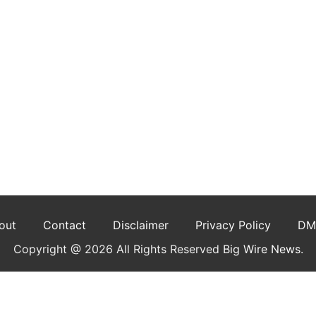
out
Contact
Disclaimer
Privacy Policy
DM
Copyright @ 2026 All Rights Reserved
Big Wire News
.