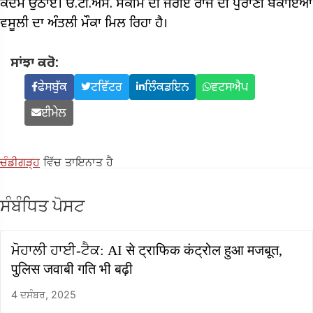
ਕਦਮ ਉਠਾਏ। ਓ.ਟੀ.ਐੱਸ. ਸਕੀਮ ਦੀ ਜਰੀਏ ਰਾਜ ਦੀ ਪੁਰਾਣੀ ਬਕਾਇਆ
ਵਸੂਲੀ ਦਾ ਅੰਤਲੀ ਮੌਕਾ ਮਿਲ ਰਿਹਾ ਹੈ।
ਸਾਂਝਾ ਕਰੋ:
ਫੇਸਬੁੱਕ
ਟਵਿੱਟਰ
ਲਿੰਕਡਇਨ
ਵਟਸਐਪ
ਈਮੇਲ
ਚੰਡੀਗੜ੍ਹ
ਵਿੱਚ ਤਾਇਨਾਤ ਹੈ
ਸੰਬੰਧਿਤ ਪੋਸਟ
ਮੋਹਾਲੀ ਹਾਈ-ਟੈਕ: AI से ट्राफिक कंट्रोल हुआ मजबूत,
पुलिस जवाबी गति भी बढ़ी
4 ਦਸੰਬਰ, 2025