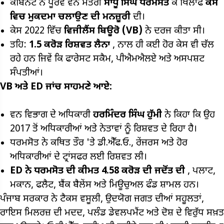
ਕੈਬਿਨੇਟ ਨੇ ਪੂਰਵ ਵਨ ਮੰਤਰੀ
ਸਾਧੂ ਸਿੰਘ ਧਰਮਸੋਤ
ਕੇ ਖਿਲਾਫ
ਕੇਸ
ਵਿਚ ਮੁਕਦਮਾ ਚਲਾਉਣ ਦੀ ਮਨਜ਼ੂਰੀ
ਦੀ।
ਕੇਸ 2022 ਵਿੱਚ
ਵਿਜੀਲੈਂਸ ਬਿਊਰੋ (VB)
ਨੇ ਦਰਜ ਕੀਤਾ ਸੀ।
ਤਹਿ:
₹1.5
ਕਰੋੜ ਰਿਸ਼ਵਤ ਲੈਨਾ
, ਨਾਲ ਹੀ ਕਈ ਹੋਰ ਕੇਸ ਵੀ ਚੱਲ
ਰਹੇ ਹਨ ਜਿਵੇਂ ਕਿ ਫਾਰੇਸਟ ਸਕੈਮ, ਪੀਐਮਐਲਏ ਅਤੇ ਅਸਪਸ਼ਟ
ਸੰਪਤੀਆਂ।
VB
ਅਤੇ ED
ਜਾਂਚ ਸਾਹਮਣੇ ਆਏ:
ਵਨ ਵਿਭਾਗ ਦੇ ਅਧਿਕਾਰੀ
ਹਰਮਿੰਦਰ ਸਿੰਘ ਹੁੱਮੀ
ਨੇ ਕਿਹਾ ਕਿ ਉਹ
2017 ਤੋਂ ਅਧਿਕਾਰੀਆਂ ਅਤੇ ਨੇਤਾਵਾਂ ਨੂੰ ਰਿਸ਼ਵਤ ਦੇ ਰਿਹਾ ਹੈ।
ਧਰਮਸੋਤ ਨੇ ਕਥਿਤ ਤੌਰ 'ਤੇ ਡੀ.ਐੱਫ.ਓ., ਰੇਂਜਰਸ ਅਤੇ ਹੋਰ
ਅਧਿਕਾਰੀਆਂ ਦੇ ਟ੍ਰਾਂਸਫਰ ਲਈ ਰਿਸ਼ਵਤ ਲੀ।
ED
ਨੇ ਧਰਮਸੋਤ ਦੀ ਕੀਮਤ ₹4.58
ਕਰੋੜ ਦੀ ਜਦੋਂਤ ਦੀ
, ਪਲਾਟ,
ਮਕਾਨ, ਫਲੈਟ, ਬੈਂਕ ਬੈਲੇਂਸ ਅਤੇ ਮਿਊਚੁਅਲ ਫੰਡ ਸ਼ਾਮਲ ਹਨ।
ਪੰਜਾਬ ਸਰਕਾਰ ਨੇ ਟੈਕਸ ਵਸੂਲੀ, ਉਦਯੋਗ ਜਗਤ ਦੀਆਂ ਸਹੂਲਤਾਂ,
ਰਾਇਸ ਮਿਲਰਜ਼ ਦੀ ਮਦਦ, ਪਲੰਡ ਡੇਵਲਪਮੈਂਟ ਅਤੇ ਦੋਸ਼ ਦੇ ਵਿਰੁੱਧ ਸਖ਼ਤ