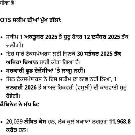
मौका है।
OTS
ਸਕੀਮ ਦੀਆਂ ਮੁੱਖ ਗੱਲਾਂ:
ਸਕੀਮ
1
ਅਕਤੂਬਰ 2025
ਤੋਂ ਸ਼ੁਰੂ ਹੋਕਰ
12
ਦਸੰਬਰ 2025
ਤੱਕ
ਚਲੀਗੀ।
ਇਹ ਸਾਰੇ ਟੈਕਸਪੇਅਰਸ ਲਈ ਜਿਨਕੇ
30
ਸਤੰਬਰ 2025
ਤੱਕ
ਅਜਿਹਾ ਬਿਆਨ
ਜਾਰੀ ਕੀਤਾ ਗਿਆ ਹੈ।
ਸਰਕਾਰੀ ਫੂਡ ਏਜੇਂਸੀਆਂ 'ਤੇ ਲਾਗੂ ਨਹੀਂ।
ਜਿਨ ਟੈਕਸਪੇਯਰਸ ਨੇ ਇਸ ਸਕੀਮ ਦਾ ਲਾਭ ਨਹੀਂ ਲਿਆ,
1
ਜਨਵਰੀ 2026
ਤੋਂ ਬਾਅਦ ਰਿਕਵਰੀ (ਵਸੂਲੀ) ਦੀ ਕਾਰਵਾਈ ਸ਼ੁਰੂ
ਹੋਵੇਗੀ।
ਕੈਬਿਨੇਟ ਨੇ ਮੱਧ ਕਿ:
20,039
ਲੰਬਿਤ
ਕੇਸ
ਹਨ, ਲੋਕ ਕੁਲ ਬਕਾਯਾ ਲਗਭਗ
₹11,968.8
ਕਰੋੜ
ਹਨ।