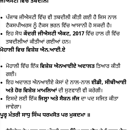
ਜੀਐਸਟੀ
ਵਿੱਚ ਤਬਦੀਲੀ
ਪੰਜਾਬ ਜੀਐਸਟੀ ਵਿੱਚ ਵੀ ਤਬਦੀਲੀ ਕੀਤੀ ਗਈ ਹੈ ਜਿਸ ਨਾਲ
ਟੈਕਸਪੀਅਰਸ ਨੂੰ ਟੈਕਸ ਭਰਨ ਵਿੱਚ ਆਸਾਨੀ ਹੋ ਸਕਦੀ ਹੈ।
ਇਹ ਸੋਧ
ਕੇਂਦਰੀ ਜੀਐਸਟੀ ਐਕਟ, 2017
ਵਿੱਚ ਹਾਲ ਹੀ ਵਿੱਚ
ਤਬਦੀਲੀਆਂ ਕੀਤੀਆਂ ਗਈਆਂ ਹਨ।
ਮੋਹਾਲੀ ਵਿਚ
ਵਿਸ਼ੇਸ਼
ਐਨ.ਆਈ.ਏ
ਮੋਹਾਲੀ ਵਿੱਚ ਇੱਕ
ਵਿਸ਼ੇਸ਼ ਐਨਆਈਏ ਅਦਾਲਤ
ਤਿਆਰ ਕੀਤੀ
ਗਈ।
ਇਹ ਅਦਾਲਤ ਐਨਆਈਏ ਕੇਸਾਂ ਦੇ ਨਾਲ-ਨਾਲ
ਈਡੀ, ਸੀਬੀਆਈ
ਅਤੇ ਹੋਰ ਵਿਸ਼ੇਸ਼ ਮਾਮਲਿਆਂ
ਦੀ ਸੁਣਵਾਈ ਵੀ ਕਰੇਗੀ।
ਇਸਦੇ ਲਈ ਇੱਕ
ਜਿਲ੍ਹਾ ਅਤੇ ਸੈਸ਼ਨ ਜੱਜ
ਦਾ ਪਦ ਸਜਿਤ ਕੀਤਾ
ਜਾਵੇਗਾ।
ਪੂਰ੍ਵ ਮੰਤਰੀ ਸਾਧੁ ਸਿੰਘ ਧਰਮਸੋਤ ਪਰ ਮੁਕਦਮਾ ॥