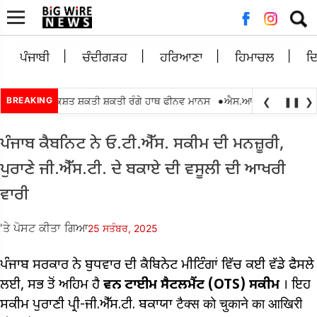
ਲਈ
ਖੋਜ:
ਪੰਜਾਬੀ
ਚੰਦੀਗੜਹ
ਹਰਿਆਣਾ
ਹਿਮਾਚਲ
ਦ
•
 ਵਿਕਾਸ ਰਿਕਸ਼ਤ ਸ਼ਕਤੀ ਸ਼ਕਤੀ ਰੰਗੇ ਹਾਥ ਫੀਨਵ ਮਾਨਸ
BREAKING
ਐਸ.ਆਈ.ਆਰ.2026 ਇੰਟਰ ਬੀ
❮
❚❚
❯
ਪੰਜਾਬ ਕੈਬਨਿਟ ਨੇ ਓ.ਟੀ.ਐੱਸ. ਸਕੀਮ ਦੀ ਮਨਜ਼ੂਰੀ,
ਪੁਰਾਣੇ ਜੀ.ਐੱਸ.ਟੀ. ਦੇ ਬਕਾਏ ਦੀ ਵਸੂਲੀ ਦੀ ਆਖਰੀ
ਵਾਰੀ
'ਤੇ ਪੋਸਟ ਕੀਤਾ ਗਿਆ
25 ਸਤੰਬਰ, 2025
ਪੰਜਾਬ ਸਰਕਾਰ ਨੇ ਬੁਧਵਾਰ ਦੀ ਕੈਬਿਨੇਟ ਮੀਟਿੰਗਾਂ ਵਿੱਚ ਕਈ ਵੱਡੇ ਫੈਸਲੇ
ਲਈ, ਸਭ ਤੋਂ ਅਹਿਮ ਹੈ
ਵਨ ਟਾਈਮ ਸੈਟਲਮੈਂਟ (OTS)
ਸਕੀਮ
। ਇਹ
ਸਕੀਮ ਪੁਰਾਣੀ ਪ੍ਰੀ-ਜੀ.ਐੱਸ.ਟੀ. ਬਕਾਯਾ टैक्स को चुकाने का आखिरी