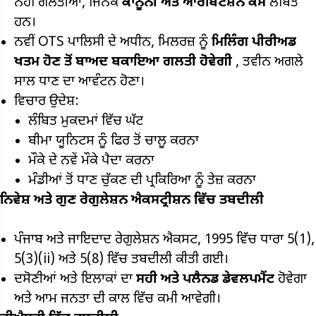
ਨਹੀਂ ਗਲਤੀਆਂ, ਜਿਨਕੇ
ਕਾਨੂੰਨੀ ਅਤੇ ਆਰਬਿਟੇਸ਼ਨ ਕੇਸ
ਲੰਬਿਤ
ਹਨ।
ਨਵੀਂ OTS ਪਾਲਿਸੀ ਦੇ ਅਧੀਨ, ਮਿਲਰਜ਼ ਨੂੰ
ਮਿਲਿੰਗ ਪੀਰੀਅਡ
ਖਤਮ ਹੋਣ ਤੋਂ ਬਾਅਦ ਬਕਾਇਆ ਗਲਤੀ ਹੋਵੇਗੀ
, ਤਵੀਨ ਅਗਲੇ
ਸਾਲ ਧਾਣ ਦਾ ਆਵੰਟਨ ਹੋਣਾ।
ਵਿਚਾਰ ਉਦੇਸ਼:
ਲੰਬਿਤ ਮੁਕਦਮਾਂ ਵਿੱਚ ਘੱਟ
ਬੀਮਾ ਯੂਨਿਟਸ ਨੂੰ ਫਿਰ ਤੋਂ ਚਾਲੂ ਕਰਨਾ
ਮੌਕੇ ਦੇ ਨਵੇਂ ਮੌਕੇ ਪੈਦਾ ਕਰਨਾ
ਮੰਡੀਆਂ ਤੋਂ ਧਾਣ ਚੁੱਕਣ ਦੀ ਪ੍ਰਕਿਰਿਆ ਨੂੰ ਤੇਜ਼ ਕਰਨਾ
ਨਿਵੇਸ਼ ਅਤੇ ਗੁਣ ਰੇਗੁਲੇਸ਼ਨ ਐਕਸਟ੍ਰੀਸ਼ਨ ਵਿੱਚ ਤਬਦੀਲੀ
ਪੰਜਾਬ ਅਤੇ ਜਾਇਦਾਦ ਰੇਗੁਲੇਸ਼ਨ ਐਕਸਟ, 1995 ਵਿੱਚ ਧਾਰਾ 5(1),
5(3)(ii) ਅਤੇ 5(8) ਵਿੱਚ ਤਬਦੀਲੀ ਕੀਤੀ ਗਈ।
ਦਸੋਣੀਆਂ ਅਤੇ ਇਲਾਕਾਂ ਦਾ
ਸਹੀ ਅਤੇ ਪਲੈਨਡ ਡੇਵਲਪਮੈਂਟ
ਹੋਵੇਗਾ
ਅਤੇ ਆਮ ਜਨਤਾ ਦੀ ਕਾਲ ਵਿੱਚ ਕਮੀ ਆਵੇਗੀ।