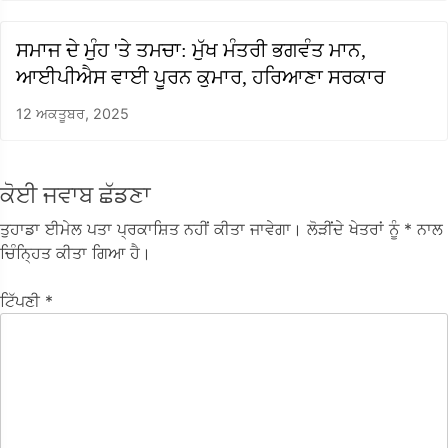
ਸਮਾਜ ਦੇ ਮੁੰਹ 'ਤੇ ਤਮਚਾ: ਮੁੱਖ ਮੰਤਰੀ ਭਗਵੰਤ ਮਾਨ,
ਆਈਪੀਐਸ ਵਾਈ ਪੂਰਨ ਕੁਮਾਰ, ਹਰਿਆਣਾ ਸਰਕਾਰ
12 ਅਕਤੂਬਰ, 2025
ਕੋਈ ਜਵਾਬ ਛੱਡਣਾ
ਤੁਹਾਡਾ ਈਮੇਲ ਪਤਾ ਪ੍ਰਕਾਸ਼ਿਤ ਨਹੀਂ ਕੀਤਾ ਜਾਵੇਗਾ।
ਲੋੜੀਂਦੇ ਖੇਤਰਾਂ ਨੂੰ
* ਨਾਲ
ਚਿੰਨ੍ਹਿਤ ਕੀਤਾ ਗਿਆ ਹੈ।
ਟਿੱਪਣੀ
*