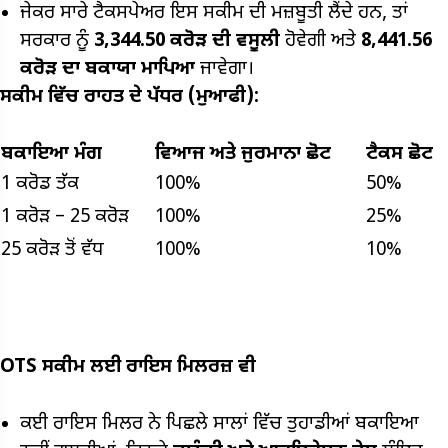
ਜੇਕਰ ਸਾਰੇ ਟੈਕਸਪੇਅਰ ਇਸ ਸਕੀਮ ਦੀ ਮਜ਼ਬੂਤੀ ਲੈਂਦੇ ਹਨ, ਤਾਂ
ਸਰਕਾਰ ਨੂੰ
₹3,344.50
ਕਰੋੜ ਦੀ ਵਸੂਲੀ
ਹੋਵੇਗੀ ਅਤੇ
₹8,441.56
ਕਰੋੜ ਦਾ ਬਕਾਯਾ ਮਾਪਿਆ
ਜਾਵੇਗਾ।
ਸਕੀਮ ਵਿੱਚ ਰਾਹਤ ਦੇ ਪੱਧਰ (ਮੁਆਫੀ):
ਬਕਾਇਆ ਮੰਗ
ਵਿਆਜ ਅਤੇ ਜੁਰਮਾਨਾ ਛੋਟ
ਟੈਕਸ ਛੋਟ
₹1 ਕਰੋਡ ਤੱਕ
100%
50%
₹1 ਕਰੋੜ – ₹25 ਕਰੋੜ
100%
25%
₹25 ਕਰੋੜ ਤੋਂ ਵੱਧ
100%
10%
OTS
ਸਕੀਮ
ਲਈ ਰਾਇਸ ਮਿਲਰਜ਼ ਵੀ
ਕਈ ਰਾਇਸ ਮਿਲਰ ਨੇ ਪਿਛਲੇ ਸਾਲਾਂ ਵਿੱਚ ਤੁਹਾਡੀਆਂ ਬਕਾਇਆ