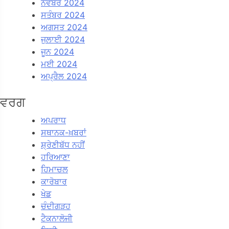
ਨਵੰਬਰ 2024
ਸਤੰਬਰ 2024
ਅਗਸਤ 2024
ਜੁਲਾਈ 2024
ਜੂਨ 2024
ਮਈ 2024
ਅਪ੍ਰੈਲ 2024
ਵਰਗ
ਅਪਰਾਧ
ਸਥਾਨਕ-ਖ਼ਬਰਾਂ
ਸ਼੍ਰੇਣੀਬੱਧ ਨਹੀਂ
ਹਰਿਆਣਾ
ਹਿਮਾਚਲ
ਕਾਰੋਬਾਰ
ਖੇਡ
ਚੰਦੀਗੜਹ
ਟੈਕਨਾਲੋਜੀ