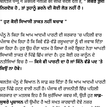
ਬਲਤੇਜ पन्नू ने अकाली नेताओं को सीधा संदेश देती है,
"
ਜੇਕਰ
ਤੁਸੀਂ
ਨਿਰਦੋਸ਼ ਹੋ
,
ਤਾਂ
ਤੁਹਾਨੂੰ
ਡਰਨੇ ਦੀ ਕੋਈ ਲੋੜ ਨਹੀਂ
ਹੈ
।
"
ਹੁਣ ਕੋਈ ਸਿਆਸੀ ਤਾਕਤ ਨਹੀਂ ਬਚਾਵ
"
ਪੰਨੂ ਨੇ ਕਿਹਾ ਕਿ ਆਮ ਆਦਮੀ ਪਾਰਟੀ ਦੀ ਸਰਕਾਰ 'ਚ ਪਹਿਲੀ ਵਾਰ
ਪੰਜਾਬ ਦੇਖ ਰਿਹਾ ਹੈ ਕਿ ਕਿਵੇਂ ਵੱਡੇ-ਵੱਡੇ ਰਸੂਖਦਾਰਾਂ ਨੂੰ ਵੀ ਜਵਾਬ ਦਿੱਤਾ
ਜਾ ਰਿਹਾ ਹੈ। ਹੁਣ ਉਹ ਦੌਰਾ ਖਤਮ ਹੋ ਗਿਆ ਹੈ ਜਦੋਂ ਭ੍ਰਿਸ਼ਟ ਨੇਤਾ ਆਪਣੀ
ਸਿਆਸੀ ਤਾਕਤ ਦੇ ਪਿੱਛੇ ਛਿੱਪ ਜਾਂਦਾ ਹੈ। ਹੁਣ ਕੋਈ ਹਰ ਕਾਨੂੰਨ ਦੇ
ਨਤੀਜਿਆਂ ਵਿਚ ਹੈ —
ਕਿਸੇ ਵੀ ਪਾਰਟੀ ਦਾ ਹੋ ਜਾਂ ਕਿੰਨੇ ਵੱਡੇ ਪਦ 'ਤੇ
ਕਿਉਂ ਨਾ ਹੋਵੇ।
ਬਲਤੇਜ ਪੰਨੂ ਦੇ ਬਿਆਨ ਨੇ ਸਾਫ਼ ਕਰ ਦਿੱਤਾ ਹੈ ਕਿ ਆਮ ਆਦਮੀ ਪਾਰਟੀ
ਹੁਣ ਪਿੱਛੇ ਹਟਣ ਵਾਲੀ ਨਹੀਂ ਹੈ। ਪੰਜਾਬ ਦੀ ਰਾਜਨੀਤੀ ਵਿੱਚ ਪਹਿਲੀ
ਸਰਕਾਰ ਦਾ ਮਤਲਬ ਇਹ ਹੈ ਕਿ ਸੁਰੱਖਿਆ ਕਵਚ ਸੀ, ਉਹੀ ਹੁਣ
ਸਾਫ਼-
ਸੁਥਰੇ ਪ੍ਰਸ਼ਾਸਨ
ਦੀ ਉਮੀਦ ਹੈ ਅਤੇ ਸਖਤ ਕਾਰਵਾਈ ਦੋਵੇਂ ਨਜ਼ਰ