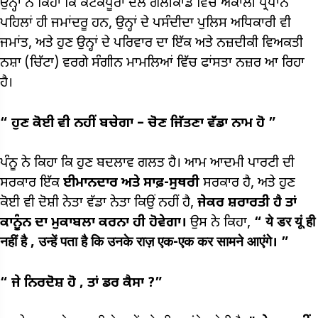
ਉਨ੍ਹਾਂ ਨੇ ਕਿਹਾ ਕਿ ਕੋਟਕਪੂਰਾ ਦਲ ਗੋਲੀਕਾਂਡ ਵਿੱਚ ਅਕਾਲੀ ਪ੍ਰਧਾਨ
ਪਹਿਲਾਂ ਹੀ ਜਮਾਂਦਰੂ ਹਨ, ਉਨ੍ਹਾਂ ਦੇ ਪਸੰਦੀਦਾ ਪੁਲਿਸ ਅਧਿਕਾਰੀ ਵੀ
ਜਮਾਂਤ, ਅਤੇ ਹੁਣ ਉਨ੍ਹਾਂ ਦੇ ਪਰਿਵਾਰ ਦਾ ਇੱਕ ਅਤੇ ਨਜ਼ਦੀਕੀ ਵਿਅਕਤੀ
ਨਸ਼ਾ (ਚਿੱਟਾ) ਵਰਗੇ ਸੰਗੀਨ ਮਾਮਲਿਆਂ ਵਿੱਚ ਫਾਂਸਤਾ ਨਜ਼ਰ ਆ ਰਿਹਾ
ਹੈ।
“
ਹੁਣ ਕੋਈ ਵੀ ਨਹੀਂ ਬਚੇਗਾ
–
ਚੋਣ ਜਿੱਤਣਾ ਵੱਡਾ ਨਾਮ ਹੋ
”
ਪੰਨੂ ਨੇ ਕਿਹਾ ਕਿ ਹੁਣ ਬਦਲਾਵ ਗਲਤ ਹੈ। ਆਮ ਆਦਮੀ ਪਾਰਟੀ ਦੀ
ਸਰਕਾਰ ਇੱਕ
ਈਮਾਨਦਾਰ ਅਤੇ ਸਾਫ਼-ਸੁਥਰੀ
ਸਰਕਾਰ ਹੈ, ਅਤੇ ਹੁਣ
ਕੋਈ ਵੀ ਦੋਸ਼ੀ ਨੇਤਾ ਵੱਡਾ ਨੇਤਾ ਕਿਉਂ ਨਹੀਂ ਹੈ,
ਜੇਕਰ ਸ਼ਰਾਰਤੀ ਹੈ ਤਾਂ
ਕਾਨੂੰਨ ਦਾ ਮੁਕਾਬਲਾ ਕਰਨਾ ਹੀ ਹੋਵੇਗਾ।
ਉਸ ਨੇ ਕਿਹਾ,
“
ये डर यूं ही
नहीं है
,
उन्हें पता है कि उनके राज़ एक-एक कर सामने आएंगे।
”
“
ਜੇ ਨਿਰਦੋਸ਼ ਹੋ
,
ਤਾਂ ਡਰ ਕੈਸਾ
?”