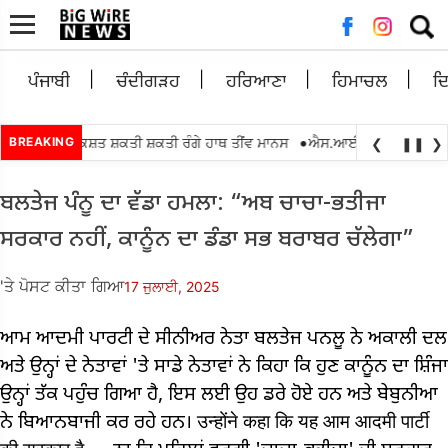
ਲਈ
ਖੋਜ:
ਪੰਜਾਬੀ
ਚੰਦੀਗੜਹ
ਹਰਿਆਣਾ
ਹਿਮਾਚਲ
ਦ
•
ਵਿਕਾਸ ਰਿਕਸ਼ਤ ਸ਼ਕਤੀ ਸ਼ਕਤੀ ਰੰਗੇ ਹਾਥ ਤੀਂਵ ਮਾਨਸ
BREAKING
ਐਸ.ਆਈ.ਆਰ.2026 ਇੰਟਰ ਬੀ.
❮
❚❚
❯
ਬਲਤੇਜ ਪੰਨੂ ਦਾ ਵੱਡਾ ਹਮਲਾ: “ਅਬ ਚਾਚਾ-ਭਤੀਜਾ
ਸਰਕਾਰ ਨਹੀਂ, ਕਾਨੂੰਨ ਦਾ ਡੰਡਾ ਸਭ ਬਰਾਬਰ ਚੱਲੇਗਾ”
'ਤੇ ਪੋਸਟ ਕੀਤਾ ਗਿਆ
17 ਜੁਲਾਈ, 2025
ਆਮ ਆਦਮੀ ਪਾਰਟੀ ਦੇ ਸੀਨੀਅਰ ਨੇਤਾ ਬਲਤੇਜ ਪਨਲੂ ਨੇ ਅਕਾਲੀ ਦਲ
ਅਤੇ ਉਨ੍ਹਾਂ ਦੇ ਨੇਤਾਵਾਂ 'ਤੇ ਸਾਡੇ ਨੇਤਾਵਾਂ ਨੇ ਕਿਹਾ ਕਿ ਹੁਣ ਕਾਨੂੰਨ ਦਾ ਸ਼ਿੰਜਾ
ਉਨ੍ਹਾਂ ਤੱਕ ਪਹੁੰਚ ਗਿਆ ਹੈ, ਇਸ ਲਈ ਉਹ ਡਰੇ ਹੋਏ ਹਨ ਅਤੇ ਬੇਬੁਨੀਆ
ਨੇ ਬਿਆਨਬਾਜੀ ਕਰ ਰਹੇ ਹਨ। उन्होंने कहा कि यह आम आदमी पार्टी