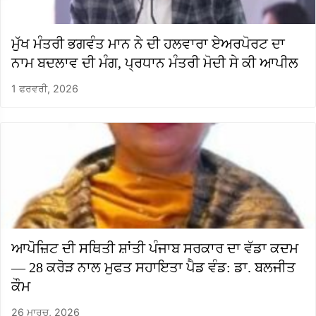
ਮੁੱਖ ਮੰਤਰੀ ਭਗਵੰਤ ਮਾਨ ਨੇ ਦੀ ਹਲਵਾਰਾ ਏਅਰਪੋਰਟ ਦਾ
ਨਾਮ ਬਦਲਾਵ ਦੀ ਮੰਗ, ਪ੍ਰਧਾਨ ਮੰਤਰੀ ਮੋਦੀ ਸੇ ਕੀ ਆਪੀਲ
1 ਫਰਵਰੀ, 2026
ਆਪੋਜ਼ਿਟ ਦੀ ਸਥਿਤੀ ਸ਼ਾਂਤੀ ਪੰਜਾਬ ਸਰਕਾਰ ਦਾ ਵੱਡਾ ਕਦਮ
— 28 ਕਰੋੜ ਨਾਲ ਮੁਫਤ ਸਹਾਇਤਾ ਪੈਡ ਵੰਡ: ਡਾ. ਬਲਜੀਤ
ਕੌਮ
26 ਮਾਰਚ, 2026