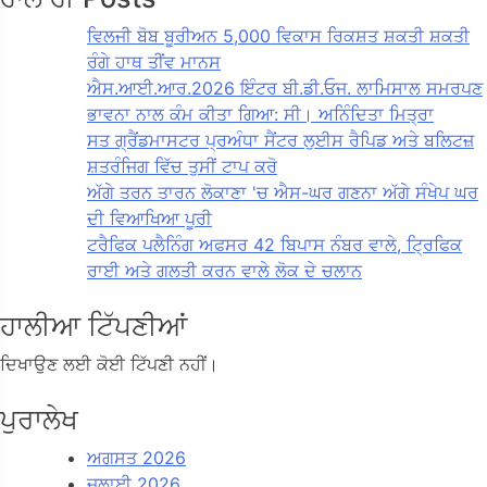
ਵਿਲਜੀ ਬੋਬ ਬੂਰੀਅਨ 5,000 ਵਿਕਾਸ ਰਿਕਸ਼ਤ ਸ਼ਕਤੀ ਸ਼ਕਤੀ
ਰੰਗੇ ਹਾਥ ਤੀਂਵ ਮਾਨਸ
ਐਸ.ਆਈ.ਆਰ.2026 ਇੰਟਰ ਬੀ.ਡੀ.ਓਜ. ਲਾਮਿਸਾਲ ਸਮਰਪਣ
ਭਾਵਨਾ ਨਾਲ ਕੰਮ ਕੀਤਾ ਗਿਆ: ਸੀ। ਅਨਿੰਦਿਤਾ ਮਿਤ੍ਰਾ
ਸਤ ਗ੍ਰੈਂਡਮਾਸਟਰ ਪ੍ਰਅੰਧਾ ਸੈਂਟਰ ਲੁਈਸ ਰੈਪਿਡ ਅਤੇ ਬਲਿਟਜ਼
ਸ਼ਤਰੰਜਿਗ ਵਿੱਚ ਤੁਸੀਂ ਟਾਪ ਕਰੋ
ਅੱਗੇ ਤਰਨ ਤਾਰਨ ਲੋਕਾਣਾ 'ਚ ਐਸ-ਘਰ ਗਣਨਾ ਅੱਗੇ ਸੰਖੇਪ ਘਰ
ਦੀ ਵਿਆਖਿਆ ਪੂਰੀ
ਟਰੈਫਿਕ ਪਲੈਨਿੰਗ ਅਫਸਰ 42 ਬਿਪਾਸ ਨੰਬਰ ਵਾਲੇ, ਟ੍ਰਿਫਿਕ
ਰਾਈ ਅਤੇ ਗਲਤੀ ਕਰਨ ਵਾਲੇ ਲੋਕ ਦੇ ਚਲਾਨ
ਹਾਲੀਆ ਟਿੱਪਣੀਆਂ
ਦਿਖਾਉਣ ਲਈ ਕੋਈ ਟਿੱਪਣੀ ਨਹੀਂ।
ਪੁਰਾਲੇਖ
ਅਗਸਤ 2026
ਜੁਲਾਈ 2026