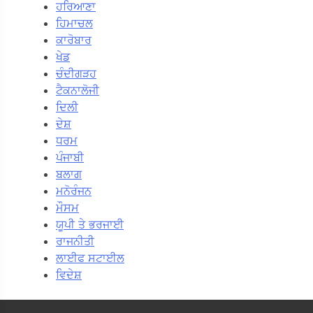
ਹਰਿਆਣਾ
ਹਿਮਾਚਲ
ਕਾਰੋਬਾਰ
ਖੇਡ
ਚੰਦੀਗੜਹ
ਟੈਕਨਾਲੋਜੀ
ਦਿਲੀ
ਦੇਸ਼
ਧਰਮ
ਪੰਜਾਬੀ
ਬਲਾਗ
ਮਨੋਰੰਜਨ
ਮੌਸਮ
ਯੂਪੀ ਤੇ ਭਰਜਾਈ
ਰਾਜਨੀਤੀ
ਲਾਈਫ ਸਟਾਈਲ
ਵਿਦੇਸ਼