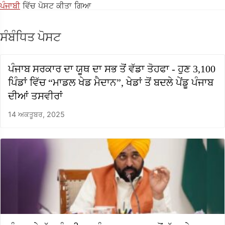
ਪੰਜਾਬੀ
ਵਿੱਚ ਪੋਸਟ ਕੀਤਾ ਗਿਆ
ਸੰਬੰਧਿਤ ਪੋਸਟ
ਪੰਜਾਬ ਸਰਕਾਰ ਦਾ ਯੂਥ ਦਾ ਸਭ ਤੋਂ ਵੱਡਾ ਤੋਹਫਾ - ਹੁਣ 3,100
ਪਿੰਡਾਂ ਵਿੱਚ “ਮਾਡਲ ਖੇਡ ਮੈਦਾਨ”, ਖੇਡਾਂ ਤੋਂ ਬਦਲੇ ਪੇਂਡੂ ਪੰਜਾਬ
ਦੀਆਂ ਤਸਵੀਰਾਂ
14 ਅਕਤੂਬਰ, 2025