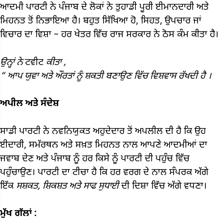
ਆਦਮੀ ਪਾਰਟੀ ਨੇ ਪੰਜਾਬ ਦੇ ਲੋਕਾਂ ਨੇ ਤੁਹਾਡੀ ਪੂਰੀ ਈਮਾਨਦਾਰੀ ਅਤੇ
ਮਿਹਨਤ ਤੋਂ ਨਿਭਾਇਆ ਹੈ। ਬਹੁਤ ਸਿੱਖਿਆ ਹੋ, ਸਿਹਤ, ਉਪਚਾਰ ਜਾਂ
ਵਿਚਾਰ ਦਾ ਵਿਸ਼ਾ – ਹਰ ਖੇਤਰ ਵਿੱਚ ਰਾਜ ਸਰਕਾਰ ਨੇ ਠੋਸ ਕੰਮ ਕੀਤਾ ਹੈ।
ਉਨ੍ਹਾਂ
ਨੇ
ਟਵੀਟ
ਕੀਤਾ
,
“
ਆਪ
ਯੁਵਾ
ਅਤੇ
ਔਰਤਾਂ
ਨੂੰ
ਸ਼ਕਤੀ
ਬਣਾਉਣ
ਵਿੱਚ
ਵਿਸ਼ਵਾਸ
ਰੱਖਦੀ
ਹੈ
।
ਅਪੀਲ
ਅਤੇ
ਸੰਦੇਸ਼
ਸਾਡੀ ਪਾਰਟੀ ਨੇ ਨਵਨਿਯੁਕਤ ਅਹੁਦੇਦਾਰ ਤੋਂ ਅਪਲੀਲ ਦੀ ਹੈ ਕਿ ਉਹ
ਈਦਾਰੀ, ਸਮੱਰਥਨ ਅਤੇ ਸਖ਼ਤ ਮਿਹਨਤ ਨਾਲ ਆਪਣੇ ਆਦਮੀਆਂ ਦਾ
ਜਵਾਬ ਦੇਣ ਅਤੇ ਪੰਜਾਬ ਨੂੰ ਹਰ ਕਿਸੇ ਨੂੰ ਪਾਰਟੀ ਦੀ ਪਹੁੰਚ ਵਿੱਚ
ਪਹੁੰਚਾਉਣ। ਪਾਰਟੀ ਦਾ ਟੀਚਾ ਹੈ ਕਿ ਹਰ ਵਰਗ ਦੇ ਨਾਲ ਸੰਪਰਕ ਅੱਗੇ
ਇੱਕ
ਸਸ਼ਕਤ,
ਸ਼ਿਕਸ਼ਤ
ਅਤੇ
ਸਾਫ
ਸੁਧਾਈ
ਦੀ ਦਿਸ਼ਾ ਵਿੱਚ ਅੱਗੇ ਵਧਣਾ।
ਮੁੱਖ
ਗੱਲਾਂ
: