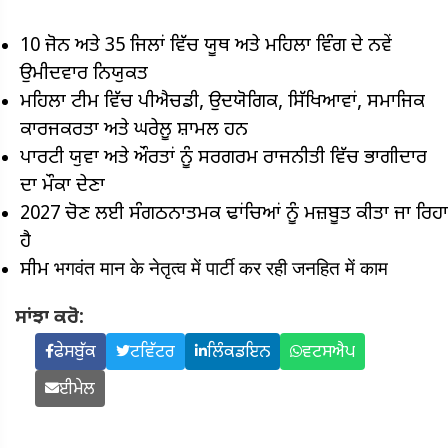
10 ਜੋਨ ਅਤੇ 35 ਜਿਲਾਂ ਵਿੱਚ ਯੂਥ ਅਤੇ ਮਹਿਲਾ ਵਿੰਗ ਦੇ ਨਵੇਂ
ਉਮੀਦਵਾਰ ਨਿਯੁਕਤ
ਮਹਿਲਾ ਟੀਮ ਵਿੱਚ ਪੀਐਚਡੀ, ਉਦਯੋਗਿਕ, ਸਿੱਖਿਆਵਾਂ, ਸਮਾਜਿਕ
ਕਾਰਜਕਰਤਾ ਅਤੇ ਘਰੇਲੂ ਸ਼ਾਮਲ ਹਨ
ਪਾਰਟੀ ਯੁਵਾ ਅਤੇ ਔਰਤਾਂ ਨੂੰ ਸਰਗਰਮ ਰਾਜਨੀਤੀ ਵਿੱਚ ਭਾਗੀਦਾਰ
ਦਾ ਮੌਕਾ ਦੇਣਾ
2027 ਚੋਣ ਲਈ ਸੰਗਠਨਾਤਮਕ ਢਾਂਚਿਆਂ ਨੂੰ ਮਜ਼ਬੂਤ ​​ਕੀਤਾ ਜਾ ਰਿਹਾ
ਹੈ
ਸੀਮ भगवंत मान के नेतृत्व में पार्टी कर रही जनहित में काम
ਸਾਂਝਾ ਕਰੋ:
ਫੇਸਬੁੱਕ
ਟਵਿੱਟਰ
ਲਿੰਕਡਇਨ
ਵਟਸਐਪ
ਈਮੇਲ