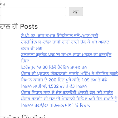
ਖੋਜ
ਖੋਜ
ਹਾਲ ਹੀ Posts
ਏ.ਪੀ. ਡਾ. ਰਾਜ ਕੁਮਾਰ ਜਿੱਤਬੇਵਾਲ ਵਲੋਘੁਮਾਣ-ਸ੍ਰੀ
ਹਰਗੋਬਿੰਦਪੁਰ-ਟਾਂਡਾ ਚਾਰੀ ਰਾਹੀ ਰਾਹੀ ਚੱਲ ਕੇ ਮੁੜ ਅਲਾਟ
ਕਰਨ ਦੀ ਮੰਗ
ਬਲਟਾਲਾ ਗ੍ਰਨੇਡ ਪਾਡ 'ਚ ਸ਼ਾਮਲ ਵਾਧਾ ਮਾਯੂਲ ਦਾ ਕਾਰਕੁੰਨ
ਹਿੱਸਾ
ਫ਼ਿਰੋਜ਼ਪੁਰ 'ਚ 30 ਕਿੱਲੋ ਹੈਰੋਇਨ ਸ਼ਾਮਲ ਹਨ
ਪੰਜਾਬ ਦੀ ਪ੍ਰਧਾਨ 'ਗੈਂਗਸਟਰਾਂ' ਵਾਰਤੇ' ਮੁਹਿੰਮ ਨੇ ਸੰਗਠਿਤ ਨੁਕਤੇ
ਬਿਆਨ ਕਾਰਜ ਦੇ 200 ਦਿਨ ਪੂਰੇ ਕੀਤੇ; 1.09 ਲਖ ਤੋਂ ਵੱਡੇ
ਨਿਸ਼ਾਨੇ ਮਾਰੀਆਂ, 1,532 ਭਗੌੜੇ ਵੱਡੇ ਨਿਸ਼ਾਨੇ
ਪੰਜਾਬ ਵਿਧਾਨ ਸਭਾ ਦੇ ਚੋਣ ਬਨਾਉਟੀ ਪੰਜਾਬੀ ਫੁੱਲ “ਦੀ ਗ੍ਰਾਂਟ
ਪੰਜਾਬ ਬੋਰਡੀ” ਦੀ ਚੋਣ ਦੀ ਮੇਜ਼ਬਾਨੀ ਸਿਨੇਮਾ ਅਤੇ ਸੈਰ-ਸਪਾਟੇ ਨੂੰ
ਨਿਸ਼ਾਨਾ ਬਣਾਉਣਾ ਪਹਿਲਕਦਮੀਆਂ 'ਤੇ ਵਿਚਾਰ