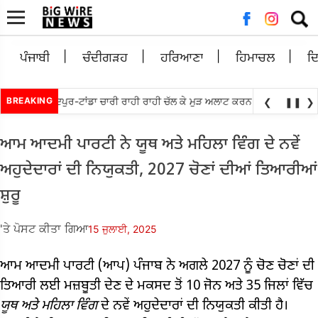
ਲਈ
ਖੋਜ:
ਪੰਜਾਬੀ
ਚੰਦੀਗੜਹ
ਹਰਿਆਣਾ
ਹਿਮਾਚਲ
ਦ
•
-ਸ੍ਰੀ ਹਰਗੋਬਿੰਦਪੁਰ-ਟਾਂਡਾ ਚਾਰੀ ਰਾਹੀ ਰਾਹੀ ਚੱਲ ਕੇ ਮੁੜ ਅਲਾਟ ਕਰਨ ਦੀ ਮੰਗ
BREAKING
ਬਲਟਾਲਾ
❮
❚❚
❯
ਆਮ ਆਦਮੀ ਪਾਰਟੀ ਨੇ ਯੂਥ ਅਤੇ ਮਹਿਲਾ ਵਿੰਗ ਦੇ ਨਵੇਂ
ਅਹੁਦੇਦਾਰਾਂ ਦੀ ਨਿਯੁਕਤੀ, 2027 ਚੋਣਾਂ ਦੀਆਂ ਤਿਆਰੀਆਂ
ਸ਼ੁਰੂ
'ਤੇ ਪੋਸਟ ਕੀਤਾ ਗਿਆ
15 ਜੁਲਾਈ, 2025
ਆਮ ਆਦਮੀ ਪਾਰਟੀ (ਆਪ) ਪੰਜਾਬ ਨੇ ਅਗਲੇ 2027 ਨੂੰ ਚੋਣ ਚੋਣਾਂ ਦੀ
ਤਿਆਰੀ ਲਈ ਮਜ਼ਬੂਤੀ ਦੇਣ ਦੇ ਮਕਸਦ ਤੋਂ 10 ਜੋਨ ਅਤੇ 35 ਜਿਲਾਂ ਵਿੱਚ
ਯੂਥ
ਅਤੇ
ਮਹਿਲਾ
ਵਿੰਗ
ਦੇ ਨਵੇਂ ਅਹੁਦੇਦਾਰਾਂ ਦੀ ਨਿਯੁਕਤੀ ਕੀਤੀ ਹੈ।