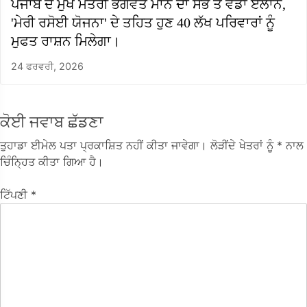
ਪੰਜਾਬ ਦੇ ਮੁੱਖ ਮੰਤਰੀ ਭਗਵੰਤ ਮਾਨ ਦਾ ਸਭ ਤੋਂ ਵੱਡਾ ਏਲਾਨ,
'ਮੇਰੀ ਰਸੋਈ ਯੋਜਨਾ' ਦੇ ਤਹਿਤ ਹੁਣ 40 ਲੱਖ ਪਰਿਵਾਰਾਂ ਨੂੰ
ਮੁਫਤ ਰਾਸ਼ਨ ਮਿਲੇਗਾ।
24 ਫਰਵਰੀ, 2026
ਕੋਈ ਜਵਾਬ ਛੱਡਣਾ
ਤੁਹਾਡਾ ਈਮੇਲ ਪਤਾ ਪ੍ਰਕਾਸ਼ਿਤ ਨਹੀਂ ਕੀਤਾ ਜਾਵੇਗਾ।
ਲੋੜੀਂਦੇ ਖੇਤਰਾਂ ਨੂੰ
* ਨਾਲ
ਚਿੰਨ੍ਹਿਤ ਕੀਤਾ ਗਿਆ ਹੈ।
ਟਿੱਪਣੀ
*